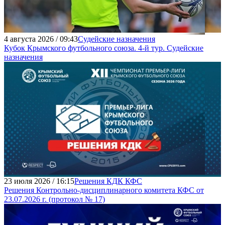
4 августа 2026 / 09:43
Судейские назначения
Кубок Крымского футбольного союза. 4-й тур. Судейские
назначения
23 июля 2026 / 16:15
Решения КДК КФС
Решения Контрольно-дисциплинарного комитета КФС от
23.07.2026 г. (протокол № 17)