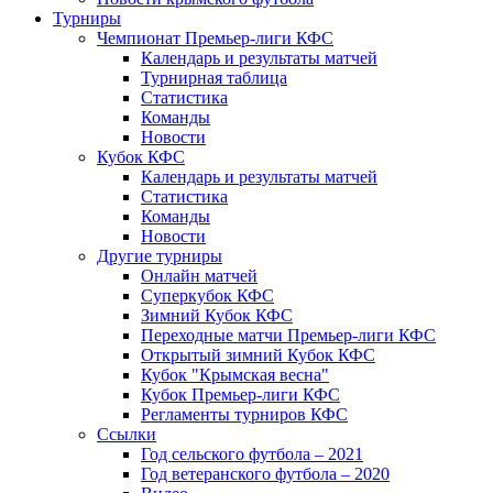
Турниры
Чемпионат Премьер-лиги КФС
Календарь и результаты матчей
Турнирная таблица
Статистика
Команды
Новости
Кубок КФС
Календарь и результаты матчей
Статистика
Команды
Новости
Другие турниры
Онлайн матчей
Суперкубок КФС
Зимний Кубок КФС
Переходные матчи Премьер-лиги КФС
Открытый зимний Кубок КФС
Кубок "Крымская весна"
Кубок Премьер-лиги КФС
Регламенты турниров КФС
Ссылки
Год сельского футбола – 2021
Год ветеранского футбола – 2020