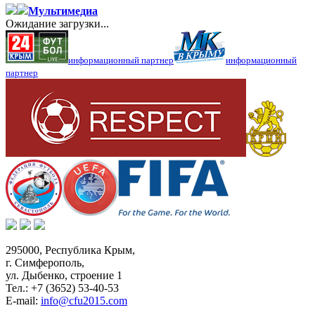
Мультимедиа
Ожидание загрузки...
информационный партнер
информационный
партнер
295000,
Республика Крым
,
г. Симферополь
,
ул. Дыбенко, строение 1
Тел.:
+7 (3652) 53-40-53
E-mail:
info@cfu2015.com