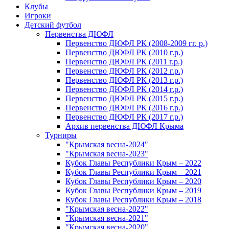
Клубы
Игроки
Детский футбол
Первенства ДЮФЛ
Первенство ДЮФЛ РК (2008-2009 гг. р.)
Первенство ДЮФЛ РК (2010 г.р.)
Первенство ДЮФЛ РК (2011 г.р.)
Первенство ДЮФЛ РК (2012 г.р.)
Первенство ДЮФЛ РК (2013 г.р.)
Первенство ДЮФЛ РК (2014 г.р.)
Первенство ДЮФЛ РК (2015 г.р.)
Первенство ДЮФЛ РК (2016 г.р.)
Первенство ДЮФЛ РК (2017 г.р.)
Архив первенства ДЮФЛ Крыма
Турниры
"Крымская весна-2024"
"Крымская весна-2023"
Кубок Главы Республики Крым – 2022
Кубок Главы Республики Крым – 2021
Кубок Главы Республики Крым – 2020
Кубок Главы Республики Крым – 2019
Кубок Главы Республики Крым – 2018
"Крымская весна-2022"
"Крымская весна-2021"
"Крымская весна-2020"