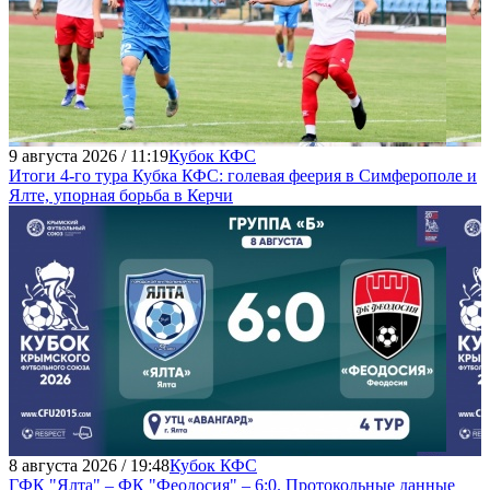
9 августа 2026 / 11:19
Кубок КФС
Итоги 4-го тура Кубка КФС: голевая феерия в Симферополе и
Ялте, упорная борьба в Керчи
8 августа 2026 / 19:48
Кубок КФС
ГФК "Ялта" – ФК "Феодосия" – 6:0. Протокольные данные