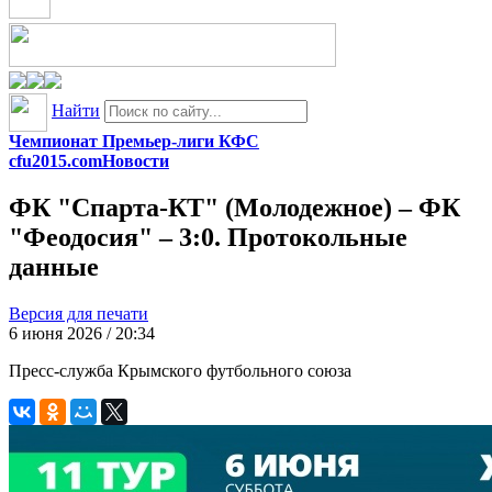
Найти
Чемпионат Премьер-лиги КФС
cfu2015.com
Новости
ФК "Спарта-КТ" (Молодежное) – ФК
"Феодосия" – 3:0. Протокольные
данные
Версия для печати
6 июня 2026 / 20:34
Пресс-служба Крымского футбольного союза