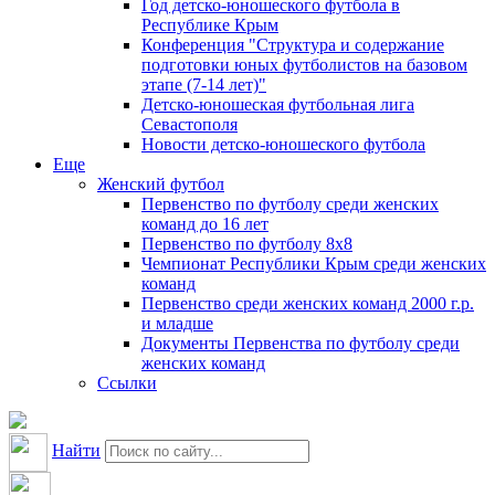
Год детско-юношеского футбола в
Республике Крым
Конференция "Структура и содержание
подготовки юных футболистов на базовом
этапе (7-14 лет)"
Детско-юношеская футбольная лига
Севастополя
Новости детско-юношеского футбола
Еще
Женский футбол
Первенство по футболу среди женских
команд до 16 лет
Первенство по футболу 8х8
Чемпионат Республики Крым среди женских
команд
Первенство среди женских команд 2000 г.р.
и младше
Документы Первенства по футболу среди
женских команд
Ссылки
Найти