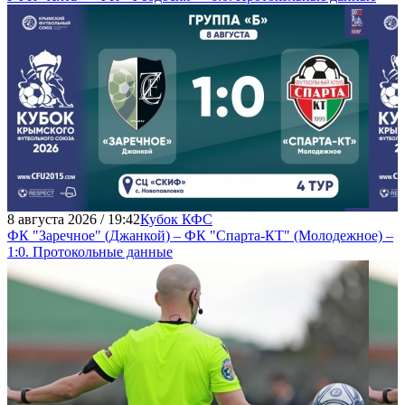
8 августа 2026 / 19:42
Кубок КФС
ФК "Заречное" (Джанкой) – ФК "Спарта-КТ" (Молодежное) –
1:0. Протокольные данные