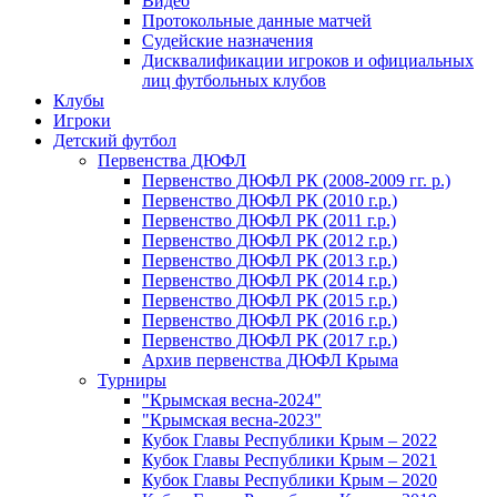
Видео
Протокольные данные матчей
Судейские назначения
Дисквалификации игроков и официальных
лиц футбольных клубов
Клубы
Игроки
Детский футбол
Первенства ДЮФЛ
Первенство ДЮФЛ РК (2008-2009 гг. р.)
Первенство ДЮФЛ РК (2010 г.р.)
Первенство ДЮФЛ РК (2011 г.р.)
Первенство ДЮФЛ РК (2012 г.р.)
Первенство ДЮФЛ РК (2013 г.р.)
Первенство ДЮФЛ РК (2014 г.р.)
Первенство ДЮФЛ РК (2015 г.р.)
Первенство ДЮФЛ РК (2016 г.р.)
Первенство ДЮФЛ РК (2017 г.р.)
Архив первенства ДЮФЛ Крыма
Турниры
"Крымская весна-2024"
"Крымская весна-2023"
Кубок Главы Республики Крым – 2022
Кубок Главы Республики Крым – 2021
Кубок Главы Республики Крым – 2020