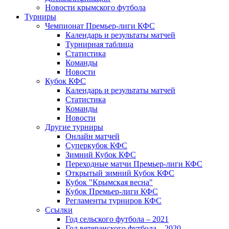
Новости крымского футбола
Турниры
Чемпионат Премьер-лиги КФС
Календарь и результаты матчей
Турнирная таблица
Статистика
Команды
Новости
Кубок КФС
Календарь и результаты матчей
Статистика
Команды
Новости
Другие турниры
Онлайн матчей
Суперкубок КФС
Зимний Кубок КФС
Переходные матчи Премьер-лиги КФС
Открытый зимний Кубок КФС
Кубок "Крымская весна"
Кубок Премьер-лиги КФС
Регламенты турниров КФС
Ссылки
Год сельского футбола – 2021
Год ветеранского футбола – 2020