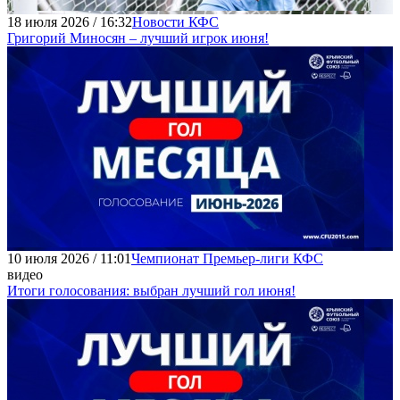
18 июля 2026 / 16:32
Новости КФС
Григорий Миносян – лучший игрок июня!
10 июля 2026 / 11:01
Чемпионат Премьер-лиги КФС
видео
Итоги голосования: выбран лучший гол июня!