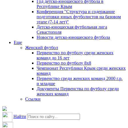
Год детско-юношеского футбола в
Республике Крым
Конференция "Структура и содержание
подготовки юных футболистов на базовом
этапе (7-14 лет)"
Детско-юношеская футбольная лига
Севастополя
Новости детско-юношеского футбола
Еще
Женский футбол
Первенство по футболу среди женских
команд до 16 лет
Первенство по футболу 8х8
Чемпионат Республики Крым среди женских
команд
Первенство среди женских команд 2000 г.р.
и младше
Документы Первенства по футболу среди
женских команд
Ссылки
Найти