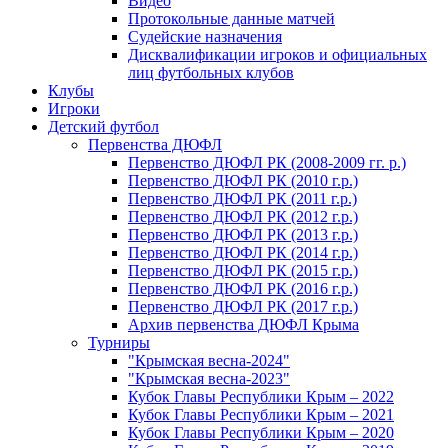
Видео
Протокольные данные матчей
Судейские назначения
Дисквалификации игроков и официальных
лиц футбольных клубов
Клубы
Игроки
Детский футбол
Первенства ДЮФЛ
Первенство ДЮФЛ РК (2008-2009 гг. р.)
Первенство ДЮФЛ РК (2010 г.р.)
Первенство ДЮФЛ РК (2011 г.р.)
Первенство ДЮФЛ РК (2012 г.р.)
Первенство ДЮФЛ РК (2013 г.р.)
Первенство ДЮФЛ РК (2014 г.р.)
Первенство ДЮФЛ РК (2015 г.р.)
Первенство ДЮФЛ РК (2016 г.р.)
Первенство ДЮФЛ РК (2017 г.р.)
Архив первенства ДЮФЛ Крыма
Турниры
"Крымская весна-2024"
"Крымская весна-2023"
Кубок Главы Республики Крым – 2022
Кубок Главы Республики Крым – 2021
Кубок Главы Республики Крым – 2020