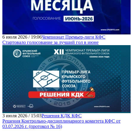
6 июля 2026 / 19:06
Чемпионат Премьер-лиги КФС
Стартовало голосование за лучший гол в июне
3 июля 2026 / 15:03
Решения КДК КФС
Решения Контрольно-дисциплинарного комитета КФС от
03.07.2026 г. (протокол № 16)