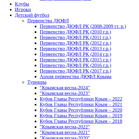
Клубы
Игроки
Детский футбол
Первенства ДЮФЛ
Первенство ДЮФЛ РК (2008-2009 гг. р.)
Первенство ДЮФЛ РК (2010 г.р.)
Первенство ДЮФЛ РК (2011 г.р.)
Первенство ДЮФЛ РК (2012 г.р.)
Первенство ДЮФЛ РК (2013 г.р.)
Первенство ДЮФЛ РК (2014 г.р.)
Первенство ДЮФЛ РК (2015 г.р.)
Первенство ДЮФЛ РК (2016 г.р.)
Первенство ДЮФЛ РК (2017 г.р.)
Архив первенства ДЮФЛ Крыма
Турниры
"Крымская весна-2024"
"Крымская весна-2023"
Кубок Главы Республики Крым – 2022
Кубок Главы Республики Крым – 2021
Кубок Главы Республики Крым – 2020
Кубок Главы Республики Крым – 2019
Кубок Главы Республики Крым – 2018
"Крымская весна-2022"
"Крымская весна-2021"
"Крымская весна-2020"