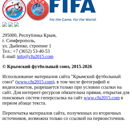
295000,
Республика Крым
,
г. Симферополь
,
ул. Дыбенко, строение 1
Тел.:
+7 (3652) 53-40-53
E-mail:
info@cfu2015.com
© Крымский футбольный союз, 2015-2026
Использование материалов сайта "Крымский футбольный
союз" (
www.cfu2015.com
), в том числе фотографий и
видеосюжетов, разрешается только при условии ссылки на
сайт. Для интернет-ресурсов обязательна прямая, открытая для
поисковых систем гиперссылка на сайт
www.cfu2015.com
в
первом абзаце текста.
Перепечатка материалов сайта, полученных из вторичных
источников, возможна только со ссылкой на первоисточник.