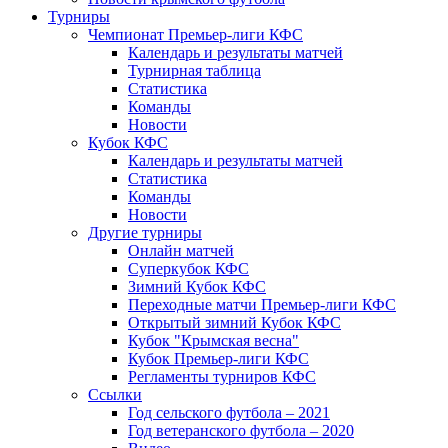
Турниры
Чемпионат Премьер-лиги КФС
Календарь и результаты матчей
Турнирная таблица
Статистика
Команды
Новости
Кубок КФС
Календарь и результаты матчей
Статистика
Команды
Новости
Другие турниры
Онлайн матчей
Суперкубок КФС
Зимний Кубок КФС
Переходные матчи Премьер-лиги КФС
Открытый зимний Кубок КФС
Кубок "Крымская весна"
Кубок Премьер-лиги КФС
Регламенты турниров КФС
Ссылки
Год сельского футбола – 2021
Год ветеранского футбола – 2020