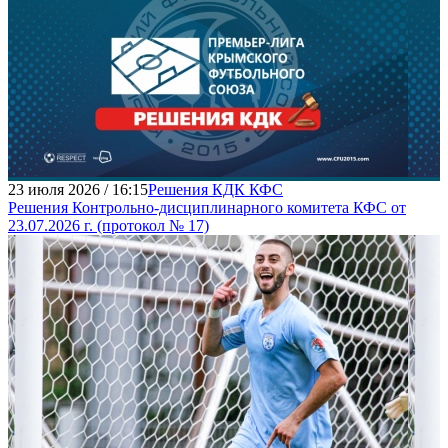
23 июля 2026 / 16:15
Решения КДК КФС
Решения Контрольно-дисциплинарного комитета КФС от
23.07.2026 г. (протокол № 17)