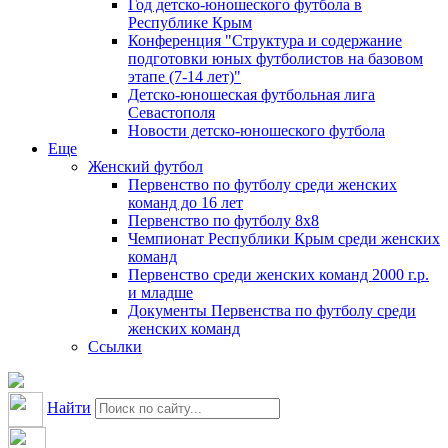
Год детско-юношеского футбола в
Республике Крым
Конференция "Структура и содержание
подготовки юных футболистов на базовом
этапе (7-14 лет)"
Детско-юношеская футбольная лига
Севастополя
Новости детско-юношеского футбола
Еще
Женский футбол
Первенство по футболу среди женских
команд до 16 лет
Первенство по футболу 8х8
Чемпионат Республики Крым среди женских
команд
Первенство среди женских команд 2000 г.р.
и младше
Документы Первенства по футболу среди
женских команд
Ссылки
Найти