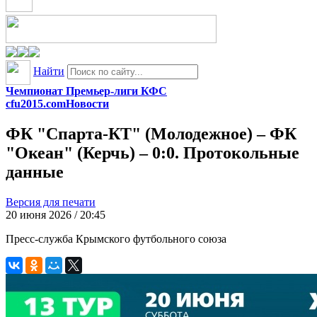
Найти
Чемпионат Премьер-лиги КФС
cfu2015.com
Новости
ФК "Спарта-КТ" (Молодежное) – ФК
"Океан" (Керчь) – 0:0. Протокольные
данные
Версия для печати
20 июня 2026 / 20:45
Пресс-служба Крымского футбольного союза