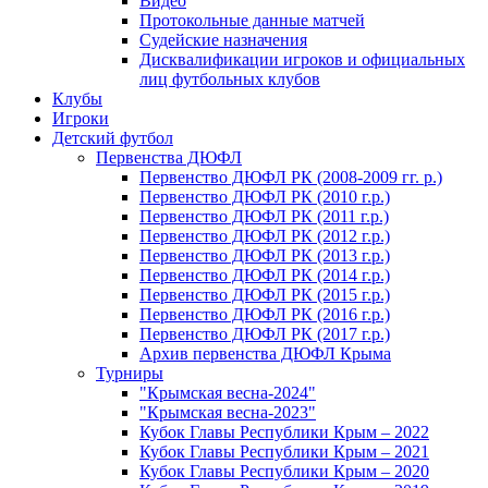
Видео
Протокольные данные матчей
Судейские назначения
Дисквалификации игроков и официальных
лиц футбольных клубов
Клубы
Игроки
Детский футбол
Первенства ДЮФЛ
Первенство ДЮФЛ РК (2008-2009 гг. р.)
Первенство ДЮФЛ РК (2010 г.р.)
Первенство ДЮФЛ РК (2011 г.р.)
Первенство ДЮФЛ РК (2012 г.р.)
Первенство ДЮФЛ РК (2013 г.р.)
Первенство ДЮФЛ РК (2014 г.р.)
Первенство ДЮФЛ РК (2015 г.р.)
Первенство ДЮФЛ РК (2016 г.р.)
Первенство ДЮФЛ РК (2017 г.р.)
Архив первенства ДЮФЛ Крыма
Турниры
"Крымская весна-2024"
"Крымская весна-2023"
Кубок Главы Республики Крым – 2022
Кубок Главы Республики Крым – 2021
Кубок Главы Республики Крым – 2020