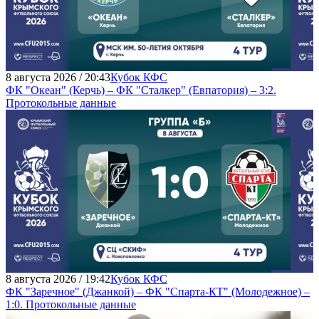
8 августа 2026 / 20:43
Кубок КФС
ФК "Океан" (Керчь) – ФК "Сталкер" (Евпатория) – 3:2.
Протокольные данные
8 августа 2026 / 19:42
Кубок КФС
ФК "Заречное" (Джанкой) – ФК "Спарта-КТ" (Молодежное) –
1:0. Протокольные данные