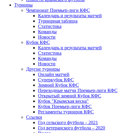
Турниры
Чемпионат Премьер-лиги КФС
Календарь и результаты матчей
Турнирная таблица
Статистика
Команды
Новости
Кубок КФС
Календарь и результаты матчей
Статистика
Команды
Новости
Другие турниры
Онлайн матчей
Суперкубок КФС
Зимний Кубок КФС
Переходные матчи Премьер-лиги КФС
Открытый зимний Кубок КФС
Кубок "Крымская весна"
Кубок Премьер-лиги КФС
Регламенты турниров КФС
Ссылки
Год сельского футбола – 2021
Год ветеранского футбола – 2020