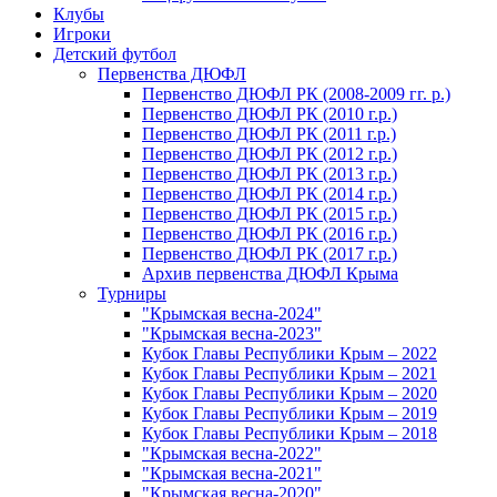
Клубы
Игроки
Детский футбол
Первенства ДЮФЛ
Первенство ДЮФЛ РК (2008-2009 гг. р.)
Первенство ДЮФЛ РК (2010 г.р.)
Первенство ДЮФЛ РК (2011 г.р.)
Первенство ДЮФЛ РК (2012 г.р.)
Первенство ДЮФЛ РК (2013 г.р.)
Первенство ДЮФЛ РК (2014 г.р.)
Первенство ДЮФЛ РК (2015 г.р.)
Первенство ДЮФЛ РК (2016 г.р.)
Первенство ДЮФЛ РК (2017 г.р.)
Архив первенства ДЮФЛ Крыма
Турниры
"Крымская весна-2024"
"Крымская весна-2023"
Кубок Главы Республики Крым – 2022
Кубок Главы Республики Крым – 2021
Кубок Главы Республики Крым – 2020
Кубок Главы Республики Крым – 2019
Кубок Главы Республики Крым – 2018
"Крымская весна-2022"
"Крымская весна-2021"
"Крымская весна-2020"