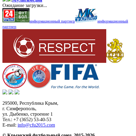
Ожидание загрузки...
информационный партнер
информационный
партнер
295000,
Республика Крым
,
г. Симферополь
,
ул. Дыбенко, строение 1
Тел.:
+7 (3652) 53-40-53
E-mail:
info@cfu2015.com
© Крымский футбольный союз, 2015-2026