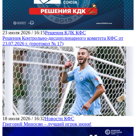
23 июля 2026 / 16:15
Решения КДК КФС
Решения Контрольно-дисциплинарного комитета КФС от
23.07.2026 г. (протокол № 17)
18 июля 2026 / 16:32
Новости КФС
Григорий Миносян – лучший игрок июня!