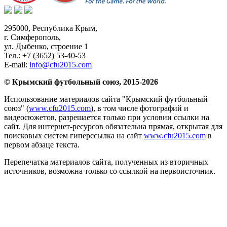
295000,
Республика Крым
,
г. Симферополь
,
ул. Дыбенко, строение 1
Тел.:
+7 (3652) 53-40-53
E-mail:
info@cfu2015.com
© Крымский футбольный союз, 2015-2026
Использование материалов сайта "Крымский футбольный
союз" (
www.cfu2015.com
), в том числе фотографий и
видеосюжетов, разрешается только при условии ссылки на
сайт. Для интернет-ресурсов обязательна прямая, открытая для
поисковых систем гиперссылка на сайт
www.cfu2015.com
в
первом абзаце текста.
Перепечатка материалов сайта, полученных из вторичных
источников, возможна только со ссылкой на первоисточник.