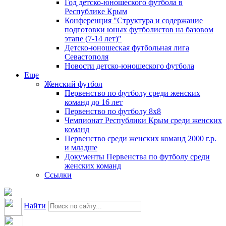
Год детско-юношеского футбола в
Республике Крым
Конференция "Структура и содержание
подготовки юных футболистов на базовом
этапе (7-14 лет)"
Детско-юношеская футбольная лига
Севастополя
Новости детско-юношеского футбола
Еще
Женский футбол
Первенство по футболу среди женских
команд до 16 лет
Первенство по футболу 8х8
Чемпионат Республики Крым среди женских
команд
Первенство среди женских команд 2000 г.р.
и младше
Документы Первенства по футболу среди
женских команд
Ссылки
Найти