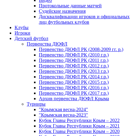
Видео
Протокольные данные матчей
Судейские назначения
Дисквалификации игроков и официальных
лиц футбольных клубов
Клубы
Игроки
Детский футбол
Первенства ДЮФЛ
Первенство ДЮФЛ РК (2008-2009 гг. р.)
Первенство ДЮФЛ РК (2010 г.р.)
Первенство ДЮФЛ РК (2011 г.р.)
Первенство ДЮФЛ РК (2012 г.р.)
Первенство ДЮФЛ РК (2013 г.р.)
Первенство ДЮФЛ РК (2014 г.р.)
Первенство ДЮФЛ РК (2015 г.р.)
Первенство ДЮФЛ РК (2016 г.р.)
Первенство ДЮФЛ РК (2017 г.р.)
Архив первенства ДЮФЛ Крыма
Турниры
"Крымская весна-2024"
"Крымская весна-2023"
Кубок Главы Республики Крым – 2022
Кубок Главы Республики Крым – 2021
Кубок Главы Республики Крым – 2020