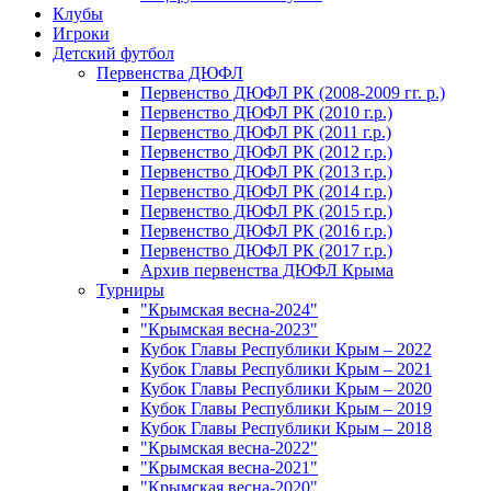
Клубы
Игроки
Детский футбол
Первенства ДЮФЛ
Первенство ДЮФЛ РК (2008-2009 гг. р.)
Первенство ДЮФЛ РК (2010 г.р.)
Первенство ДЮФЛ РК (2011 г.р.)
Первенство ДЮФЛ РК (2012 г.р.)
Первенство ДЮФЛ РК (2013 г.р.)
Первенство ДЮФЛ РК (2014 г.р.)
Первенство ДЮФЛ РК (2015 г.р.)
Первенство ДЮФЛ РК (2016 г.р.)
Первенство ДЮФЛ РК (2017 г.р.)
Архив первенства ДЮФЛ Крыма
Турниры
"Крымская весна-2024"
"Крымская весна-2023"
Кубок Главы Республики Крым – 2022
Кубок Главы Республики Крым – 2021
Кубок Главы Республики Крым – 2020
Кубок Главы Республики Крым – 2019
Кубок Главы Республики Крым – 2018
"Крымская весна-2022"
"Крымская весна-2021"
"Крымская весна-2020"