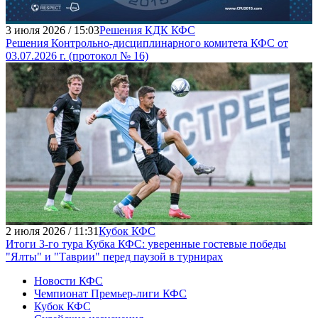
3 июля 2026 / 15:03
Решения КДК КФС
Решения Контрольно-дисциплинарного комитета КФС от
03.07.2026 г. (протокол № 16)
2 июля 2026 / 11:31
Кубок КФС
Итоги 3-го тура Кубка КФС: уверенные гостевые победы
"Ялты" и "Таврии" перед паузой в турнирах
Новости КФС
Чемпионат Премьер-лиги КФС
Кубок КФС