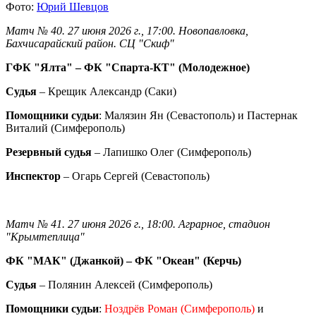
Фото:
Юрий Шевцов
Матч № 40. 27 июня 2026 г., 17:00. Новопавловка,
Бахчисарайский район. СЦ "Скиф"
ГФК "Ялта" – ФК "Спарта-КТ" (Молодежное)
Судья
– Крещик Александр (Саки)
Помощники судьи
: Малязин Ян (Севастополь) и Пастернак
Виталий (Симферополь)
Резервный судья
– Лапишко Олег (Симферополь)
Инспектор
– Огарь Сергей (Севастополь)
Матч № 41. 27 июня 2026 г., 18:00. Аграрное, стадион
"Крымтеплица"
ФК "МАК" (Джанкой) – ФК "Океан" (Керчь)
Судья
– Полянин Алексей (Симферополь)
Помощники судьи
:
Ноздрёв Роман (Симферополь)
и