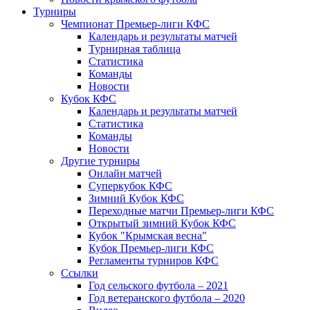
Турниры
Чемпионат Премьер-лиги КФС
Календарь и результаты матчей
Турнирная таблица
Статистика
Команды
Новости
Кубок КФС
Календарь и результаты матчей
Статистика
Команды
Новости
Другие турниры
Онлайн матчей
Суперкубок КФС
Зимний Кубок КФС
Переходные матчи Премьер-лиги КФС
Открытый зимний Кубок КФС
Кубок "Крымская весна"
Кубок Премьер-лиги КФС
Регламенты турниров КФС
Ссылки
Год сельского футбола – 2021
Год ветеранского футбола – 2020