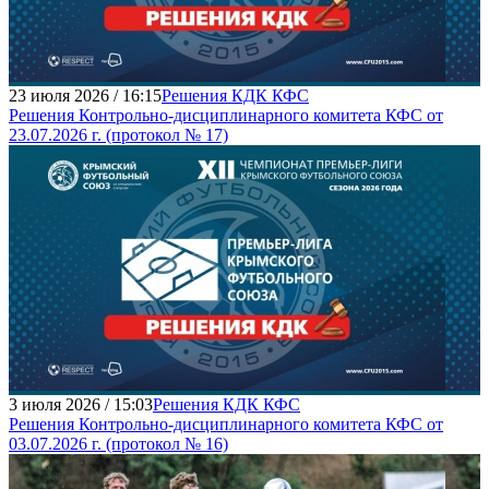
23 июля 2026 / 16:15
Решения КДК КФС
Решения Контрольно-дисциплинарного комитета КФС от
23.07.2026 г. (протокол № 17)
3 июля 2026 / 15:03
Решения КДК КФС
Решения Контрольно-дисциплинарного комитета КФС от
03.07.2026 г. (протокол № 16)