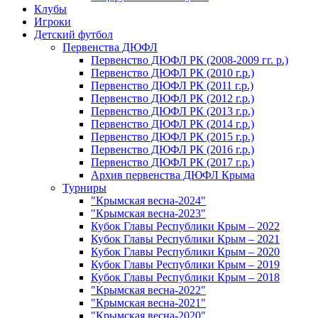
Клубы
Игроки
Детский футбол
Первенства ДЮФЛ
Первенство ДЮФЛ РК (2008-2009 гг. р.)
Первенство ДЮФЛ РК (2010 г.р.)
Первенство ДЮФЛ РК (2011 г.р.)
Первенство ДЮФЛ РК (2012 г.р.)
Первенство ДЮФЛ РК (2013 г.р.)
Первенство ДЮФЛ РК (2014 г.р.)
Первенство ДЮФЛ РК (2015 г.р.)
Первенство ДЮФЛ РК (2016 г.р.)
Первенство ДЮФЛ РК (2017 г.р.)
Архив первенства ДЮФЛ Крыма
Турниры
"Крымская весна-2024"
"Крымская весна-2023"
Кубок Главы Республики Крым – 2022
Кубок Главы Республики Крым – 2021
Кубок Главы Республики Крым – 2020
Кубок Главы Республики Крым – 2019
Кубок Главы Республики Крым – 2018
"Крымская весна-2022"
"Крымская весна-2021"
"Крымская весна-2020"