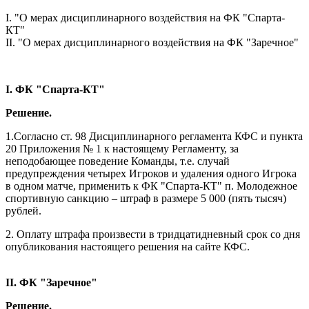
I. "О мерах дисциплинарного воздействия на ФК "Спарта-
КТ"
II. "О мерах дисциплинарного воздействия на ФК "Заречное"
I. ФК "Спарта-КТ"
Решение.
1.Согласно ст. 98 Дисциплинарного регламента КФС и пункта
20 Приложения № 1 к настоящему Регламенту, за
неподобающее поведение Команды, т.е. случай
предупреждения четырех Игроков и удаления одного Игрока
в одном матче, применить к ФК "Спарта-КТ" п. Молодежное
спортивную санкцию – штраф в размере 5 000 (пять тысяч)
рублей.
2. Оплату штрафа произвести в тридцатидневный срок со дня
опубликования настоящего решения на сайте КФС.
II. ФК "Заречное"
Решение.