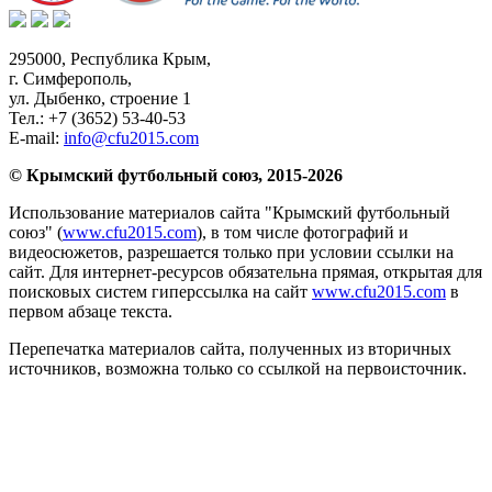
295000,
Республика Крым
,
г. Симферополь
,
ул. Дыбенко, строение 1
Тел.:
+7 (3652) 53-40-53
E-mail:
info@cfu2015.com
© Крымский футбольный союз, 2015-2026
Использование материалов сайта "Крымский футбольный
союз" (
www.cfu2015.com
), в том числе фотографий и
видеосюжетов, разрешается только при условии ссылки на
сайт. Для интернет-ресурсов обязательна прямая, открытая для
поисковых систем гиперссылка на сайт
www.cfu2015.com
в
первом абзаце текста.
Перепечатка материалов сайта, полученных из вторичных
источников, возможна только со ссылкой на первоисточник.