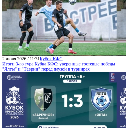
2 июля 2026 / 11:31
Кубок КФС
Итоги 3-го тура Кубка КФС: уверенные гостевые победы
"Ялты" и "Таврии" перед паузой в турнирах