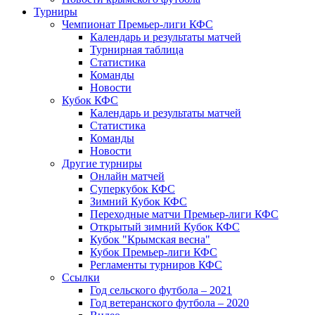
Турниры
Чемпионат Премьер-лиги КФС
Календарь и результаты матчей
Турнирная таблица
Статистика
Команды
Новости
Кубок КФС
Календарь и результаты матчей
Статистика
Команды
Новости
Другие турниры
Онлайн матчей
Суперкубок КФС
Зимний Кубок КФС
Переходные матчи Премьер-лиги КФС
Открытый зимний Кубок КФС
Кубок "Крымская весна"
Кубок Премьер-лиги КФС
Регламенты турниров КФС
Ссылки
Год сельского футбола – 2021
Год ветеранского футбола – 2020