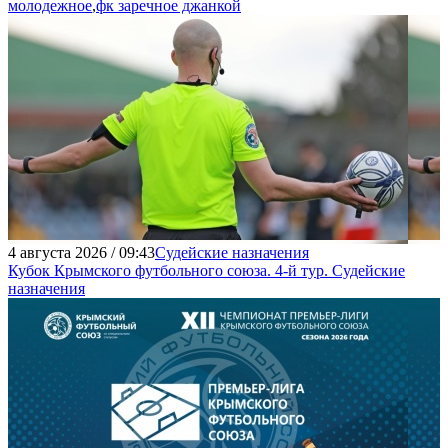
молодежное
,
фк заречное джанкой
4 августа 2026 / 09:43
Судейские назначения
Кубок Крымского футбольного союза. 4-й тур. Судейские
назначения