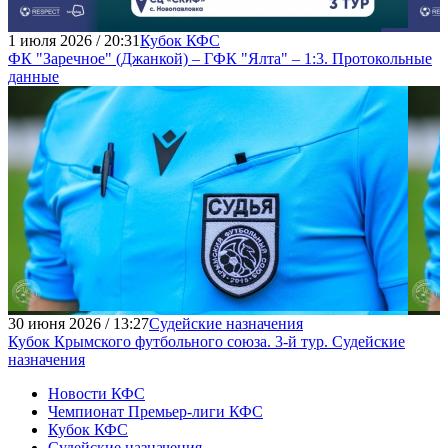
1 июля 2026 / 20:31
Кубок КФС
ФК "Заречное" (Джанкой) – ГФК "Ялта" – 1:3. Протокольные
данные
30 июня 2026 / 13:27
Судейские назначения
Кубок Крымского футбольного союза. 3-й тур. Судейские
назначения
Новости КФС
Чемпионат Премьер-лиги КФС
Кубок КФС
Судейские назначения