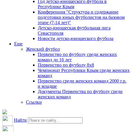
Год детско-юношеского футбола в
Республике Крым
Конференция "Структура и содержание
подготовки юных футболистов на базовом
этапе (7-14 лет)"
Детско-юношеская футбольная лига
Севастополя
Новости детско-юношеского футбола
Еще
Женский футбол
Первенство по футболу среди женских
команд до 16 лет
Первенство по футболу 8х8
Чемпионат Республики Крым среди женских
команд
Первенство среди женских команд 2000 г.р.
и младше
Документы Первенства по футболу среди
женских команд
Ссылки
Найти