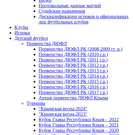
Видео
Протокольные данные матчей
Судейские назначения
Дисквалификации игроков и официальных
лиц футбольных клубов
Клубы
Игроки
Детский футбол
Первенства ДЮФЛ
Первенство ДЮФЛ РК (2008-2009 гг. р.)
Первенство ДЮФЛ РК (2010 г.р.)
Первенство ДЮФЛ РК (2011 г.р.)
Первенство ДЮФЛ РК (2012 г.р.)
Первенство ДЮФЛ РК (2013 г.р.)
Первенство ДЮФЛ РК (2014 г.р.)
Первенство ДЮФЛ РК (2015 г.р.)
Первенство ДЮФЛ РК (2016 г.р.)
Первенство ДЮФЛ РК (2017 г.р.)
Архив первенства ДЮФЛ Крыма
Турниры
"Крымская весна-2024"
"Крымская весна-2023"
Кубок Главы Республики Крым – 2022
Кубок Главы Республики Крым – 2021
Кубок Главы Республики Крым – 2020