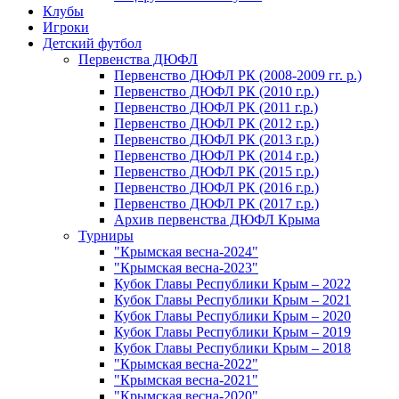
Клубы
Игроки
Детский футбол
Первенства ДЮФЛ
Первенство ДЮФЛ РК (2008-2009 гг. р.)
Первенство ДЮФЛ РК (2010 г.р.)
Первенство ДЮФЛ РК (2011 г.р.)
Первенство ДЮФЛ РК (2012 г.р.)
Первенство ДЮФЛ РК (2013 г.р.)
Первенство ДЮФЛ РК (2014 г.р.)
Первенство ДЮФЛ РК (2015 г.р.)
Первенство ДЮФЛ РК (2016 г.р.)
Первенство ДЮФЛ РК (2017 г.р.)
Архив первенства ДЮФЛ Крыма
Турниры
"Крымская весна-2024"
"Крымская весна-2023"
Кубок Главы Республики Крым – 2022
Кубок Главы Республики Крым – 2021
Кубок Главы Республики Крым – 2020
Кубок Главы Республики Крым – 2019
Кубок Главы Республики Крым – 2018
"Крымская весна-2022"
"Крымская весна-2021"
"Крымская весна-2020"