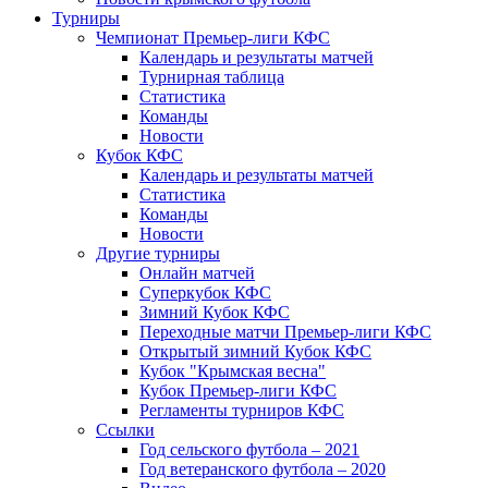
Турниры
Чемпионат Премьер-лиги КФС
Календарь и результаты матчей
Турнирная таблица
Статистика
Команды
Новости
Кубок КФС
Календарь и результаты матчей
Статистика
Команды
Новости
Другие турниры
Онлайн матчей
Суперкубок КФС
Зимний Кубок КФС
Переходные матчи Премьер-лиги КФС
Открытый зимний Кубок КФС
Кубок "Крымская весна"
Кубок Премьер-лиги КФС
Регламенты турниров КФС
Ссылки
Год сельского футбола – 2021
Год ветеранского футбола – 2020