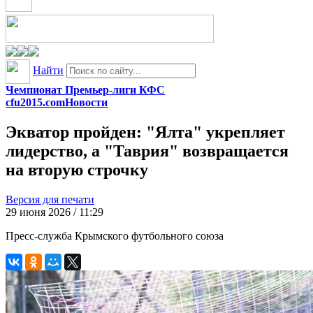
Найти
Чемпионат Премьер-лиги КФС
cfu2015.com
Новости
Экватор пройден: "Ялта" укрепляет
лидерство, а "Таврия" возвращается
на вторую строчку
Версия для печати
29 июня 2026 / 11:29
Пресс-служба Крымского футбольного союза