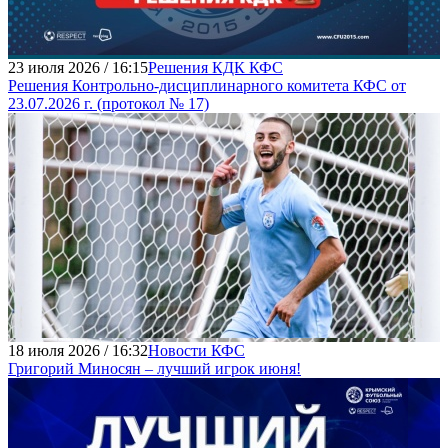
23 июля 2026 / 16:15
Решения КДК КФС
Решения Контрольно-дисциплинарного комитета КФС от
23.07.2026 г. (протокол № 17)
18 июля 2026 / 16:32
Новости КФС
Григорий Миносян – лучший игрок июня!