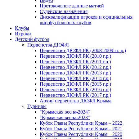
Видео
Протокольные данные матчей
Судейские назначения
Дисквалификации игроков и официальных
лиц футбольных клубов
Клубы
Игроки
Детский футбол
Первенства ДЮФЛ
Первенство ДЮФЛ РК (2008-2009 гг. р.)
Первенство ДЮФЛ РК (2010 г.р.)
Первенство ДЮФЛ РК (2011 г.р.)
Первенство ДЮФЛ РК (2012 г.р.)
Первенство ДЮФЛ РК (2013 г.р.)
Первенство ДЮФЛ РК (2014 г.р.)
Первенство ДЮФЛ РК (2015 г.р.)
Первенство ДЮФЛ РК (2016 г.р.)
Первенство ДЮФЛ РК (2017 г.р.)
Архив первенства ДЮФЛ Крыма
Турниры
"Крымская весна-2024"
"Крымская весна-2023"
Кубок Главы Республики Крым – 2022
Кубок Главы Республики Крым – 2021
Кубок Главы Республики Крым – 2020