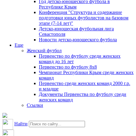
Год детско-юношеского футбола в
Республике Крым
Конференция "Структура и содержание
подготовки юных футболистов на базовом
этапе (7-14 лет)"
Детско-юношеская футбольная лига
Севастополя
Новости детско-юношеского футбола
Еще
Женский футбол
Первенство по футболу среди женских
команд до 16 лет
Первенство по футболу 8х8
Чемпионат Республики Крым среди женских
команд
Первенство среди женских команд 2000 г.р.
и младше
Документы Первенства по футболу среди
женских команд
Ссылки
Найти