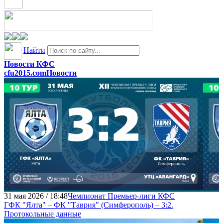
Найти
Новости КФС
cfu2015.com
Новости
31 мая 2026 / 18:48
Чемпионат Премьер-лиги КФС
ГФК "Ялта" – ФК "Таврия" (Симферополь) – 3:2.
Протокольные данные