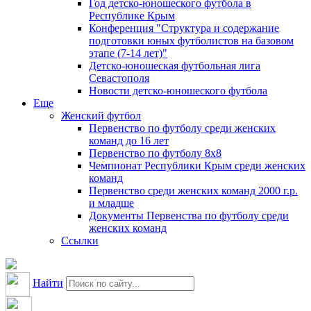
Год детско-юношеского футбола в
Республике Крым
Конференция "Структура и содержание
подготовки юных футболистов на базовом
этапе (7-14 лет)"
Детско-юношеская футбольная лига
Севастополя
Новости детско-юношеского футбола
Еще
Женский футбол
Первенство по футболу среди женских
команд до 16 лет
Первенство по футболу 8х8
Чемпионат Республики Крым среди женских
команд
Первенство среди женских команд 2000 г.р.
и младше
Документы Первенства по футболу среди
женских команд
Ссылки
Найти