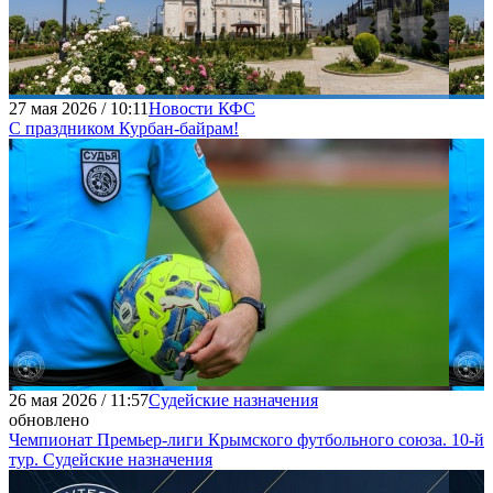
27 мая 2026 / 10:11
Новости КФС
С праздником Курбан-байрам!
26 мая 2026 / 11:57
Судейские назначения
обновлено
Чемпионат Премьер-лиги Крымского футбольного союза. 10-й
тур. Судейские назначения