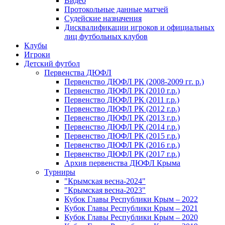
Видео
Протокольные данные матчей
Судейские назначения
Дисквалификации игроков и официальных
лиц футбольных клубов
Клубы
Игроки
Детский футбол
Первенства ДЮФЛ
Первенство ДЮФЛ РК (2008-2009 гг. р.)
Первенство ДЮФЛ РК (2010 г.р.)
Первенство ДЮФЛ РК (2011 г.р.)
Первенство ДЮФЛ РК (2012 г.р.)
Первенство ДЮФЛ РК (2013 г.р.)
Первенство ДЮФЛ РК (2014 г.р.)
Первенство ДЮФЛ РК (2015 г.р.)
Первенство ДЮФЛ РК (2016 г.р.)
Первенство ДЮФЛ РК (2017 г.р.)
Архив первенства ДЮФЛ Крыма
Турниры
"Крымская весна-2024"
"Крымская весна-2023"
Кубок Главы Республики Крым – 2022
Кубок Главы Республики Крым – 2021
Кубок Главы Республики Крым – 2020