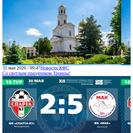
31 мая 2026 / 09:47
Новости КФС
Со светлым праздником Троицы!