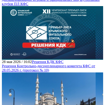
клубов ПЛ КФС
28 мая 2026 / 16:02
Решения КДК КФС
Решения Контрольно-дисциплинарного комитета КФС от
28.05.2026 г. (протокол № 10)