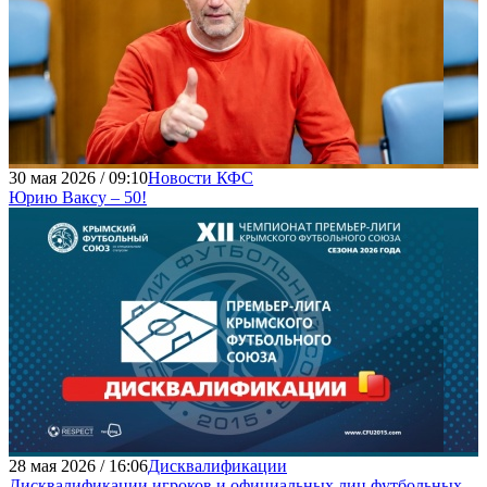
30 мая 2026 / 09:10
Новости КФС
Юрию Ваксу – 50!
28 мая 2026 / 16:06
Дисквалификации
Дисквалификации игроков и официальных лиц футбольных