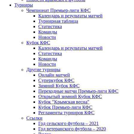
Турниры
Чемпионат Премьер-лиги КФС
Календарь и результаты матчей
Турнирная таблица
Статистика
Команды
Новости
Кубок КФС
Календарь и результаты матчей
Статистика
Команды
Новости
Другие турниры
Онлайн матчей
Суперкубок КФС
Зимний Кубок КФС
Переходные матчи Премьер-лиги КФС
Открытый зимний Кубок КФС
Кубок "Крымская весна"
Кубок Премьер-лиги КФС
Регламенты турниров КФС
Ссылки
Год сельского футбола – 2021
Год ветеранского футбола – 2020