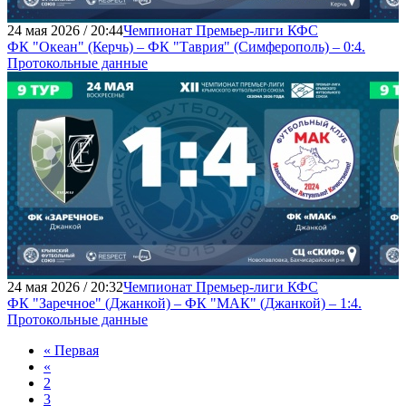
24 мая 2026 / 20:44
Чемпионат Премьер-лиги КФС
ФК "Океан" (Керчь) – ФК "Таврия" (Симферополь) – 0:4.
Протокольные данные
24 мая 2026 / 20:32
Чемпионат Премьер-лиги КФС
ФК "Заречное" (Джанкой) – ФК "МАК" (Джанкой) – 1:4.
Протокольные данные
« Первая
«
2
3