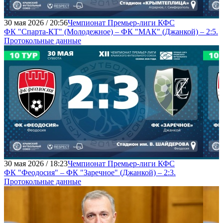
30 мая 2026 / 20:56
Чемпионат Премьер-лиги КФС
ФК "Спарта-КТ" (Молодежное) – ФК "МАК" (Джанкой) – 2:5.
Протокольные данные
30 мая 2026 / 18:23
Чемпионат Премьер-лиги КФС
ФК "Феодосия" – ФК "Заречное" (Джанкой) – 2:3.
Протокольные данные