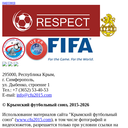
партнер
295000,
Республика Крым
,
г. Симферополь
,
ул. Дыбенко, строение 1
Тел.:
+7 (3652) 53-40-53
E-mail:
info@cfu2015.com
© Крымский футбольный союз, 2015-2026
Использование материалов сайта "Крымский футбольный
союз" (
www.cfu2015.com
), в том числе фотографий и
видеосюжетов, разрешается только при условии ссылки на