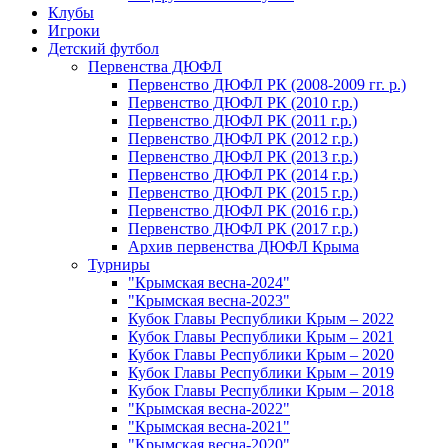
Клубы
Игроки
Детский футбол
Первенства ДЮФЛ
Первенство ДЮФЛ РК (2008-2009 гг. р.)
Первенство ДЮФЛ РК (2010 г.р.)
Первенство ДЮФЛ РК (2011 г.р.)
Первенство ДЮФЛ РК (2012 г.р.)
Первенство ДЮФЛ РК (2013 г.р.)
Первенство ДЮФЛ РК (2014 г.р.)
Первенство ДЮФЛ РК (2015 г.р.)
Первенство ДЮФЛ РК (2016 г.р.)
Первенство ДЮФЛ РК (2017 г.р.)
Архив первенства ДЮФЛ Крыма
Турниры
"Крымская весна-2024"
"Крымская весна-2023"
Кубок Главы Республики Крым – 2022
Кубок Главы Республики Крым – 2021
Кубок Главы Республики Крым – 2020
Кубок Главы Республики Крым – 2019
Кубок Главы Республики Крым – 2018
"Крымская весна-2022"
"Крымская весна-2021"
"Крымская весна-2020"