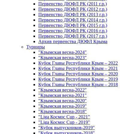
Первенство ДЮФЛ РК (2011 г.р.)
Первенство ДЮФЛ РК (2012 г.р.)
Первенство ДЮФЛ РК (2013 г.р.)
Первенство ДЮФЛ РК (2014 г.р.)
Первенство ДЮФЛ РК (2015 г.р.)
Первенство ДЮФЛ РК (2016 г.р.)
Первенство ДЮФЛ РК (2017 г.р.)
Архив первенства ДЮФЛ Крыма
Турниры
"Крымская весна-2024"
"Крымская весна-2023"
Кубок Главы Республики Крым – 2022
Кубок Главы Республики Крым – 2021
Кубок Главы Республики Крым – 2020
Кубок Главы Республики Крым – 2019
Кубок Главы Республики Крым – 2018
"Крымская весна-2022"
"Крымская весна-2021"
"Крымская весна-2020"
"Крымская весна-2019"
"Крымская весна-2018"
"Liga Космос Cup - 2021"
"Liga Космос Cup - 2019"
"Кубок выпускников-2019"
"Кубок выпускников-2018"