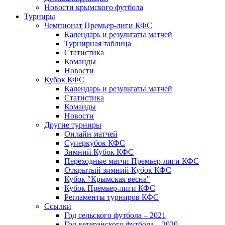
Новости крымского футбола
Турниры
Чемпионат Премьер-лиги КФС
Календарь и результаты матчей
Турнирная таблица
Статистика
Команды
Новости
Кубок КФС
Календарь и результаты матчей
Статистика
Команды
Новости
Другие турниры
Онлайн матчей
Суперкубок КФС
Зимний Кубок КФС
Переходные матчи Премьер-лиги КФС
Открытый зимний Кубок КФС
Кубок "Крымская весна"
Кубок Премьер-лиги КФС
Регламенты турниров КФС
Ссылки
Год сельского футбола – 2021
Год ветеранского футбола – 2020