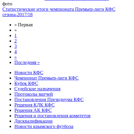
фото
Статистические итоги чемпионата Премьер-лиги КФС
сезона-2017/18
« Первая
«
1
2
3
4
»
Последняя »
Новости КФС
Чемпионат Премьер-лиги КФС
Кубок КФС
Судейские назначения
Протоколы матчей
Постановления Президиума КФС
Решения КДК КФС
Решения АК КФС
Решения и постановления комитетов
Дисквалификации
Новости крымского футбола