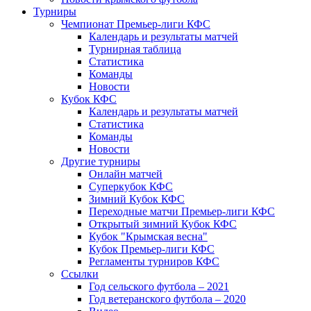
Турниры
Чемпионат Премьер-лиги КФС
Календарь и результаты матчей
Турнирная таблица
Статистика
Команды
Новости
Кубок КФС
Календарь и результаты матчей
Статистика
Команды
Новости
Другие турниры
Онлайн матчей
Суперкубок КФС
Зимний Кубок КФС
Переходные матчи Премьер-лиги КФС
Открытый зимний Кубок КФС
Кубок "Крымская весна"
Кубок Премьер-лиги КФС
Регламенты турниров КФС
Ссылки
Год сельского футбола – 2021
Год ветеранского футбола – 2020