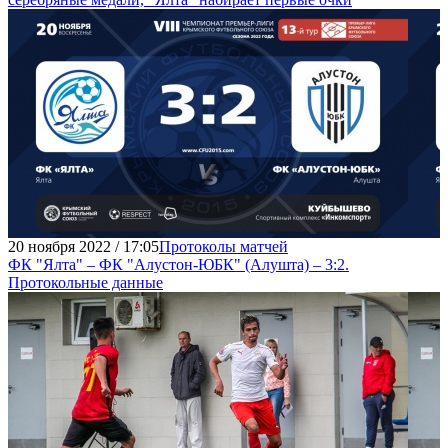
20 ноября 2022 / 17:05
Протоколы матчей
ФК "Ялта" – ФК "Алустон-ЮБК" (Алушта) – 3:2.
Протокольные данные