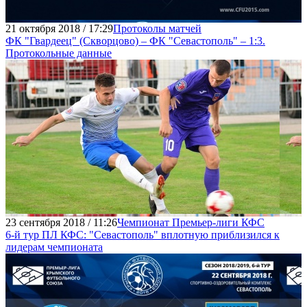
21 октября 2018 / 17:29
Протоколы матчей
ФК "Гвардеец" (Скворцово) – ФК "Севастополь" – 1:3.
Протокольные данные
23 сентября 2018 / 11:26
Чемпионат Премьер-лиги КФС
6-й тур ПЛ КФС: "Севастополь" вплотную приблизился к
лидерам чемпионата