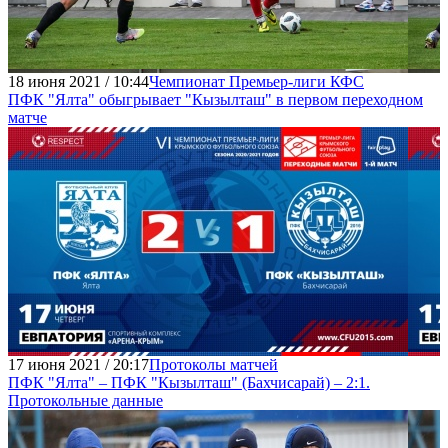
18 июня 2021 / 10:44
Чемпионат Премьер-лиги КФС
ПФК "Ялта" обыгрывает "Кызылташ" в первом переходном
матче
17 июня 2021 / 20:17
Протоколы матчей
ПФК "Ялта" – ПФК "Кызылташ" (Бахчисарай) – 2:1.
Протокольные данные