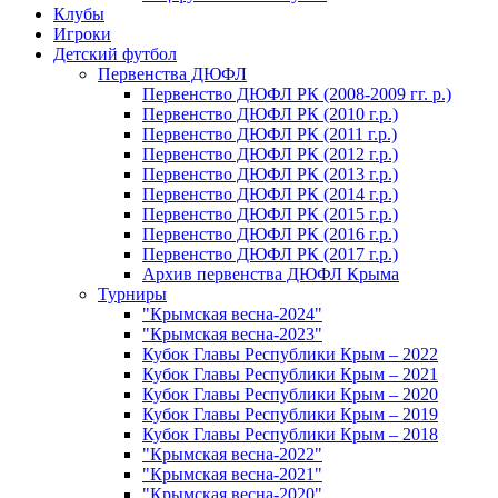
Клубы
Игроки
Детский футбол
Первенства ДЮФЛ
Первенство ДЮФЛ РК (2008-2009 гг. р.)
Первенство ДЮФЛ РК (2010 г.р.)
Первенство ДЮФЛ РК (2011 г.р.)
Первенство ДЮФЛ РК (2012 г.р.)
Первенство ДЮФЛ РК (2013 г.р.)
Первенство ДЮФЛ РК (2014 г.р.)
Первенство ДЮФЛ РК (2015 г.р.)
Первенство ДЮФЛ РК (2016 г.р.)
Первенство ДЮФЛ РК (2017 г.р.)
Архив первенства ДЮФЛ Крыма
Турниры
"Крымская весна-2024"
"Крымская весна-2023"
Кубок Главы Республики Крым – 2022
Кубок Главы Республики Крым – 2021
Кубок Главы Республики Крым – 2020
Кубок Главы Республики Крым – 2019
Кубок Главы Республики Крым – 2018
"Крымская весна-2022"
"Крымская весна-2021"
"Крымская весна-2020"