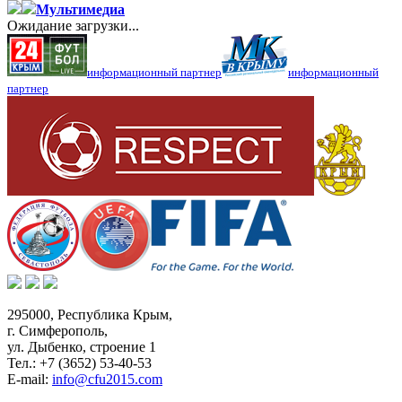
Мультимедиа
Ожидание загрузки...
информационный партнер
информационный
партнер
295000,
Республика Крым
,
г. Симферополь
,
ул. Дыбенко, строение 1
Тел.:
+7 (3652) 53-40-53
E-mail:
info@cfu2015.com