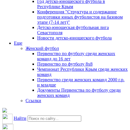
Год детско-юношеского футбола в
Республике Крым
Конференция "Структура и содержание
подготовки юных футболистов на базовом
этапе (7-14 лет)"
Детско-юношеская футбольная лига
Севастополя
Новости детско-юношеского футбола
Еще
Женский футбол
Первенство по футболу среди женских
команд до 16 лет
Первенство по футболу 8х8
Чемпионат Республики Крым среди женских
команд
Первенство среди женских команд 2000 г.р.
и младше
Документы Первенства по футболу среди
женских команд
Ссылки
Найти