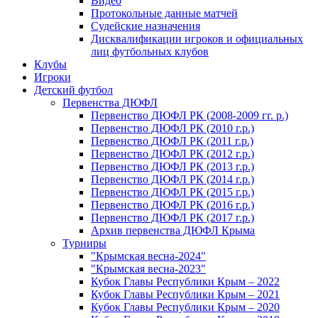
Видео
Протокольные данные матчей
Судейские назначения
Дисквалификации игроков и официальных
лиц футбольных клубов
Клубы
Игроки
Детский футбол
Первенства ДЮФЛ
Первенство ДЮФЛ РК (2008-2009 гг. р.)
Первенство ДЮФЛ РК (2010 г.р.)
Первенство ДЮФЛ РК (2011 г.р.)
Первенство ДЮФЛ РК (2012 г.р.)
Первенство ДЮФЛ РК (2013 г.р.)
Первенство ДЮФЛ РК (2014 г.р.)
Первенство ДЮФЛ РК (2015 г.р.)
Первенство ДЮФЛ РК (2016 г.р.)
Первенство ДЮФЛ РК (2017 г.р.)
Архив первенства ДЮФЛ Крыма
Турниры
"Крымская весна-2024"
"Крымская весна-2023"
Кубок Главы Республики Крым – 2022
Кубок Главы Республики Крым – 2021
Кубок Главы Республики Крым – 2020