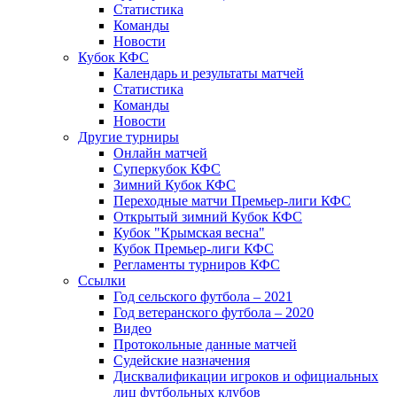
Статистика
Команды
Новости
Кубок КФС
Календарь и результаты матчей
Статистика
Команды
Новости
Другие турниры
Онлайн матчей
Суперкубок КФС
Зимний Кубок КФС
Переходные матчи Премьер-лиги КФС
Открытый зимний Кубок КФС
Кубок "Крымская весна"
Кубок Премьер-лиги КФС
Регламенты турниров КФС
Ссылки
Год сельского футбола – 2021
Год ветеранского футбола – 2020
Видео
Протокольные данные матчей
Судейские назначения
Дисквалификации игроков и официальных
лиц футбольных клубов