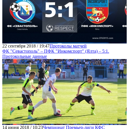
22 сентября 2018 / 19:47
Протоколы матчей
ФК "Севастополь" – ПФК "Инкомспорт" (Ялта) – 5:1.
Протокольные данные
14 июня 2018 / 10:23
Чемпионат Премьер-лиги КФС