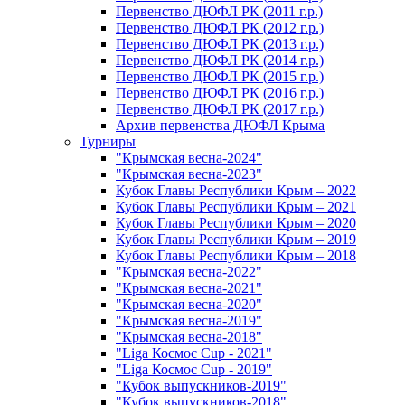
Первенство ДЮФЛ РК (2011 г.р.)
Первенство ДЮФЛ РК (2012 г.р.)
Первенство ДЮФЛ РК (2013 г.р.)
Первенство ДЮФЛ РК (2014 г.р.)
Первенство ДЮФЛ РК (2015 г.р.)
Первенство ДЮФЛ РК (2016 г.р.)
Первенство ДЮФЛ РК (2017 г.р.)
Архив первенства ДЮФЛ Крыма
Турниры
"Крымская весна-2024"
"Крымская весна-2023"
Кубок Главы Республики Крым – 2022
Кубок Главы Республики Крым – 2021
Кубок Главы Республики Крым – 2020
Кубок Главы Республики Крым – 2019
Кубок Главы Республики Крым – 2018
"Крымская весна-2022"
"Крымская весна-2021"
"Крымская весна-2020"
"Крымская весна-2019"
"Крымская весна-2018"
"Liga Космос Cup - 2021"
"Liga Космос Cup - 2019"
"Кубок выпускников-2019"
"Кубок выпускников-2018"