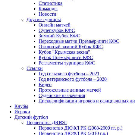
Статистика
Команды
Новости
Другие турниры
Онлайн матчей
Суперкубок КФС
Зимний Кубок КФС
Переходные матчи Премьер-лиги КФС
Открытый зимний Кубок КФС
Кубок "Крымская весна"
Кубок Премьер-лиги КФС
Регламенты турниров КФС
Ссылки
Год сельского футбола – 2021
Год ветеранского футбола – 2020
Видео
Протокольные данные матчей
Судейские назначения
Дисквалификации игроков и официальных ли
Клубы
Игроки
Детский футбол
Первенства ДЮФЛ
Первенство ДЮФЛ РК (2008-2009 гг. р.)
Первенство ДЮФЛ РК (2010 г.р.)