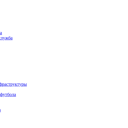
а
служба
нфраструктуры
 футбола
в