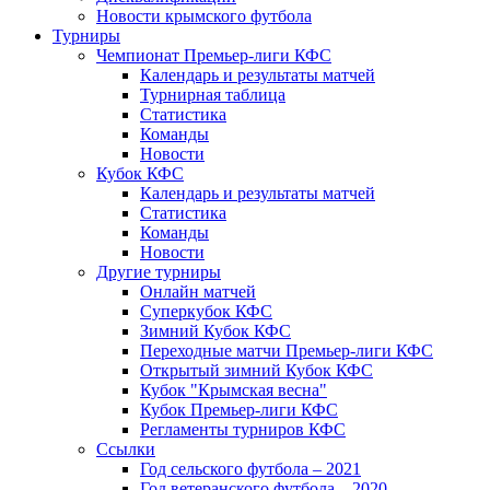
Новости крымского футбола
Турниры
Чемпионат Премьер-лиги КФС
Календарь и результаты матчей
Турнирная таблица
Статистика
Команды
Новости
Кубок КФС
Календарь и результаты матчей
Статистика
Команды
Новости
Другие турниры
Онлайн матчей
Суперкубок КФС
Зимний Кубок КФС
Переходные матчи Премьер-лиги КФС
Открытый зимний Кубок КФС
Кубок "Крымская весна"
Кубок Премьер-лиги КФС
Регламенты турниров КФС
Ссылки
Год сельского футбола – 2021
Год ветеранского футбола – 2020