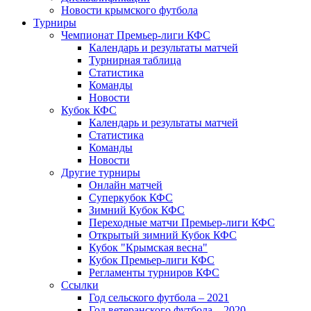
Новости крымского футбола
Турниры
Чемпионат Премьер-лиги КФС
Календарь и результаты матчей
Турнирная таблица
Статистика
Команды
Новости
Кубок КФС
Календарь и результаты матчей
Статистика
Команды
Новости
Другие турниры
Онлайн матчей
Суперкубок КФС
Зимний Кубок КФС
Переходные матчи Премьер-лиги КФС
Открытый зимний Кубок КФС
Кубок "Крымская весна"
Кубок Премьер-лиги КФС
Регламенты турниров КФС
Ссылки
Год сельского футбола – 2021
Год ветеранского футбола – 2020