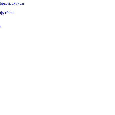
нфраструктуры
 футбола
в