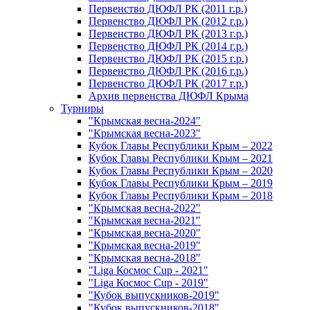
Первенство ДЮФЛ РК (2011 г.р.)
Первенство ДЮФЛ РК (2012 г.р.)
Первенство ДЮФЛ РК (2013 г.р.)
Первенство ДЮФЛ РК (2014 г.р.)
Первенство ДЮФЛ РК (2015 г.р.)
Первенство ДЮФЛ РК (2016 г.р.)
Первенство ДЮФЛ РК (2017 г.р.)
Архив первенства ДЮФЛ Крыма
Турниры
"Крымская весна-2024"
"Крымская весна-2023"
Кубок Главы Республики Крым – 2022
Кубок Главы Республики Крым – 2021
Кубок Главы Республики Крым – 2020
Кубок Главы Республики Крым – 2019
Кубок Главы Республики Крым – 2018
"Крымская весна-2022"
"Крымская весна-2021"
"Крымская весна-2020"
"Крымская весна-2019"
"Крымская весна-2018"
"Liga Космос Cup - 2021"
"Liga Космос Cup - 2019"
"Кубок выпускников-2019"
"Кубок выпускников-2018"