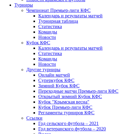
Турниры
Чемпионат Премьер-лиги КФС
Календарь и результаты матчей
Турнирная таблица
Статистика
Команды
Новости
Кубок КФС
Календарь и результаты матчей
Статистика
Команды
Новости
Другие турниры
Онлайн матчей
Суперкубок КФС
Зимний Кубок КФС
Переходные матчи Премьер-лиги КФС
Открытый зимний Кубок КФС
Кубок "Крымская весна"
Кубок Премьер-лиги КФС
Регламенты турниров КФС
Ссылки
Год сельского футбола – 2021
Год ветеранского футбола – 2020