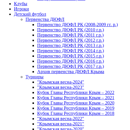
Клубы
Игроки
Детский футбол
Первенства ДЮФЛ
Первенство ДЮФЛ РК (2008-2009 гг. р.)
Первенство ДЮФЛ РК (2010 г.р.)
Первенство ДЮФЛ РК (2011 г.р.)
Первенство ДЮФЛ РК (2012 г.р.)
Первенство ДЮФЛ РК (2013 г.р.)
Первенство ДЮФЛ РК (2014 г.р.)
Первенство ДЮФЛ РК (2015 г.р.)
Первенство ДЮФЛ РК (2016 г.р.)
Первенство ДЮФЛ РК (2017 г.р.)
Архив первенства ДЮФЛ Крыма
Турниры
"Крымская весна-2024"
"Крымская весна-2023"
Кубок Главы Республики Крым – 2022
Кубок Главы Республики Крым – 2021
Кубок Главы Республики Крым – 2020
Кубок Главы Республики Крым – 2019
Кубок Главы Республики Крым – 2018
"Крымская весна-2022"
"Крымская весна-2021"
"Крымская весна-2020"