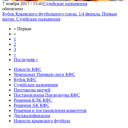
7 ноября 2017 / 15:41
Судейские назначения
обновлено
Кубок Крымского футбольного союза. 1/4 финала. Первые
матчи. Судейские назначения
« Первая
«
1
2
3
»
Последняя »
Новости КФС
Чемпионат Премьер-лиги КФС
Кубок КФС
Судейские назначения
Протоколы матчей
Постановления Президиума КФС
Решения КДК КФС
Решения АК КФС
Решения и постановления комитетов
Дисквалификации
Новости крымского футбола