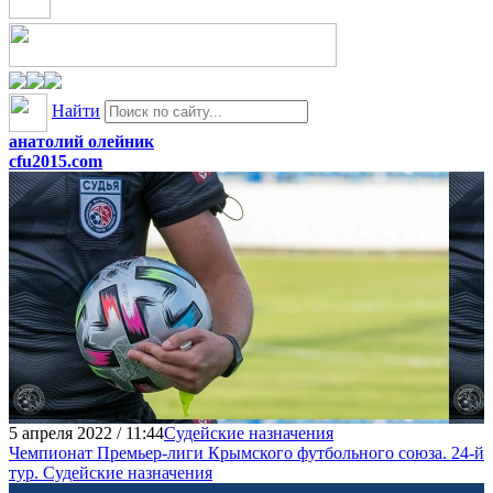
Найти
анатолий олейник
cfu2015.com
5 апреля 2022 / 11:44
Судейские назначения
Чемпионат Премьер-лиги Крымского футбольного союза. 24-й
тур. Судейские назначения