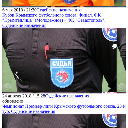
6 мая 2018 / 21:30
Судейские назначения
Кубок Крымского футбольного союза. Финал. ФК
"Крымтеплица" (Молодежное) – ФК "Севастополь".
Судейские назначения
24 апреля 2018 / 15:28
Судейские назначения
обновлено
Чемпионат Премьер-лиги Крымского футбольного союза. 23-й
тур. Судейские назначения