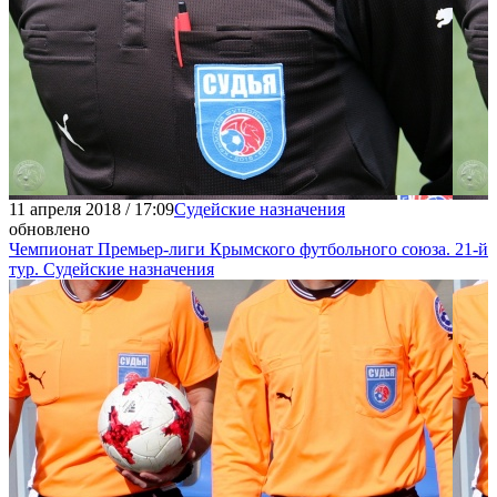
11 апреля 2018 / 17:09
Судейские назначения
обновлено
Чемпионат Премьер-лиги Крымского футбольного союза. 21-й
тур. Судейские назначения