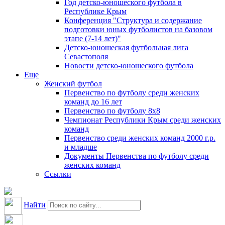
Год детско-юношеского футбола в
Республике Крым
Конференция "Структура и содержание
подготовки юных футболистов на базовом
этапе (7-14 лет)"
Детско-юношеская футбольная лига
Севастополя
Новости детско-юношеского футбола
Еще
Женский футбол
Первенство по футболу среди женских
команд до 16 лет
Первенство по футболу 8х8
Чемпионат Республики Крым среди женских
команд
Первенство среди женских команд 2000 г.р.
и младше
Документы Первенства по футболу среди
женских команд
Ссылки
Найти