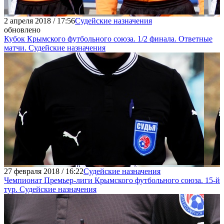
2 апреля 2018 / 17:56
Судейские назначения
обновлено
Кубок Крымского футбольного союза. 1/2 финала. Ответные
матчи. Судейские назначения
27 февраля 2018 / 16:22
Судейские назначения
Чемпионат Премьер-лиги Крымского футбольного союза. 15-й
тур. Судейские назначения