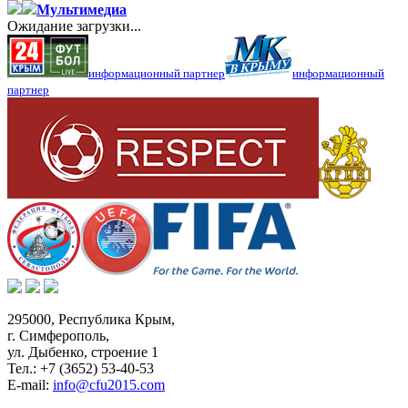
Мультимедиа
Ожидание загрузки...
информационный партнер
информационный
партнер
295000,
Республика Крым
,
г. Симферополь
,
ул. Дыбенко, строение 1
Тел.:
+7 (3652) 53-40-53
E-mail:
info@cfu2015.com