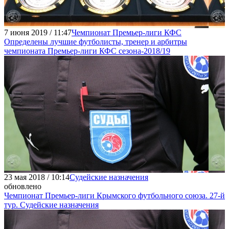
7 июня 2019 / 11:47
Чемпионат Премьер-лиги КФС
Определены лучшие футболисты, тренер и арбитры
чемпионата Премьер-лиги КФС сезона-2018/19
23 мая 2018 / 10:14
Судейские назначения
обновлено
Чемпионат Премьер-лиги Крымского футбольного союза. 27-й
тур. Судейские назначения