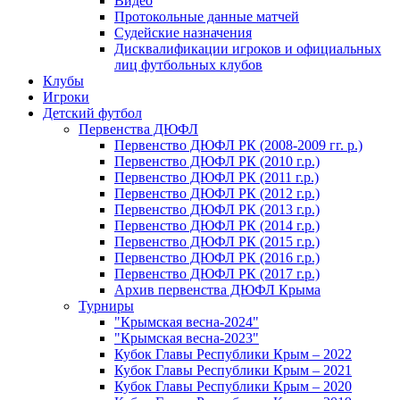
Видео
Протокольные данные матчей
Судейские назначения
Дисквалификации игроков и официальных
лиц футбольных клубов
Клубы
Игроки
Детский футбол
Первенства ДЮФЛ
Первенство ДЮФЛ РК (2008-2009 гг. р.)
Первенство ДЮФЛ РК (2010 г.р.)
Первенство ДЮФЛ РК (2011 г.р.)
Первенство ДЮФЛ РК (2012 г.р.)
Первенство ДЮФЛ РК (2013 г.р.)
Первенство ДЮФЛ РК (2014 г.р.)
Первенство ДЮФЛ РК (2015 г.р.)
Первенство ДЮФЛ РК (2016 г.р.)
Первенство ДЮФЛ РК (2017 г.р.)
Архив первенства ДЮФЛ Крыма
Турниры
"Крымская весна-2024"
"Крымская весна-2023"
Кубок Главы Республики Крым – 2022
Кубок Главы Республики Крым – 2021
Кубок Главы Республики Крым – 2020