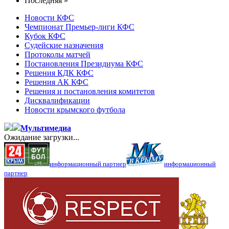
Последняя »
Новости КФС
Чемпионат Премьер-лиги КФС
Кубок КФС
Судейские назначения
Протоколы матчей
Постановления Президиума КФС
Решения КДК КФС
Решения АК КФС
Решения и постановления комитетов
Дисквалификации
Новости крымского футбола
Мультимедиа
Ожидание загрузки...
информационный партнер
информационный
партнер