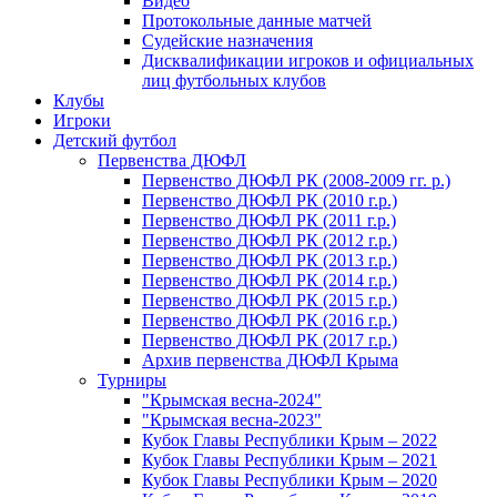
Видео
Протокольные данные матчей
Судейские назначения
Дисквалификации игроков и официальных
лиц футбольных клубов
Клубы
Игроки
Детский футбол
Первенства ДЮФЛ
Первенство ДЮФЛ РК (2008-2009 гг. р.)
Первенство ДЮФЛ РК (2010 г.р.)
Первенство ДЮФЛ РК (2011 г.р.)
Первенство ДЮФЛ РК (2012 г.р.)
Первенство ДЮФЛ РК (2013 г.р.)
Первенство ДЮФЛ РК (2014 г.р.)
Первенство ДЮФЛ РК (2015 г.р.)
Первенство ДЮФЛ РК (2016 г.р.)
Первенство ДЮФЛ РК (2017 г.р.)
Архив первенства ДЮФЛ Крыма
Турниры
"Крымская весна-2024"
"Крымская весна-2023"
Кубок Главы Республики Крым – 2022
Кубок Главы Республики Крым – 2021
Кубок Главы Республики Крым – 2020