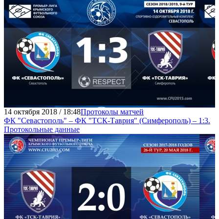
14 октября 2018 / 18:48
Протоколы матчей
ФК "Севастополь" – ФК "ТСК-Таврия" (Симферополь) – 1:3.
Протокольные данные