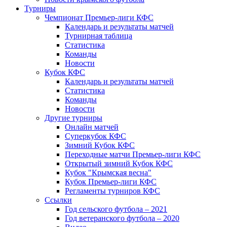
Турниры
Чемпионат Премьер-лиги КФС
Календарь и результаты матчей
Турнирная таблица
Статистика
Команды
Новости
Кубок КФС
Календарь и результаты матчей
Статистика
Команды
Новости
Другие турниры
Онлайн матчей
Суперкубок КФС
Зимний Кубок КФС
Переходные матчи Премьер-лиги КФС
Открытый зимний Кубок КФС
Кубок "Крымская весна"
Кубок Премьер-лиги КФС
Регламенты турниров КФС
Ссылки
Год сельского футбола – 2021
Год ветеранского футбола – 2020