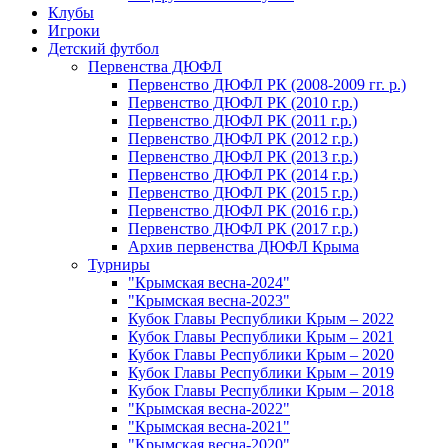
Клубы
Игроки
Детский футбол
Первенства ДЮФЛ
Первенство ДЮФЛ РК (2008-2009 гг. р.)
Первенство ДЮФЛ РК (2010 г.р.)
Первенство ДЮФЛ РК (2011 г.р.)
Первенство ДЮФЛ РК (2012 г.р.)
Первенство ДЮФЛ РК (2013 г.р.)
Первенство ДЮФЛ РК (2014 г.р.)
Первенство ДЮФЛ РК (2015 г.р.)
Первенство ДЮФЛ РК (2016 г.р.)
Первенство ДЮФЛ РК (2017 г.р.)
Архив первенства ДЮФЛ Крыма
Турниры
"Крымская весна-2024"
"Крымская весна-2023"
Кубок Главы Республики Крым – 2022
Кубок Главы Республики Крым – 2021
Кубок Главы Республики Крым – 2020
Кубок Главы Республики Крым – 2019
Кубок Главы Республики Крым – 2018
"Крымская весна-2022"
"Крымская весна-2021"
"Крымская весна-2020"