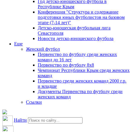
Год детско-юношеского футбола в
Республике Крым
Конференция "Структура и содержание
подготовки юных футболистов на базовом
этапе (7-14 лет)"
Детско-юношеская футбольная лига
Севастополя
Новости детско-юношеского футбола
Еще
Женский футбол
Первенство по футболу среди женских
команд до 16 лет
Первенство по футболу 8х8
Чемпионат Республики Крым среди женских
команд
Первенство среди женских команд 2000 г.р.
и младше
Документы Первенства по футболу среди
женских команд
Ссылки
Найти