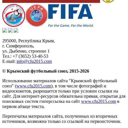
295000,
Республика Крым
,
г. Симферополь
,
ул. Дыбенко, строение 1
Тел.:
+7 (3652) 53-40-53
E-mail:
info@cfu2015.com
© Крымский футбольный союз, 2015-2026
Использование материалов сайта "Крымский футбольный
союз" (
www.cfu2015.com
), в том числе фотографий и
видеосюжетов, разрешается только при условии ссылки на
сайт. Для интернет-ресурсов обязательна прямая, открытая для
поисковых систем гиперссылка на сайт
www.cfu2015.com
в
первом абзаце текста.
Перепечатка материалов сайта, полученных из вторичных
источников, возможна только со ссылкой на первоисточник.