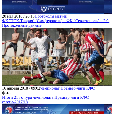
20 мая 2018 / 20:18
Протоколы матчей
ФК "ТСК-Таврия" (Симферополь) – ФК "Севастополь" – 2:0.
Протокольные данные
16 апреля 2018 / 09:02
Чемпионат Премьер-лиги КФС
фото
Итоги 21-го тура чемпионата Премьер-лиги КФС
сезона-2017/18