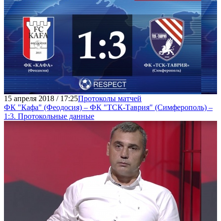
15 апреля 2018 / 17:25
Протоколы матчей
ФК "Кафа" (Феодосия) – ФК "ТСК-Таврия" (Симферополь) –
1:3. Протокольные данные