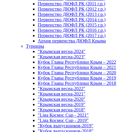
Первенство ДЮФЛ РК (2011 г.р.)
Первенство ДЮФЛ РК (2012 г.р.)
Первенство ДЮФЛ РК (2013 г.р.)
Первенство ДЮФЛ РК (2014 г.р.)
Первенство ДЮФЛ РК (2015 г.р.)
Первенство ДЮФЛ РК (2016 г.р.)
Первенство ДЮФЛ РК (2017 г.р.)
Архив первенства ДЮФЛ Крыма
Турниры
"Крымская весна-2024"
"Крымская весна-2023"
Кубок Главы Республики Крым – 2022
Кубок Главы Республики Крым – 2021
Кубок Главы Республики Крым – 2020
Кубок Главы Республики Крым – 2019
Кубок Главы Республики Крым – 2018
"Крымская весна-2022"
"Крымская весна-2021"
"Крымская весна-2020"
"Крымская весна-2019"
"Крымская весна-2018"
"Liga Космос Cup - 2021"
"Liga Космос Cup - 2019"
"Кубок выпускников-2019"
"Кубок выпускников-2018"