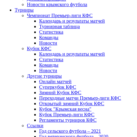
Новости крымского футбола
Турниры
Чемпионат Премьер-лиги КФС
Календарь и результаты матчей
Турнирная таблица
Статистика
Команды
Новости
Кубок КФС
Календарь и результаты матчей
Статистика
Команды
Новости
Другие турниры
Онлайн матчей
Суперкубок КФС
Зимний Кубок КФС
Переходные матчи Премьер-лиги КФС
Открытый зимний Кубок КФС
Кубок "Крымская весна"
Кубок Премьер-лиги КФС
Регламенты турниров КФС
Ссылки
Год сельского футбола – 2021
Год ветеранского футбола – 2020