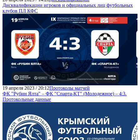
Дисквалификации игроков и официальных лиц футбольных
клубов ПЛ КФС
19 апреля 2023 / 20:12
Протоколы матчей
ФК "Рубин Ялта" – ФК "Спарта-КТ" (Молодежное) – 4:3.
Протокольные данные