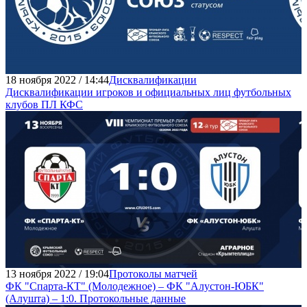
18 ноября 2022 / 14:44
Дисквалификации
Дисквалификации игроков и официальных лиц футбольных
клубов ПЛ КФС
13 ноября 2022 / 19:04
Протоколы матчей
ФК "Спарта-КТ" (Молодежное) – ФК "Алустон-ЮБК"
(Алушта) – 1:0. Протокольные данные