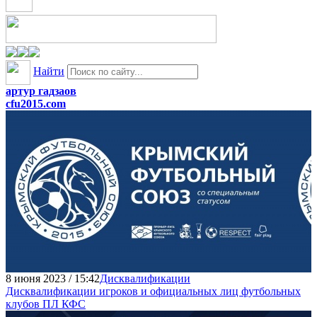
Найти
артур гадзаов
cfu2015.com
8 июня 2023 / 15:42
Дисквалификации
Дисквалификации игроков и официальных лиц футбольных
клубов ПЛ КФС