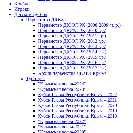
Клубы
Игроки
Детский футбол
Первенства ДЮФЛ
Первенство ДЮФЛ РК (2008-2009 гг. р.)
Первенство ДЮФЛ РК (2010 г.р.)
Первенство ДЮФЛ РК (2011 г.р.)
Первенство ДЮФЛ РК (2012 г.р.)
Первенство ДЮФЛ РК (2013 г.р.)
Первенство ДЮФЛ РК (2014 г.р.)
Первенство ДЮФЛ РК (2015 г.р.)
Первенство ДЮФЛ РК (2016 г.р.)
Первенство ДЮФЛ РК (2017 г.р.)
Архив первенства ДЮФЛ Крыма
Турниры
"Крымская весна-2024"
"Крымская весна-2023"
Кубок Главы Республики Крым – 2022
Кубок Главы Республики Крым – 2021
Кубок Главы Республики Крым – 2020
Кубок Главы Республики Крым – 2019
Кубок Главы Республики Крым – 2018
"Крымская весна-2022"
"Крымская весна-2021"
"Крымская весна-2020"