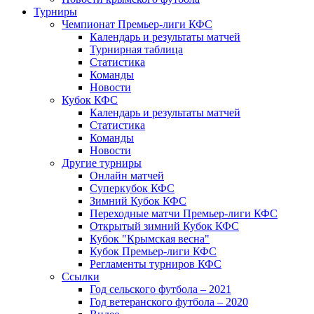
Турниры
Чемпионат Премьер-лиги КФС
Календарь и результаты матчей
Турнирная таблица
Статистика
Команды
Новости
Кубок КФС
Календарь и результаты матчей
Статистика
Команды
Новости
Другие турниры
Онлайн матчей
Суперкубок КФС
Зимний Кубок КФС
Переходные матчи Премьер-лиги КФС
Открытый зимний Кубок КФС
Кубок "Крымская весна"
Кубок Премьер-лиги КФС
Регламенты турниров КФС
Ссылки
Год сельского футбола – 2021
Год ветеранского футбола – 2020