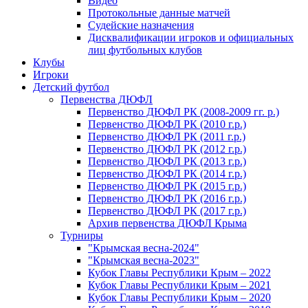
Видео
Протокольные данные матчей
Судейские назначения
Дисквалификации игроков и официальных
лиц футбольных клубов
Клубы
Игроки
Детский футбол
Первенства ДЮФЛ
Первенство ДЮФЛ РК (2008-2009 гг. р.)
Первенство ДЮФЛ РК (2010 г.р.)
Первенство ДЮФЛ РК (2011 г.р.)
Первенство ДЮФЛ РК (2012 г.р.)
Первенство ДЮФЛ РК (2013 г.р.)
Первенство ДЮФЛ РК (2014 г.р.)
Первенство ДЮФЛ РК (2015 г.р.)
Первенство ДЮФЛ РК (2016 г.р.)
Первенство ДЮФЛ РК (2017 г.р.)
Архив первенства ДЮФЛ Крыма
Турниры
"Крымская весна-2024"
"Крымская весна-2023"
Кубок Главы Республики Крым – 2022
Кубок Главы Республики Крым – 2021
Кубок Главы Республики Крым – 2020