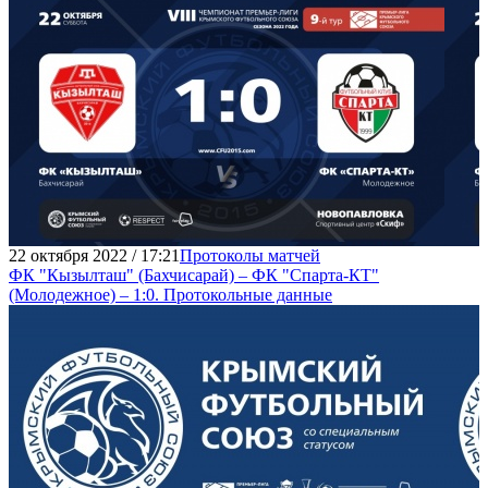
22 октября 2022 / 17:21
Протоколы матчей
ФК "Кызылташ" (Бахчисарай) – ФК "Спарта-КТ"
(Молодежное) – 1:0. Протокольные данные