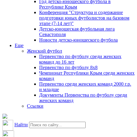
Год детско-юношеского футбола в
Республике Крым
Конференция "Структура и содержание
подготовки юных футболистов на базовом
этапе (7-14 лет)"
Детско-юношеская футбольная лига
Севастополя
Новости детско-юношеского футбола
Еще
Женский футбол
Первенство по футболу среди женских
команд до 16 лет
Первенство по футболу 8х8
Чемпионат Республики Крым среди женских
команд
Первенство среди женских команд 2000 г.р.
и младше
Документы Первенства по футболу среди
женских команд
Ссылки
Найти