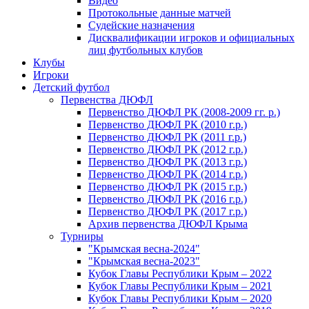
Видео
Протокольные данные матчей
Судейские назначения
Дисквалификации игроков и официальных
лиц футбольных клубов
Клубы
Игроки
Детский футбол
Первенства ДЮФЛ
Первенство ДЮФЛ РК (2008-2009 гг. р.)
Первенство ДЮФЛ РК (2010 г.р.)
Первенство ДЮФЛ РК (2011 г.р.)
Первенство ДЮФЛ РК (2012 г.р.)
Первенство ДЮФЛ РК (2013 г.р.)
Первенство ДЮФЛ РК (2014 г.р.)
Первенство ДЮФЛ РК (2015 г.р.)
Первенство ДЮФЛ РК (2016 г.р.)
Первенство ДЮФЛ РК (2017 г.р.)
Архив первенства ДЮФЛ Крыма
Турниры
"Крымская весна-2024"
"Крымская весна-2023"
Кубок Главы Республики Крым – 2022
Кубок Главы Республики Крым – 2021
Кубок Главы Республики Крым – 2020