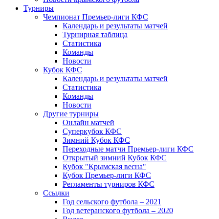
Турниры
Чемпионат Премьер-лиги КФС
Календарь и результаты матчей
Турнирная таблица
Статистика
Команды
Новости
Кубок КФС
Календарь и результаты матчей
Статистика
Команды
Новости
Другие турниры
Онлайн матчей
Суперкубок КФС
Зимний Кубок КФС
Переходные матчи Премьер-лиги КФС
Открытый зимний Кубок КФС
Кубок "Крымская весна"
Кубок Премьер-лиги КФС
Регламенты турниров КФС
Ссылки
Год сельского футбола – 2021
Год ветеранского футбола – 2020