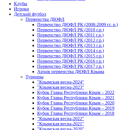
Клубы
Игроки
Детский футбол
Первенства ДЮФЛ
Первенство ДЮФЛ РК (2008-2009 гг. р.)
Первенство ДЮФЛ РК (2010 г.р.)
Первенство ДЮФЛ РК (2011 г.р.)
Первенство ДЮФЛ РК (2012 г.р.)
Первенство ДЮФЛ РК (2013 г.р.)
Первенство ДЮФЛ РК (2014 г.р.)
Первенство ДЮФЛ РК (2015 г.р.)
Первенство ДЮФЛ РК (2016 г.р.)
Первенство ДЮФЛ РК (2017 г.р.)
Архив первенства ДЮФЛ Крыма
Турниры
"Крымская весна-2024"
"Крымская весна-2023"
Кубок Главы Республики Крым – 2022
Кубок Главы Республики Крым – 2021
Кубок Главы Республики Крым – 2020
Кубок Главы Республики Крым – 2019
Кубок Главы Республики Крым – 2018
"Крымская весна-2022"
"Крымская весна-2021"
"Крымская весна-2020"