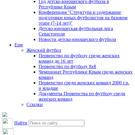
Год детско-юношеского футбола в
Республике Крым
Конференция "Структура и содержание
подготовки юных футболистов на базовом
этапе (7-14 лет)"
Детско-юношеская футбольная лига
Севастополя
Новости детско-юношеского футбола
Еще
Женский футбол
Первенство по футболу среди женских
команд до 16 лет
Первенство по футболу 8х8
Чемпионат Республики Крым среди женских
команд
Первенство среди женских команд 2000 г.р.
и младше
Документы Первенства по футболу среди
женских команд
Ссылки
Найти