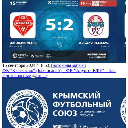
15 сентября 2024 / 18:53
Протоколы матчей
ФК "Кызылташ" (Бахчисарай) – ФК "Алушта-КФУ" – 5:2.
Протокольные данные