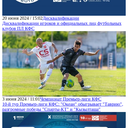
20 июня 2024 / 15:02
Дисквалификации
Дисквалификации игроков и официальных лиц футбольных
клубов ПЛ КФС
3 июня 2024 / 11:01
Чемпионат Премьер-лиги КФС
10-й тур Премьер-лиги КФС: "Океан" обыгрывает "Таврию",
разгромные победы "Спарты-КТ" и "Кызылташа"