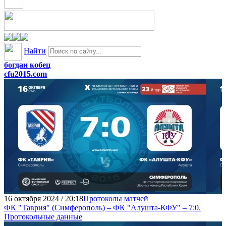
Найти
богдан кобец
cfu2015.com
16 октября 2024 / 20:18
Протоколы матчей
ФК "Таврия" (Симферополь) – ФК "Алушта-КФУ" – 7:0.
Протокольные данные