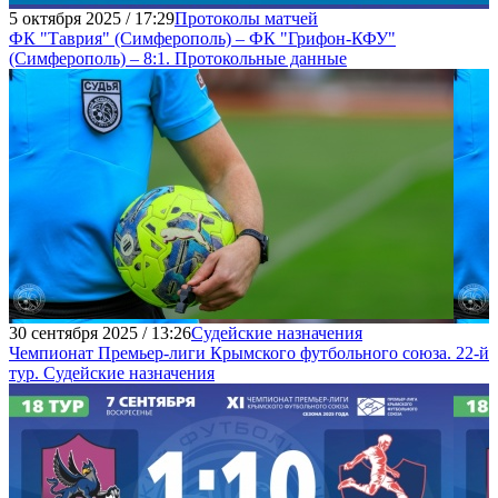
5 октября 2025 / 17:29
Протоколы матчей
ФК "Таврия" (Симферополь) – ФК "Грифон-КФУ"
(Симферополь) – 8:1. Протокольные данные
30 сентября 2025 / 13:26
Судейские назначения
Чемпионат Премьер-лиги Крымского футбольного союза. 22-й
тур. Судейские назначения