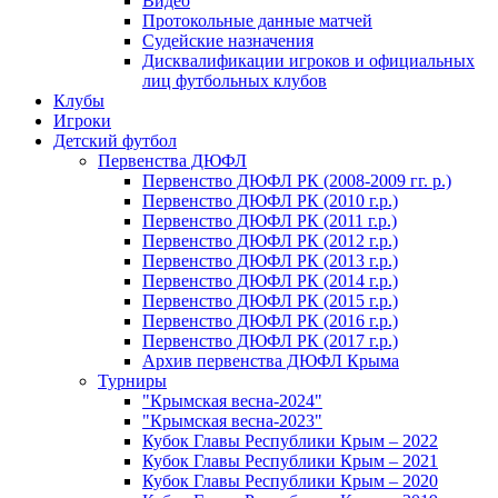
Видео
Протокольные данные матчей
Судейские назначения
Дисквалификации игроков и официальных
лиц футбольных клубов
Клубы
Игроки
Детский футбол
Первенства ДЮФЛ
Первенство ДЮФЛ РК (2008-2009 гг. р.)
Первенство ДЮФЛ РК (2010 г.р.)
Первенство ДЮФЛ РК (2011 г.р.)
Первенство ДЮФЛ РК (2012 г.р.)
Первенство ДЮФЛ РК (2013 г.р.)
Первенство ДЮФЛ РК (2014 г.р.)
Первенство ДЮФЛ РК (2015 г.р.)
Первенство ДЮФЛ РК (2016 г.р.)
Первенство ДЮФЛ РК (2017 г.р.)
Архив первенства ДЮФЛ Крыма
Турниры
"Крымская весна-2024"
"Крымская весна-2023"
Кубок Главы Республики Крым – 2022
Кубок Главы Республики Крым – 2021
Кубок Главы Республики Крым – 2020