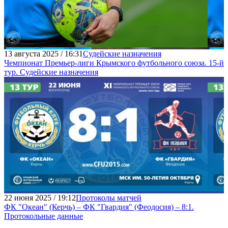
13 августа 2025 / 16:31
Судейские назначения
Чемпионат Премьер-лиги Крымского футбольного союза. 15-й
тур. Судейские назначения
22 июня 2025 / 19:12
Протоколы матчей
ФК "Океан" (Керчь) – ФК "Гвардия" (Феодосия) – 8:1.
Протокольные данные