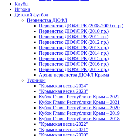
Клубы
Игроки
Детский футбол
Первенства ДЮФЛ
Первенство ДЮФЛ РК (2008-2009 гг. р.)
Первенство ДЮФЛ РК (2010 г.р.)
Первенство ДЮФЛ РК (2011 г.р.)
Первенство ДЮФЛ РК (2012 г.р.)
Первенство ДЮФЛ РК (2013 г.р.)
Первенство ДЮФЛ РК (2014 г.р.)
Первенство ДЮФЛ РК (2015 г.р.)
Первенство ДЮФЛ РК (2016 г.р.)
Первенство ДЮФЛ РК (2017 г.р.)
Архив первенства ДЮФЛ Крыма
Турниры
"Крымская весна-2024"
"Крымская весна-2023"
Кубок Главы Республики Крым – 2022
Кубок Главы Республики Крым – 2021
Кубок Главы Республики Крым – 2020
Кубок Главы Республики Крым – 2019
Кубок Главы Республики Крым – 2018
"Крымская весна-2022"
"Крымская весна-2021"
"Крымская весна-2020"