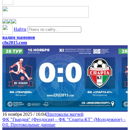
Найти
вадим мамонов
cfu2015.com
16 ноября 2025 / 16:04
Протоколы матчей
ФК "Гвардия" (Феодосия) – ФК "Спарта-КТ" (Молодежное) –
0:0. Протокольные данные