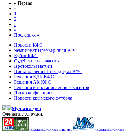
« Первая
«
1
2
3
»
Последняя »
Новости КФС
Чемпионат Премьер-лиги КФС
Кубок КФС
Судейские назначения
Протоколы матчей
Постановления Президиума КФС
Решения КДК КФС
Решения АК КФС
Решения и постановления комитетов
Дисквалификации
Новости крымского футбола
Мультимедиа
Ожидание загрузки...
информационный партнер
информационный