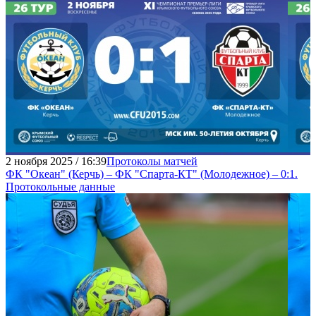
2 ноября 2025 / 16:39
Протоколы матчей
ФК "Океан" (Керчь) – ФК "Спарта-КТ" (Молодежное) – 0:1.
Протокольные данные