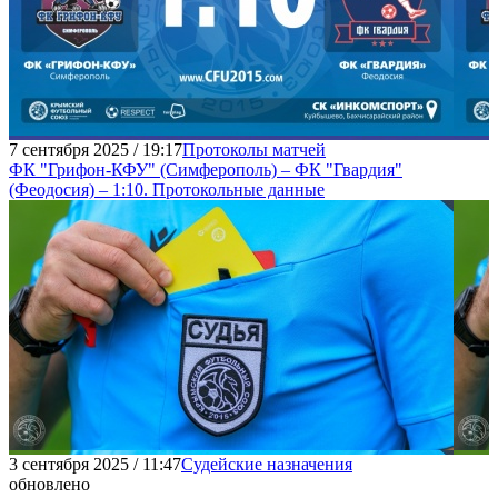
7 сентября 2025 / 19:17
Протоколы матчей
ФК "Грифон-КФУ" (Симферополь) – ФК "Гвардия"
(Феодосия) – 1:10. Протокольные данные
3 сентября 2025 / 11:47
Судейские назначения
обновлено