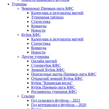
Турниры
Чемпионат Премьер-лиги КФС
Календарь и результаты матчей
Турнирная таблица
Статистика
Команды
Новости
Кубок КФС
Календарь и результаты матчей
Статистика
Команды
Новости
Другие турниры
Онлайн матчей
Суперкубок КФС
Зимний Кубок КФС
Переходные матчи Премьер-лиги КФС
Открытый зимний Кубок КФС
Кубок "Крымская весна"
Кубок Премьер-лиги КФС
Регламенты турниров КФС
Ссылки
Год сельского футбола – 2021
Год ветеранского футбола – 2020