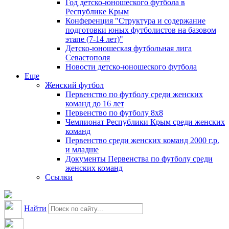
Год детско-юношеского футбола в
Республике Крым
Конференция "Структура и содержание
подготовки юных футболистов на базовом
этапе (7-14 лет)"
Детско-юношеская футбольная лига
Севастополя
Новости детско-юношеского футбола
Еще
Женский футбол
Первенство по футболу среди женских
команд до 16 лет
Первенство по футболу 8х8
Чемпионат Республики Крым среди женских
команд
Первенство среди женских команд 2000 г.р.
и младше
Документы Первенства по футболу среди
женских команд
Ссылки
Найти