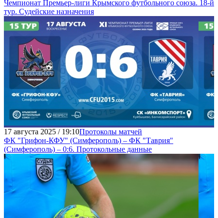
Чемпионат Премьер-лиги Крымского футбольного союза. 18-й
тур. Судейские назначения
17 августа 2025 / 19:10
Протоколы матчей
ФК "Грифон-КФУ" (Симферополь) – ФК "Таврия"
(Симферополь) – 0:6. Протокольные данные