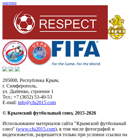
партнер
295000,
Республика Крым
,
г. Симферополь
,
ул. Дыбенко, строение 1
Тел.:
+7 (3652) 53-40-53
E-mail:
info@cfu2015.com
© Крымский футбольный союз, 2015-2026
Использование материалов сайта "Крымский футбольный
союз" (
www.cfu2015.com
), в том числе фотографий и
видеосюжетов, разрешается только при условии ссылки на