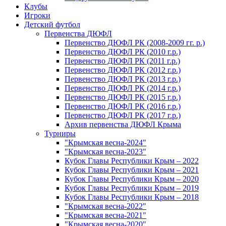
Клубы
Игроки
Детский футбол
Первенства ДЮФЛ
Первенство ДЮФЛ РК (2008-2009 гг. р.)
Первенство ДЮФЛ РК (2010 г.р.)
Первенство ДЮФЛ РК (2011 г.р.)
Первенство ДЮФЛ РК (2012 г.р.)
Первенство ДЮФЛ РК (2013 г.р.)
Первенство ДЮФЛ РК (2014 г.р.)
Первенство ДЮФЛ РК (2015 г.р.)
Первенство ДЮФЛ РК (2016 г.р.)
Первенство ДЮФЛ РК (2017 г.р.)
Архив первенства ДЮФЛ Крыма
Турниры
"Крымская весна-2024"
"Крымская весна-2023"
Кубок Главы Республики Крым – 2022
Кубок Главы Республики Крым – 2021
Кубок Главы Республики Крым – 2020
Кубок Главы Республики Крым – 2019
Кубок Главы Республики Крым – 2018
"Крымская весна-2022"
"Крымская весна-2021"
"Крымская весна-2020"