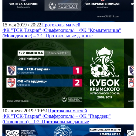
15 мая 2019 / 20:22
Протоколы матчей
ФК "ТСК-Таврия" (Симферополь) – ФК "Крымтеплица"
(Молодежное) – 2:1. Протокольные данные
10 апреля 2019 / 19:51
Протоколы матчей
ФК "ТСК-Таврия" (Симферополь) – ФК "Гвардеец"
(Скворцово) – 1:2. Протокольные данные