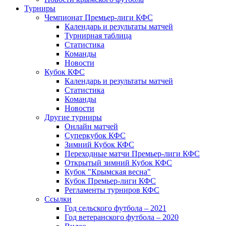
Турниры
Чемпионат Премьер-лиги КФС
Календарь и результаты матчей
Турнирная таблица
Статистика
Команды
Новости
Кубок КФС
Календарь и результаты матчей
Статистика
Команды
Новости
Другие турниры
Онлайн матчей
Суперкубок КФС
Зимний Кубок КФС
Переходные матчи Премьер-лиги КФС
Открытый зимний Кубок КФС
Кубок "Крымская весна"
Кубок Премьер-лиги КФС
Регламенты турниров КФС
Ссылки
Год сельского футбола – 2021
Год ветеранского футбола – 2020