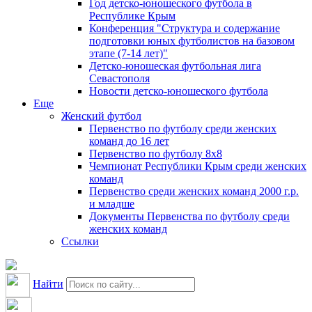
Год детско-юношеского футбола в
Республике Крым
Конференция "Структура и содержание
подготовки юных футболистов на базовом
этапе (7-14 лет)"
Детско-юношеская футбольная лига
Севастополя
Новости детско-юношеского футбола
Еще
Женский футбол
Первенство по футболу среди женских
команд до 16 лет
Первенство по футболу 8х8
Чемпионат Республики Крым среди женских
команд
Первенство среди женских команд 2000 г.р.
и младше
Документы Первенства по футболу среди
женских команд
Ссылки
Найти