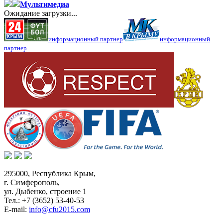
Мультимедиа
Ожидание загрузки...
информационный партнер
информационный
партнер
295000,
Республика Крым
,
г. Симферополь
,
ул. Дыбенко, строение 1
Тел.:
+7 (3652) 53-40-53
E-mail:
info@cfu2015.com