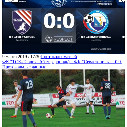
9 марта 2019 / 17:30
Протоколы матчей
ФК "ТСК-Таврия" (Симферополь) – ФК "Севастополь" – 0:0.
Протокольные данные