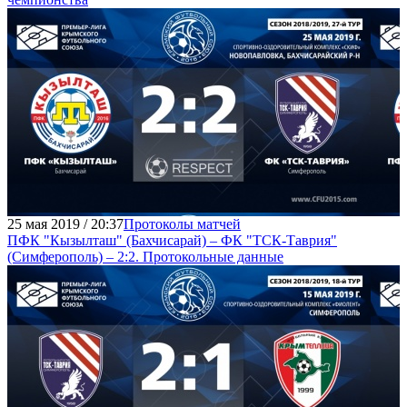
25 мая 2019 / 20:37
Протоколы матчей
ПФК "Кызылташ" (Бахчисарай) – ФК "ТСК-Таврия"
(Симферополь) – 2:2. Протокольные данные