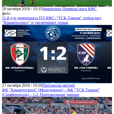
29 октября 2018 / 10:33
Чемпионат Премьер-лиги КФС
фото
11-й тур чемпионата ПЛ КФС: "ТСК-Таврия" побеждает
"Крымтеплицу" и увеличивает отрыв
27 октября 2018 / 19:29
Протоколы матчей
ФК "Крымтеплица" (Молодежное) – ФК "ТСК-Таврия"
(Симферополь) – 1:2. Протокольные данные