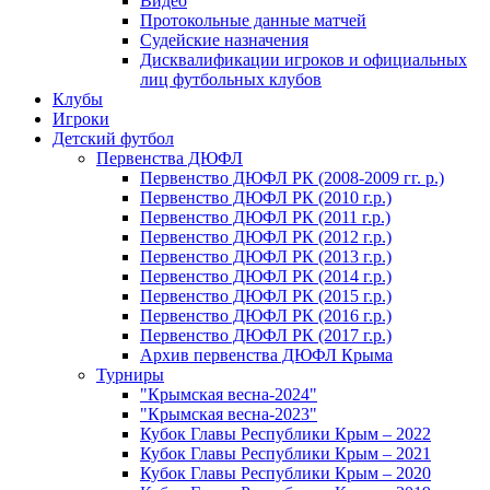
Видео
Протокольные данные матчей
Судейские назначения
Дисквалификации игроков и официальных
лиц футбольных клубов
Клубы
Игроки
Детский футбол
Первенства ДЮФЛ
Первенство ДЮФЛ РК (2008-2009 гг. р.)
Первенство ДЮФЛ РК (2010 г.р.)
Первенство ДЮФЛ РК (2011 г.р.)
Первенство ДЮФЛ РК (2012 г.р.)
Первенство ДЮФЛ РК (2013 г.р.)
Первенство ДЮФЛ РК (2014 г.р.)
Первенство ДЮФЛ РК (2015 г.р.)
Первенство ДЮФЛ РК (2016 г.р.)
Первенство ДЮФЛ РК (2017 г.р.)
Архив первенства ДЮФЛ Крыма
Турниры
"Крымская весна-2024"
"Крымская весна-2023"
Кубок Главы Республики Крым – 2022
Кубок Главы Республики Крым – 2021
Кубок Главы Республики Крым – 2020