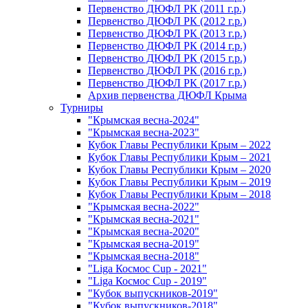
Первенство ДЮФЛ РК (2011 г.р.)
Первенство ДЮФЛ РК (2012 г.р.)
Первенство ДЮФЛ РК (2013 г.р.)
Первенство ДЮФЛ РК (2014 г.р.)
Первенство ДЮФЛ РК (2015 г.р.)
Первенство ДЮФЛ РК (2016 г.р.)
Первенство ДЮФЛ РК (2017 г.р.)
Архив первенства ДЮФЛ Крыма
Турниры
"Крымская весна-2024"
"Крымская весна-2023"
Кубок Главы Республики Крым – 2022
Кубок Главы Республики Крым – 2021
Кубок Главы Республики Крым – 2020
Кубок Главы Республики Крым – 2019
Кубок Главы Республики Крым – 2018
"Крымская весна-2022"
"Крымская весна-2021"
"Крымская весна-2020"
"Крымская весна-2019"
"Крымская весна-2018"
"Liga Космос Cup - 2021"
"Liga Космос Cup - 2019"
"Кубок выпускников-2019"
"Кубок выпускников-2018"