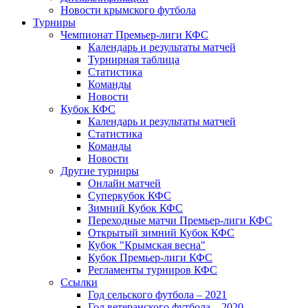
Новости крымского футбола
Турниры
Чемпионат Премьер-лиги КФС
Календарь и результаты матчей
Турнирная таблица
Статистика
Команды
Новости
Кубок КФС
Календарь и результаты матчей
Статистика
Команды
Новости
Другие турниры
Онлайн матчей
Суперкубок КФС
Зимний Кубок КФС
Переходные матчи Премьер-лиги КФС
Открытый зимний Кубок КФС
Кубок "Крымская весна"
Кубок Премьер-лиги КФС
Регламенты турниров КФС
Ссылки
Год сельского футбола – 2021
Год ветеранского футбола – 2020