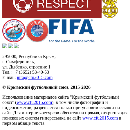
295000,
Республика Крым
,
г. Симферополь
,
ул. Дыбенко, строение 1
Тел.:
+7 (3652) 53-40-53
E-mail:
info@cfu2015.com
© Крымский футбольный союз, 2015-2026
Использование материалов сайта "Крымский футбольный
союз" (
www.cfu2015.com
), в том числе фотографий и
видеосюжетов, разрешается только при условии ссылки на
сайт. Для интернет-ресурсов обязательна прямая, открытая для
поисковых систем гиперссылка на сайт
www.cfu2015.com
в
первом абзаце текста.