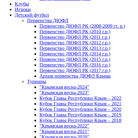
Клубы
Игроки
Детский футбол
Первенства ДЮФЛ
Первенство ДЮФЛ РК (2008-2009 гг. р.)
Первенство ДЮФЛ РК (2010 г.р.)
Первенство ДЮФЛ РК (2011 г.р.)
Первенство ДЮФЛ РК (2012 г.р.)
Первенство ДЮФЛ РК (2013 г.р.)
Первенство ДЮФЛ РК (2014 г.р.)
Первенство ДЮФЛ РК (2015 г.р.)
Первенство ДЮФЛ РК (2016 г.р.)
Первенство ДЮФЛ РК (2017 г.р.)
Архив первенства ДЮФЛ Крыма
Турниры
"Крымская весна-2024"
"Крымская весна-2023"
Кубок Главы Республики Крым – 2022
Кубок Главы Республики Крым – 2021
Кубок Главы Республики Крым – 2020
Кубок Главы Республики Крым – 2019
Кубок Главы Республики Крым – 2018
"Крымская весна-2022"
"Крымская весна-2021"
"Крымская весна-2020"