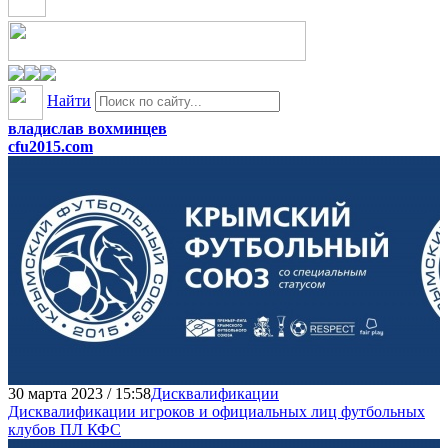
Найти
владислав вохминцев
cfu2015.com
30 марта 2023 / 15:58
Дисквалификации
Дисквалификации игроков и официальных лиц футбольных
клубов ПЛ КФС