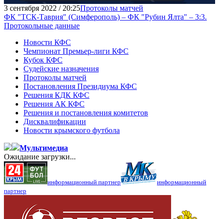
3 сентября 2022 / 20:25
Протоколы матчей
ФК "ТСК-Таврия" (Симферополь) – ФК "Рубин Ялта" – 3:3.
Протокольные данные
Новости КФС
Чемпионат Премьер-лиги КФС
Кубок КФС
Судейские назначения
Протоколы матчей
Постановления Президиума КФС
Решения КДК КФС
Решения АК КФС
Решения и постановления комитетов
Дисквалификации
Новости крымского футбола
Мультимедиа
Ожидание загрузки...
информационный партнер
информационный
партнер