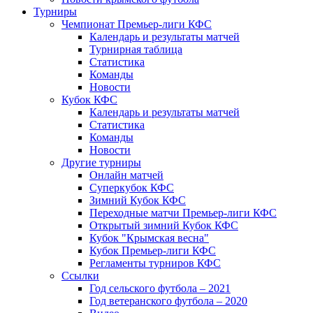
Турниры
Чемпионат Премьер-лиги КФС
Календарь и результаты матчей
Турнирная таблица
Статистика
Команды
Новости
Кубок КФС
Календарь и результаты матчей
Статистика
Команды
Новости
Другие турниры
Онлайн матчей
Суперкубок КФС
Зимний Кубок КФС
Переходные матчи Премьер-лиги КФС
Открытый зимний Кубок КФС
Кубок "Крымская весна"
Кубок Премьер-лиги КФС
Регламенты турниров КФС
Ссылки
Год сельского футбола – 2021
Год ветеранского футбола – 2020