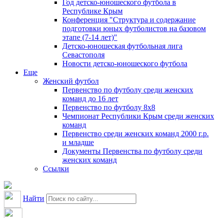
Год детско-юношеского футбола в
Республике Крым
Конференция "Структура и содержание
подготовки юных футболистов на базовом
этапе (7-14 лет)"
Детско-юношеская футбольная лига
Севастополя
Новости детско-юношеского футбола
Еще
Женский футбол
Первенство по футболу среди женских
команд до 16 лет
Первенство по футболу 8х8
Чемпионат Республики Крым среди женских
команд
Первенство среди женских команд 2000 г.р.
и младше
Документы Первенства по футболу среди
женских команд
Ссылки
Найти