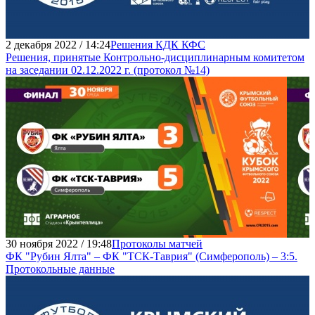
2 декабря 2022 / 14:24
Решения КДК КФС
Решения, принятые Контрольно-дисциплинарным комитетом
на заседании 02.12.2022 г. (протокол №14)
30 ноября 2022 / 19:48
Протоколы матчей
ФК "Рубин Ялта" – ФК "ТСК-Таврия" (Симферополь) – 3:5.
Протокольные данные