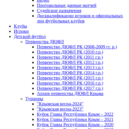
Видео
Протокольные данные матчей
Судейские назначения
Дисквалификации игроков и официальных
лиц футбольных клубов
Клубы
Игроки
Детский футбол
Первенства ДЮФЛ
Первенство ДЮФЛ РК (2008-2009 гг. р.)
Первенство ДЮФЛ РК (2010 г.р.)
Первенство ДЮФЛ РК (2011 г.р.)
Первенство ДЮФЛ РК (2012 г.р.)
Первенство ДЮФЛ РК (2013 г.р.)
Первенство ДЮФЛ РК (2014 г.р.)
Первенство ДЮФЛ РК (2015 г.р.)
Первенство ДЮФЛ РК (2016 г.р.)
Первенство ДЮФЛ РК (2017 г.р.)
Архив первенства ДЮФЛ Крыма
Турниры
"Крымская весна-2024"
"Крымская весна-2023"
Кубок Главы Республики Крым – 2022
Кубок Главы Республики Крым – 2021
Кубок Главы Республики Крым – 2020