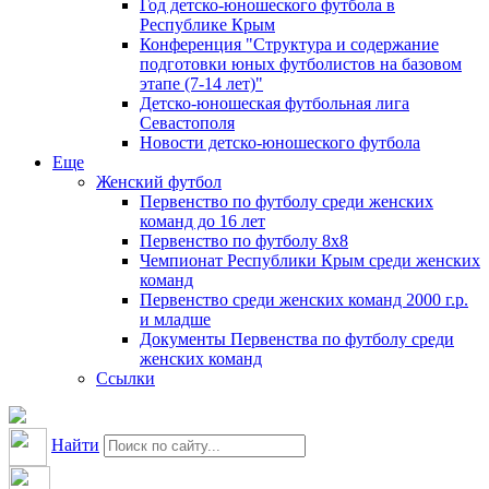
Год детско-юношеского футбола в
Республике Крым
Конференция "Структура и содержание
подготовки юных футболистов на базовом
этапе (7-14 лет)"
Детско-юношеская футбольная лига
Севастополя
Новости детско-юношеского футбола
Еще
Женский футбол
Первенство по футболу среди женских
команд до 16 лет
Первенство по футболу 8х8
Чемпионат Республики Крым среди женских
команд
Первенство среди женских команд 2000 г.р.
и младше
Документы Первенства по футболу среди
женских команд
Ссылки
Найти