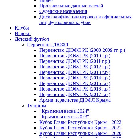
Видео
Протокольные данные матчей
Судейские назначения
Дисквалификации игроков и официальных
лиц футбольных клубов
Клубы
Игроки
Детский футбол
Первенства ДЮФЛ
Первенство ДЮФЛ РК (2008-2009 гг. р.)
Первенство ДЮФЛ РК (2010 г.р.)
Первенство ДЮФЛ РК (2011 г.р.)
Первенство ДЮФЛ РК (2012 г.р.)
Первенство ДЮФЛ РК (2013 г.р.)
Первенство ДЮФЛ РК (2014 г.р.)
Первенство ДЮФЛ РК (2015 г.р.)
Первенство ДЮФЛ РК (2016 г.р.)
Первенство ДЮФЛ РК (2017 г.р.)
Архив первенства ДЮФЛ Крыма
Турниры
"Крымская весна-2024"
"Крымская весна-2023"
Кубок Главы Республики Крым – 2022
Кубок Главы Республики Крым – 2021
Кубок Главы Республики Крым – 2020