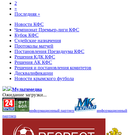
2
»
Последняя »
Новости КФС
Чемпионат Премьер-лиги КФС
Кубок КФС
Судейские назначения
Протоколы матчей
Постановления Президиума КФС
Решения КДК КФС
Решения АК КФС
Решения и постановления комитетов
Дисквалификации
Новости крымского футбола
Мультимедиа
Ожидание загрузки...
информационный партнер
информационный
партнер