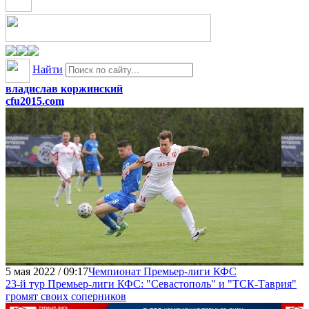
Найти
владислав коржинский
cfu2015.com
5 мая 2022 / 09:17
Чемпионат Премьер-лиги КФС
23-й тур Премьер-лиги КФС: "Севастополь" и "ТСК-Таврия"
громят своих соперников