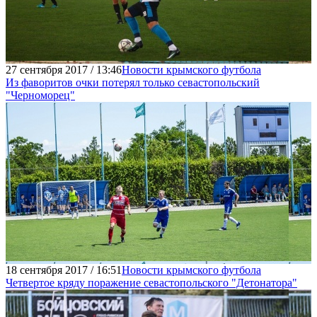
27 сентября 2017 / 13:46
Новости крымского футбола
Из фаворитов очки потерял только севастопольский
"Черноморец"
18 сентября 2017 / 16:51
Новости крымского футбола
Четвертое кряду поражение севастопольского "Детонатора"