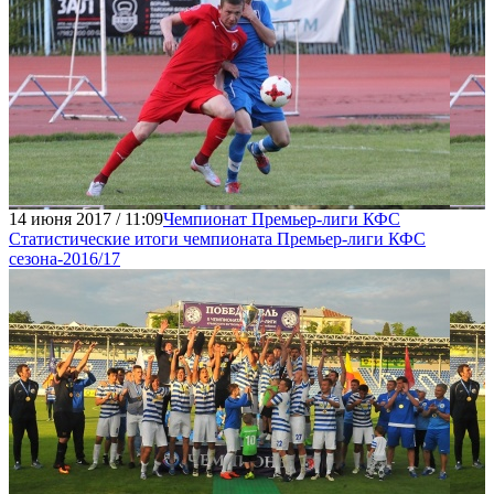
14 июня 2017 / 11:09
Чемпионат Премьер-лиги КФС
Статистические итоги чемпионата Премьер-лиги КФС
сезона-2016/17