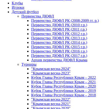
Клубы
Игроки
Детский футбол
Первенства ДЮФЛ
Первенство ДЮФЛ РК (2008-2009 гг. р.)
Первенство ДЮФЛ РК (2010 г.р.)
Первенство ДЮФЛ РК (2011 г.р.)
Первенство ДЮФЛ РК (2012 г.р.)
Первенство ДЮФЛ РК (2013 г.р.)
Первенство ДЮФЛ РК (2014 г.р.)
Первенство ДЮФЛ РК (2015 г.р.)
Первенство ДЮФЛ РК (2016 г.р.)
Первенство ДЮФЛ РК (2017 г.р.)
Архив первенства ДЮФЛ Крыма
Турниры
"Крымская весна-2024"
"Крымская весна-2023"
Кубок Главы Республики Крым – 2022
Кубок Главы Республики Крым – 2021
Кубок Главы Республики Крым – 2020
Кубок Главы Республики Крым – 2019
Кубок Главы Республики Крым – 2018
"Крымская весна-2022"
"Крымская весна-2021"
"Крымская весна-2020"