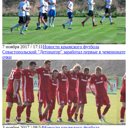
7 ноября 2017 / 17:11
Новости крымского футбола
Севастопольский "Детонатор" заработал первые в чемпионате
очки
3 ноября 2017 / 08:54
Новости крымского футбола