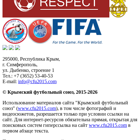
295000,
Республика Крым
,
г. Симферополь
,
ул. Дыбенко, строение 1
Тел.:
+7 (3652) 53-40-53
E-mail:
info@cfu2015.com
© Крымский футбольный союз, 2015-2026
Использование материалов сайта "Крымский футбольный
союз" (
www.cfu2015.com
), в том числе фотографий и
видеосюжетов, разрешается только при условии ссылки на
сайт. Для интернет-ресурсов обязательна прямая, открытая для
поисковых систем гиперссылка на сайт
www.cfu2015.com
в
первом абзаце текста.