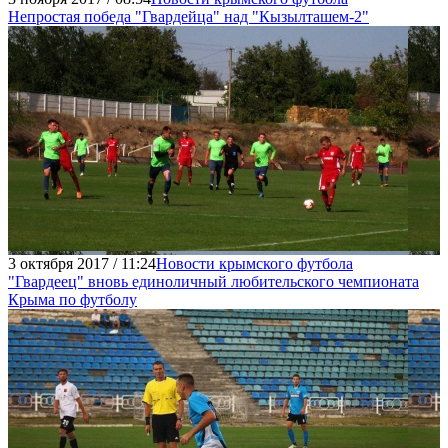
Непростая победа "Гвардейца" над "Кызылташем-2"
3 октября 2017 / 11:24
Новости крымского футбола
"Гвардеец" вновь единоличный любительского чемпионата
Крыма по футболу