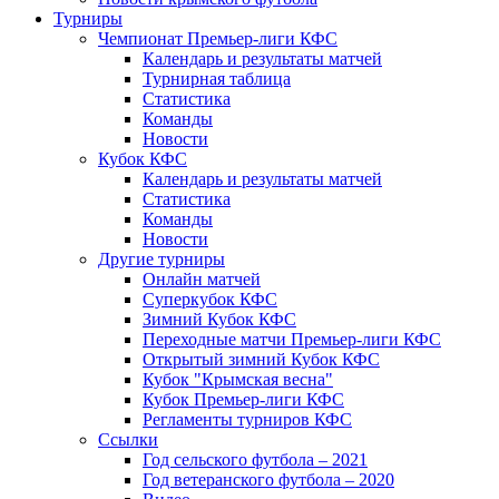
Турниры
Чемпионат Премьер-лиги КФС
Календарь и результаты матчей
Турнирная таблица
Статистика
Команды
Новости
Кубок КФС
Календарь и результаты матчей
Статистика
Команды
Новости
Другие турниры
Онлайн матчей
Суперкубок КФС
Зимний Кубок КФС
Переходные матчи Премьер-лиги КФС
Открытый зимний Кубок КФС
Кубок "Крымская весна"
Кубок Премьер-лиги КФС
Регламенты турниров КФС
Ссылки
Год сельского футбола – 2021
Год ветеранского футбола – 2020