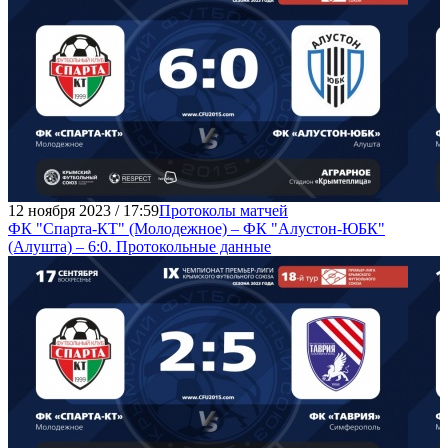
12 ноября 2023 / 17:59
Протоколы матчей
ФК "Спарта-КТ" (Молодежное) – ФК "Алустон-ЮБК"
(Алушта) – 6:0. Протокольные данные