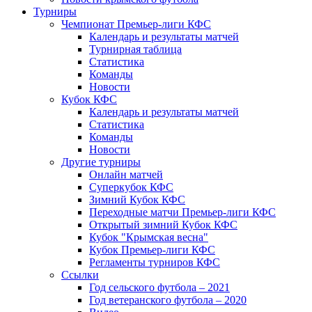
Турниры
Чемпионат Премьер-лиги КФС
Календарь и результаты матчей
Турнирная таблица
Статистика
Команды
Новости
Кубок КФС
Календарь и результаты матчей
Статистика
Команды
Новости
Другие турниры
Онлайн матчей
Суперкубок КФС
Зимний Кубок КФС
Переходные матчи Премьер-лиги КФС
Открытый зимний Кубок КФС
Кубок "Крымская весна"
Кубок Премьер-лиги КФС
Регламенты турниров КФС
Ссылки
Год сельского футбола – 2021
Год ветеранского футбола – 2020