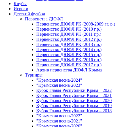
Клубы
Игроки
Детский футбол
Первенства ДЮФЛ
Первенство ДЮФЛ РК (2008-2009 гг. р.)
Первенство ДЮФЛ РК (2010 г.р.)
Первенство ДЮФЛ РК (2011 г.р.)
Первенство ДЮФЛ РК (2012 г.р.)
Первенство ДЮФЛ РК (2013 г.р.)
Первенство ДЮФЛ РК (2014 г.р.)
Первенство ДЮФЛ РК (2015 г.р.)
Первенство ДЮФЛ РК (2016 г.р.)
Первенство ДЮФЛ РК (2017 г.р.)
Архив первенства ДЮФЛ Крыма
Турниры
"Крымская весна-2024"
"Крымская весна-2023"
Кубок Главы Республики Крым – 2022
Кубок Главы Республики Крым – 2021
Кубок Главы Республики Крым – 2020
Кубок Главы Республики Крым – 2019
Кубок Главы Республики Крым – 2018
"Крымская весна-2022"
"Крымская весна-2021"
"Крымская весна-2020"