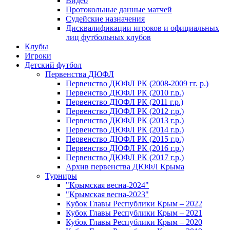
Видео
Протокольные данные матчей
Судейские назначения
Дисквалификации игроков и официальных
лиц футбольных клубов
Клубы
Игроки
Детский футбол
Первенства ДЮФЛ
Первенство ДЮФЛ РК (2008-2009 гг. р.)
Первенство ДЮФЛ РК (2010 г.р.)
Первенство ДЮФЛ РК (2011 г.р.)
Первенство ДЮФЛ РК (2012 г.р.)
Первенство ДЮФЛ РК (2013 г.р.)
Первенство ДЮФЛ РК (2014 г.р.)
Первенство ДЮФЛ РК (2015 г.р.)
Первенство ДЮФЛ РК (2016 г.р.)
Первенство ДЮФЛ РК (2017 г.р.)
Архив первенства ДЮФЛ Крыма
Турниры
"Крымская весна-2024"
"Крымская весна-2023"
Кубок Главы Республики Крым – 2022
Кубок Главы Республики Крым – 2021
Кубок Главы Республики Крым – 2020