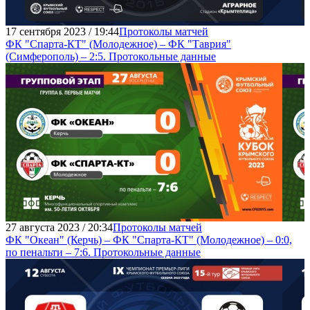
17 сентября 2023 / 19:44
Протоколы матчей
ФК "Спарта-КТ" (Молодежное) – ФК "Таврия"
(Симферополь) – 2:5. Протокольные данные
27 августа 2023 / 20:34
Протоколы матчей
ФК "Океан" (Керчь) – ФК "Спарта-КТ" (Молодежное) – 0:0,
по пенальти – 7:6. Протокольные данные