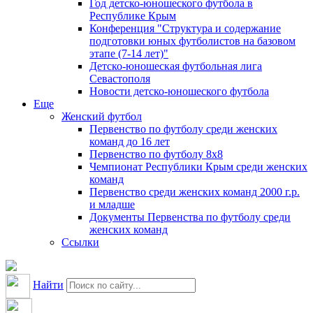
Год детско-юношеского футбола в
Республике Крым
Конференция "Структура и содержание
подготовки юных футболистов на базовом
этапе (7-14 лет)"
Детско-юношеская футбольная лига
Севастополя
Новости детско-юношеского футбола
Еще
Женский футбол
Первенство по футболу среди женских
команд до 16 лет
Первенство по футболу 8х8
Чемпионат Республики Крым среди женских
команд
Первенство среди женских команд 2000 г.р.
и младше
Документы Первенства по футболу среди
женских команд
Ссылки
Найти