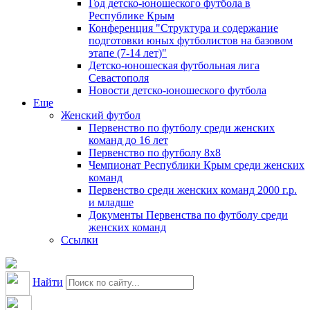
Год детско-юношеского футбола в
Республике Крым
Конференция "Структура и содержание
подготовки юных футболистов на базовом
этапе (7-14 лет)"
Детско-юношеская футбольная лига
Севастополя
Новости детско-юношеского футбола
Еще
Женский футбол
Первенство по футболу среди женских
команд до 16 лет
Первенство по футболу 8х8
Чемпионат Республики Крым среди женских
команд
Первенство среди женских команд 2000 г.р.
и младше
Документы Первенства по футболу среди
женских команд
Ссылки
Найти