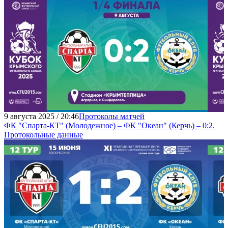
9 августа 2025 / 20:46
Протоколы матчей
ФК "Спарта-КТ" (Молодежное) – ФК "Океан" (Керчь) – 0:2.
Протокольные данные