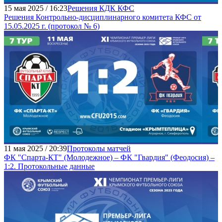
15 мая 2025 / 16:23
Решения КДК КФС
Решения Контрольно-дисциплинарного комитета КФС от
15.05.2025 г. (протокол № 6)
11 мая 2025 / 20:39
Протоколы матчей
ФК "Спарта-КТ" (Молодежное) – ФК "Гвардия" (Феодосия) –
1:2. Протокольные данные