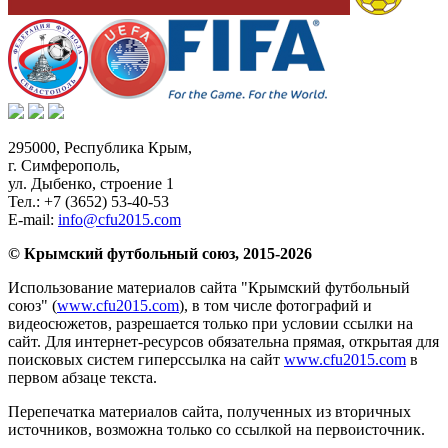
295000,
Республика Крым
,
г. Симферополь
,
ул. Дыбенко, строение 1
Тел.:
+7 (3652) 53-40-53
E-mail:
info@cfu2015.com
© Крымский футбольный союз, 2015-2026
Использование материалов сайта "Крымский футбольный
союз" (
www.cfu2015.com
), в том числе фотографий и
видеосюжетов, разрешается только при условии ссылки на
сайт. Для интернет-ресурсов обязательна прямая, открытая для
поисковых систем гиперссылка на сайт
www.cfu2015.com
в
первом абзаце текста.
Перепечатка материалов сайта, полученных из вторичных
источников, возможна только со ссылкой на первоисточник.