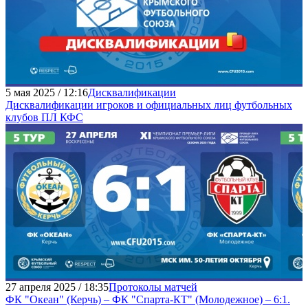
5 мая 2025 / 12:16
Дисквалификации
Дисквалификации игроков и официальных лиц футбольных
клубов ПЛ КФС
27 апреля 2025 / 18:35
Протоколы матчей
ФК "Океан" (Керчь) – ФК "Спарта-КТ" (Молодежное) – 6:1.