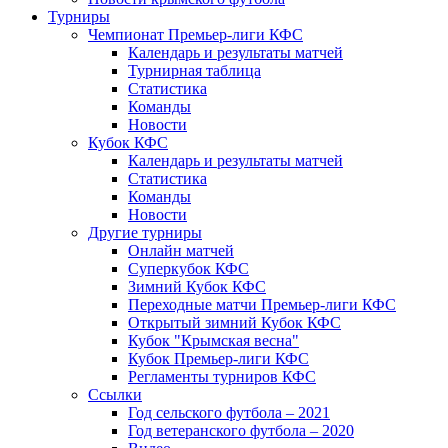
Турниры
Чемпионат Премьер-лиги КФС
Календарь и результаты матчей
Турнирная таблица
Статистика
Команды
Новости
Кубок КФС
Календарь и результаты матчей
Статистика
Команды
Новости
Другие турниры
Онлайн матчей
Суперкубок КФС
Зимний Кубок КФС
Переходные матчи Премьер-лиги КФС
Открытый зимний Кубок КФС
Кубок "Крымская весна"
Кубок Премьер-лиги КФС
Регламенты турниров КФС
Ссылки
Год сельского футбола – 2021
Год ветеранского футбола – 2020