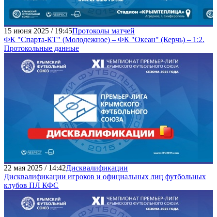
15 июня 2025 / 19:45
Протоколы матчей
ФК "Спарта-КТ" (Молодежное) – ФК "Океан" (Керчь) – 1:2.
Протокольные данные
22 мая 2025 / 14:42
Дисквалификации
Дисквалификации игроков и официальных лиц футбольных
клубов ПЛ КФС