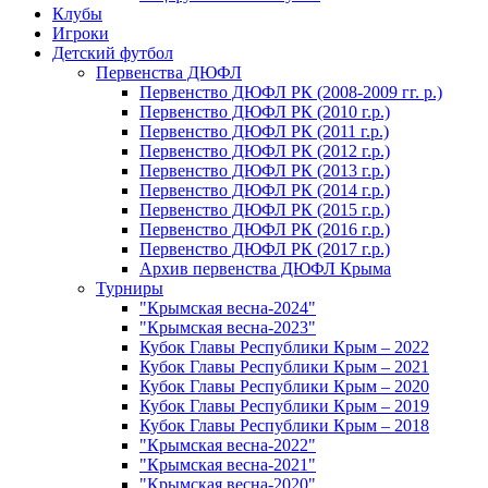
Клубы
Игроки
Детский футбол
Первенства ДЮФЛ
Первенство ДЮФЛ РК (2008-2009 гг. р.)
Первенство ДЮФЛ РК (2010 г.р.)
Первенство ДЮФЛ РК (2011 г.р.)
Первенство ДЮФЛ РК (2012 г.р.)
Первенство ДЮФЛ РК (2013 г.р.)
Первенство ДЮФЛ РК (2014 г.р.)
Первенство ДЮФЛ РК (2015 г.р.)
Первенство ДЮФЛ РК (2016 г.р.)
Первенство ДЮФЛ РК (2017 г.р.)
Архив первенства ДЮФЛ Крыма
Турниры
"Крымская весна-2024"
"Крымская весна-2023"
Кубок Главы Республики Крым – 2022
Кубок Главы Республики Крым – 2021
Кубок Главы Республики Крым – 2020
Кубок Главы Республики Крым – 2019
Кубок Главы Республики Крым – 2018
"Крымская весна-2022"
"Крымская весна-2021"
"Крымская весна-2020"