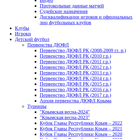
Видео
Протокольные данные матчей
Судейские назначения
Дисквалификации игроков и официальных
лиц футбольных клубов
Клубы
Игроки
Детский футбол
Первенства ДЮФЛ
Первенство ДЮФЛ РК (2008-2009 гг. р.)
Первенство ДЮФЛ РК (2010 г.р.)
Первенство ДЮФЛ РК (2011 г.р.)
Первенство ДЮФЛ РК (2012 г.р.)
Первенство ДЮФЛ РК (2013 г.р.)
Первенство ДЮФЛ РК (2014 г.р.)
Первенство ДЮФЛ РК (2015 г.р.)
Первенство ДЮФЛ РК (2016 г.р.)
Первенство ДЮФЛ РК (2017 г.р.)
Архив первенства ДЮФЛ Крыма
Турниры
"Крымская весна-2024"
"Крымская весна-2023"
Кубок Главы Республики Крым – 2022
Кубок Главы Республики Крым – 2021
Кубок Главы Республики Крым – 2020