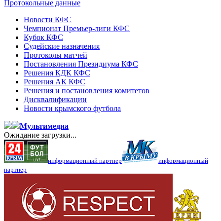
Протокольные данные
Новости КФС
Чемпионат Премьер-лиги КФС
Кубок КФС
Судейские назначения
Протоколы матчей
Постановления Президиума КФС
Решения КДК КФС
Решения АК КФС
Решения и постановления комитетов
Дисквалификации
Новости крымского футбола
Мультимедиа
Ожидание загрузки...
информационный партнер
информационный
партнер