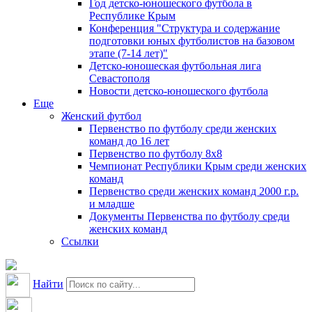
Год детско-юношеского футбола в
Республике Крым
Конференция "Структура и содержание
подготовки юных футболистов на базовом
этапе (7-14 лет)"
Детско-юношеская футбольная лига
Севастополя
Новости детско-юношеского футбола
Еще
Женский футбол
Первенство по футболу среди женских
команд до 16 лет
Первенство по футболу 8х8
Чемпионат Республики Крым среди женских
команд
Первенство среди женских команд 2000 г.р.
и младше
Документы Первенства по футболу среди
женских команд
Ссылки
Найти