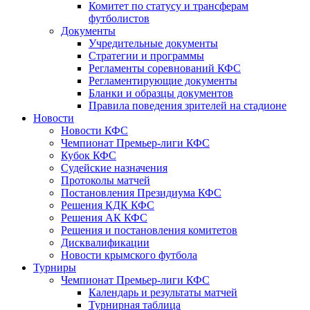
Комитет по статусу и трансферам
футболистов
Документы
Учредительные документы
Стратегии и программы
Регламенты соревнований КФС
Регламентирующие документы
Бланки и образцы документов
Правила поведения зрителей на стадионе
Новости
Новости КФС
Чемпионат Премьер-лиги КФС
Кубок КФС
Судейские назначения
Протоколы матчей
Постановления Президиума КФС
Решения КДК КФС
Решения АК КФС
Решения и постановления комитетов
Дисквалификации
Новости крымского футбола
Турниры
Чемпионат Премьер-лиги КФС
Календарь и результаты матчей
Турнирная таблица