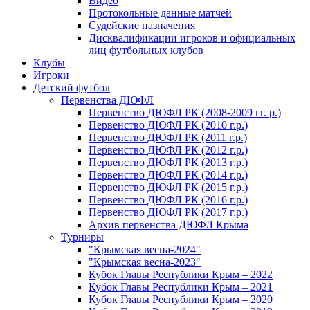
Видео
Протокольные данные матчей
Судейские назначения
Дисквалификации игроков и официальных
лиц футбольных клубов
Клубы
Игроки
Детский футбол
Первенства ДЮФЛ
Первенство ДЮФЛ РК (2008-2009 гг. р.)
Первенство ДЮФЛ РК (2010 г.р.)
Первенство ДЮФЛ РК (2011 г.р.)
Первенство ДЮФЛ РК (2012 г.р.)
Первенство ДЮФЛ РК (2013 г.р.)
Первенство ДЮФЛ РК (2014 г.р.)
Первенство ДЮФЛ РК (2015 г.р.)
Первенство ДЮФЛ РК (2016 г.р.)
Первенство ДЮФЛ РК (2017 г.р.)
Архив первенства ДЮФЛ Крыма
Турниры
"Крымская весна-2024"
"Крымская весна-2023"
Кубок Главы Республики Крым – 2022
Кубок Главы Республики Крым – 2021
Кубок Главы Республики Крым – 2020