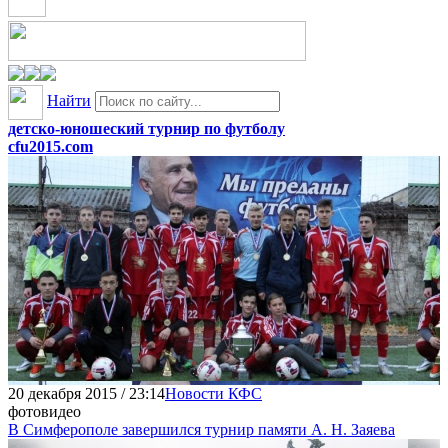
Найти
детско-юношеский турнир по футболу
cfu2015.com
20 декабря 2015 / 23:14
Новости КФС
фото
видео
В Симферополе завершился турнир памяти А. Н. Заяева