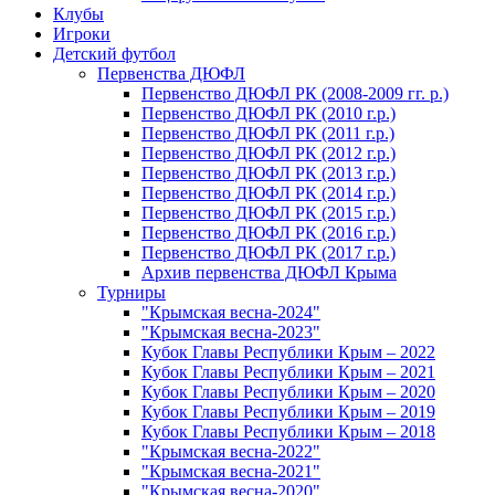
Клубы
Игроки
Детский футбол
Первенства ДЮФЛ
Первенство ДЮФЛ РК (2008-2009 гг. р.)
Первенство ДЮФЛ РК (2010 г.р.)
Первенство ДЮФЛ РК (2011 г.р.)
Первенство ДЮФЛ РК (2012 г.р.)
Первенство ДЮФЛ РК (2013 г.р.)
Первенство ДЮФЛ РК (2014 г.р.)
Первенство ДЮФЛ РК (2015 г.р.)
Первенство ДЮФЛ РК (2016 г.р.)
Первенство ДЮФЛ РК (2017 г.р.)
Архив первенства ДЮФЛ Крыма
Турниры
"Крымская весна-2024"
"Крымская весна-2023"
Кубок Главы Республики Крым – 2022
Кубок Главы Республики Крым – 2021
Кубок Главы Республики Крым – 2020
Кубок Главы Республики Крым – 2019
Кубок Главы Республики Крым – 2018
"Крымская весна-2022"
"Крымская весна-2021"
"Крымская весна-2020"