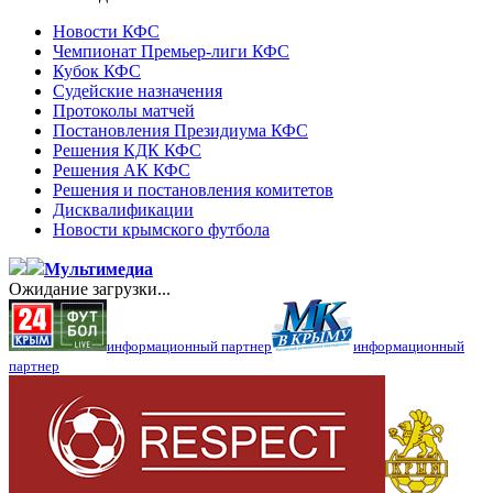
Новости КФС
Чемпионат Премьер-лиги КФС
Кубок КФС
Судейские назначения
Протоколы матчей
Постановления Президиума КФС
Решения КДК КФС
Решения АК КФС
Решения и постановления комитетов
Дисквалификации
Новости крымского футбола
Мультимедиа
Ожидание загрузки...
информационный партнер
информационный
партнер