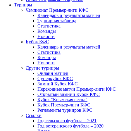
Турниры
Чемпионат Премьер-лиги КФС
Календарь и результаты матчей
Турнирная таблица
Статистика
Команды
Новости
Кубок КФС
Календарь и результаты матчей
Статистика
Команды
Новости
Другие турниры
Онлайн матчей
Суперкубок КФС
Зимний Кубок КФС
Переходные матчи Премьер-лиги КФС
Открытый зимний Кубок КФС
Кубок "Крымская весна"
Кубок Премьер-лиги КФС
Регламенты турниров КФС
Ссылки
Год сельского футбола – 2021
Год ветеранского футбола – 2020