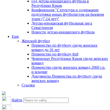
Год детско-юношеского футбола в
Республике Крым
Конференция "Структура и содержание
подготовки юных футболистов на базовом
этапе (7-14 лет)"
Детско-юношеская футбольная лига
Севастополя
Новости детско-юношеского футбола
Еще
Женский футбол
Первенство по футболу среди женских
команд до 16 лет
Первенство по футболу 8х8
Чемпионат Республики Крым среди женских
команд
Первенство среди женских команд 2000 г.р.
и младше
Документы Первенства по футболу среди
женских команд
Ссылки
Найти