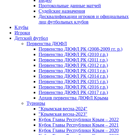
Видео
Протокольные данные матчей
Судейские назначения
Дисквалификации игроков и официальных
лиц футбольных клубов
Клубы
Игроки
Детский футбол
Первенства ДЮФЛ
Первенство ДЮФЛ РК (2008-2009 гг. р.)
Первенство ДЮФЛ РК (2010 г.р.)
Первенство ДЮФЛ РК (2011 г.р.)
Первенство ДЮФЛ РК (2012 г.р.)
Первенство ДЮФЛ РК (2013 г.р.)
Первенство ДЮФЛ РК (2014 г.р.)
Первенство ДЮФЛ РК (2015 г.р.)
Первенство ДЮФЛ РК (2016 г.р.)
Первенство ДЮФЛ РК (2017 г.р.)
Архив первенства ДЮФЛ Крыма
Турниры
"Крымская весна-2024"
"Крымская весна-2023"
Кубок Главы Республики Крым – 2022
Кубок Главы Республики Крым – 2021
Кубок Главы Республики Крым – 2020