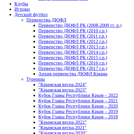
Клубы
Игроки
Детский футбол
Первенства ДЮФЛ
Первенство ДЮФЛ РК (2008-2009 гг. р.)
Первенство ДЮФЛ РК (2010 г.р.)
Первенство ДЮФЛ РК (2011 г.р.)
Первенство ДЮФЛ РК (2012 г.р.)
Первенство ДЮФЛ РК (2013 г.р.)
Первенство ДЮФЛ РК (2014 г.р.)
Первенство ДЮФЛ РК (2015 г.р.)
Первенство ДЮФЛ РК (2016 г.р.)
Первенство ДЮФЛ РК (2017 г.р.)
Архив первенства ДЮФЛ Крыма
Турниры
"Крымская весна-2024"
"Крымская весна-2023"
Кубок Главы Республики Крым – 2022
Кубок Главы Республики Крым – 2021
Кубок Главы Республики Крым – 2020
Кубок Главы Республики Крым – 2019
Кубок Главы Республики Крым – 2018
"Крымская весна-2022"
"Крымская весна-2021"
"Крымская весна-2020"