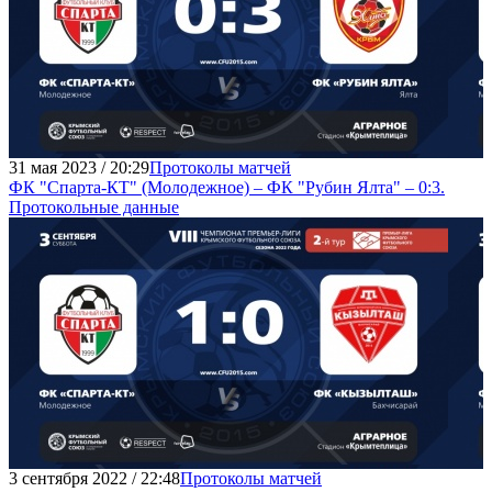
31 мая 2023 / 20:29
Протоколы матчей
ФК "Спарта-КТ" (Молодежное) – ФК "Рубин Ялта" – 0:3.
Протокольные данные
3 сентября 2022 / 22:48
Протоколы матчей