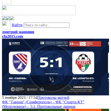
Найти
дмитрий манонин
cfu2015.com
5 ноября 2023 / 17:54
Протоколы матчей
ФК "Таврия" (Симферополь) – ФК "Спарта-КТ"
(Молодежное) – 5:1. Протокольные данные