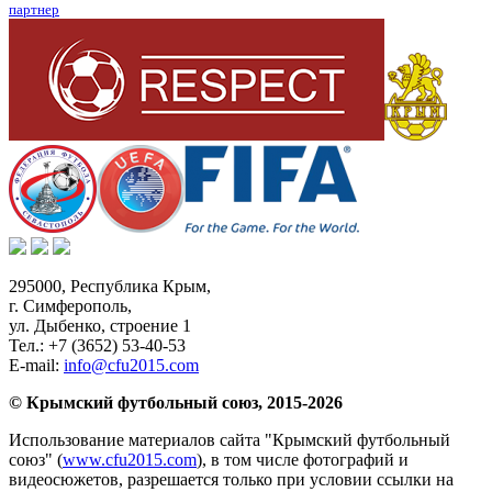
партнер
295000,
Республика Крым
,
г. Симферополь
,
ул. Дыбенко, строение 1
Тел.:
+7 (3652) 53-40-53
E-mail:
info@cfu2015.com
© Крымский футбольный союз, 2015-2026
Использование материалов сайта "Крымский футбольный
союз" (
www.cfu2015.com
), в том числе фотографий и
видеосюжетов, разрешается только при условии ссылки на