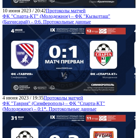
10 июня 2023 / 20:42
Протоколы матчей
ФК "Спарта-КТ" (Молодежное) – ФК "Кызылташ"
(Бахчисарай) – 0:6. Протокольные данные
4 июня 2023 / 19:35
Протоколы матчей
ФК "Таврия" (Симферополь) – ФК "Спарта-КТ"
(Молодежное) – 0:1*. Протокольные данные