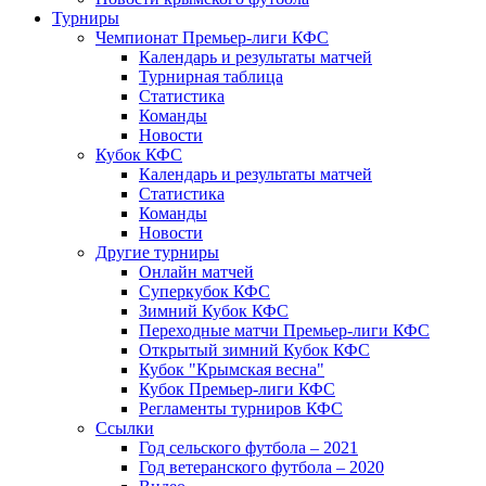
Турниры
Чемпионат Премьер-лиги КФС
Календарь и результаты матчей
Турнирная таблица
Статистика
Команды
Новости
Кубок КФС
Календарь и результаты матчей
Статистика
Команды
Новости
Другие турниры
Онлайн матчей
Суперкубок КФС
Зимний Кубок КФС
Переходные матчи Премьер-лиги КФС
Открытый зимний Кубок КФС
Кубок "Крымская весна"
Кубок Премьер-лиги КФС
Регламенты турниров КФС
Ссылки
Год сельского футбола – 2021
Год ветеранского футбола – 2020