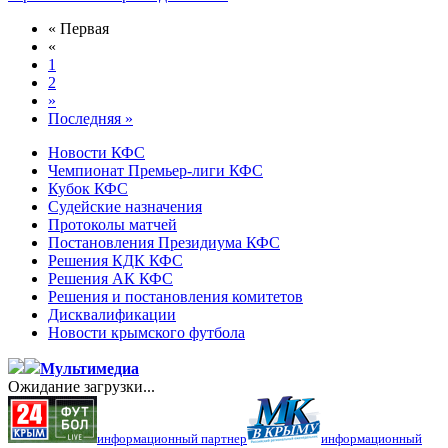
« Первая
«
1
2
»
Последняя »
Новости КФС
Чемпионат Премьер-лиги КФС
Кубок КФС
Судейские назначения
Протоколы матчей
Постановления Президиума КФС
Решения КДК КФС
Решения АК КФС
Решения и постановления комитетов
Дисквалификации
Новости крымского футбола
Мультимедиа
Ожидание загрузки...
информационный партнер
информационный