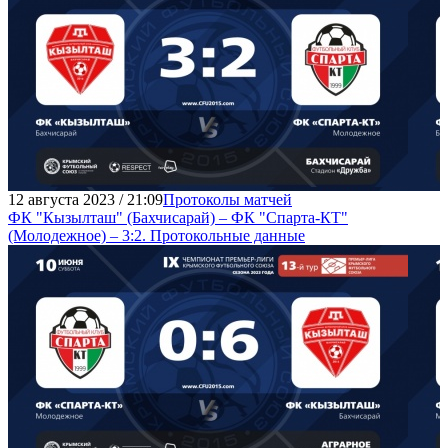
12 августа 2023 / 21:09
Протоколы матчей
ФК "Кызылташ" (Бахчисарай) – ФК "Спарта-КТ"
(Молодежное) – 3:2. Протокольные данные