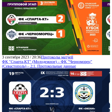
3 сентября 2023 / 20:36
Протоколы матчей
ФК "Спарта-КТ" (Молодежное) – ФК "Черноморец"
(Севастополь) – 2:1. Протокольные данные