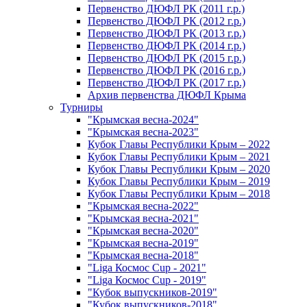
Первенство ДЮФЛ РК (2011 г.р.)
Первенство ДЮФЛ РК (2012 г.р.)
Первенство ДЮФЛ РК (2013 г.р.)
Первенство ДЮФЛ РК (2014 г.р.)
Первенство ДЮФЛ РК (2015 г.р.)
Первенство ДЮФЛ РК (2016 г.р.)
Первенство ДЮФЛ РК (2017 г.р.)
Архив первенства ДЮФЛ Крыма
Турниры
"Крымская весна-2024"
"Крымская весна-2023"
Кубок Главы Республики Крым – 2022
Кубок Главы Республики Крым – 2021
Кубок Главы Республики Крым – 2020
Кубок Главы Республики Крым – 2019
Кубок Главы Республики Крым – 2018
"Крымская весна-2022"
"Крымская весна-2021"
"Крымская весна-2020"
"Крымская весна-2019"
"Крымская весна-2018"
"Liga Космос Cup - 2021"
"Liga Космос Cup - 2019"
"Кубок выпускников-2019"
"Кубок выпускников-2018"