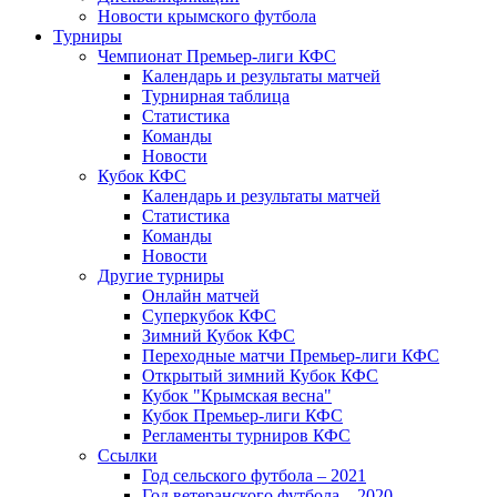
Новости крымского футбола
Турниры
Чемпионат Премьер-лиги КФС
Календарь и результаты матчей
Турнирная таблица
Статистика
Команды
Новости
Кубок КФС
Календарь и результаты матчей
Статистика
Команды
Новости
Другие турниры
Онлайн матчей
Суперкубок КФС
Зимний Кубок КФС
Переходные матчи Премьер-лиги КФС
Открытый зимний Кубок КФС
Кубок "Крымская весна"
Кубок Премьер-лиги КФС
Регламенты турниров КФС
Ссылки
Год сельского футбола – 2021
Год ветеранского футбола – 2020