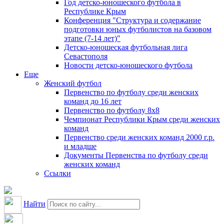
Год детско-юношеского футбола в
Республике Крым
Конференция "Структура и содержание
подготовки юных футболистов на базовом
этапе (7-14 лет)"
Детско-юношеская футбольная лига
Севастополя
Новости детско-юношеского футбола
Еще
Женский футбол
Первенство по футболу среди женских
команд до 16 лет
Первенство по футболу 8х8
Чемпионат Республики Крым среди женских
команд
Первенство среди женских команд 2000 г.р.
и младше
Документы Первенства по футболу среди
женских команд
Ссылки
Найти