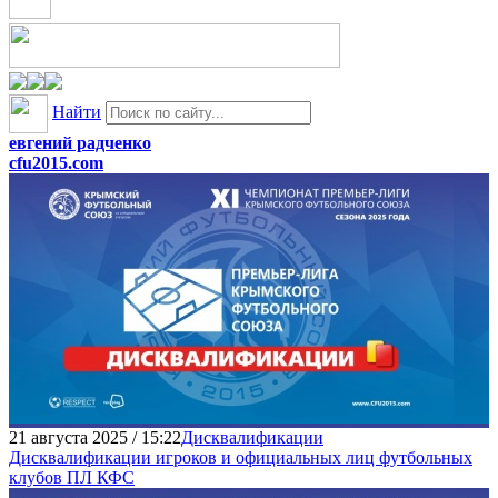
Найти
евгений радченко
cfu2015.com
21 августа 2025 / 15:22
Дисквалификации
Дисквалификации игроков и официальных лиц футбольных
клубов ПЛ КФС