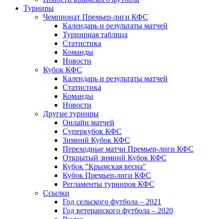
Турниры
Чемпионат Премьер-лиги КФС
Календарь и результаты матчей
Турнирная таблица
Статистика
Команды
Новости
Кубок КФС
Календарь и результаты матчей
Статистика
Команды
Новости
Другие турниры
Онлайн матчей
Суперкубок КФС
Зимний Кубок КФС
Переходные матчи Премьер-лиги КФС
Открытый зимний Кубок КФС
Кубок "Крымская весна"
Кубок Премьер-лиги КФС
Регламенты турниров КФС
Ссылки
Год сельского футбола – 2021
Год ветеранского футбола – 2020