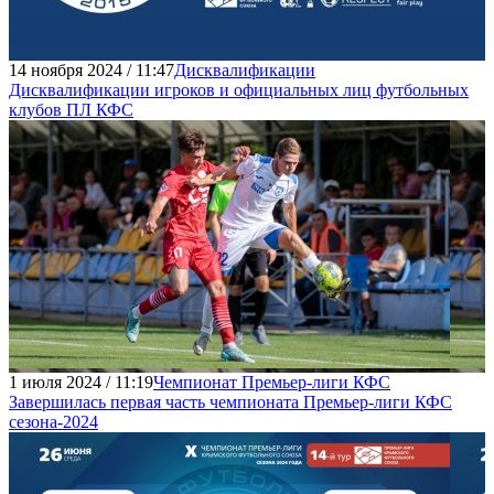
14 ноября 2024 / 11:47
Дисквалификации
Дисквалификации игроков и официальных лиц футбольных
клубов ПЛ КФС
1 июля 2024 / 11:19
Чемпионат Премьер-лиги КФС
Завершилась первая часть чемпионата Премьер-лиги КФС
сезона-2024