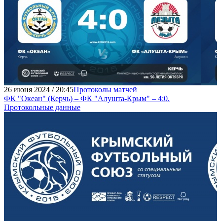
26 июня 2024 / 20:45
Протоколы матчей
ФК "Океан" (Керчь) – ФК "Алушта-Крым" – 4:0.
Протокольные данные