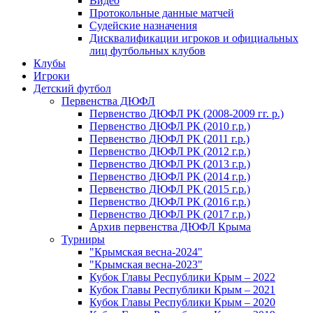
Видео
Протокольные данные матчей
Судейские назначения
Дисквалификации игроков и официальных
лиц футбольных клубов
Клубы
Игроки
Детский футбол
Первенства ДЮФЛ
Первенство ДЮФЛ РК (2008-2009 гг. р.)
Первенство ДЮФЛ РК (2010 г.р.)
Первенство ДЮФЛ РК (2011 г.р.)
Первенство ДЮФЛ РК (2012 г.р.)
Первенство ДЮФЛ РК (2013 г.р.)
Первенство ДЮФЛ РК (2014 г.р.)
Первенство ДЮФЛ РК (2015 г.р.)
Первенство ДЮФЛ РК (2016 г.р.)
Первенство ДЮФЛ РК (2017 г.р.)
Архив первенства ДЮФЛ Крыма
Турниры
"Крымская весна-2024"
"Крымская весна-2023"
Кубок Главы Республики Крым – 2022
Кубок Главы Республики Крым – 2021
Кубок Главы Республики Крым – 2020