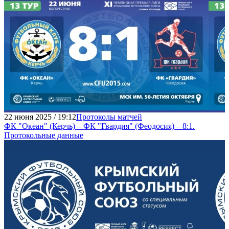
22 июня 2025 / 19:12
Протоколы матчей
ФК "Океан" (Керчь) – ФК "Гвардия" (Феодосия) – 8:1.
Протокольные данные