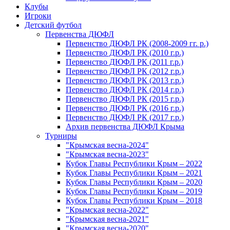
Клубы
Игроки
Детский футбол
Первенства ДЮФЛ
Первенство ДЮФЛ РК (2008-2009 гг. р.)
Первенство ДЮФЛ РК (2010 г.р.)
Первенство ДЮФЛ РК (2011 г.р.)
Первенство ДЮФЛ РК (2012 г.р.)
Первенство ДЮФЛ РК (2013 г.р.)
Первенство ДЮФЛ РК (2014 г.р.)
Первенство ДЮФЛ РК (2015 г.р.)
Первенство ДЮФЛ РК (2016 г.р.)
Первенство ДЮФЛ РК (2017 г.р.)
Архив первенства ДЮФЛ Крыма
Турниры
"Крымская весна-2024"
"Крымская весна-2023"
Кубок Главы Республики Крым – 2022
Кубок Главы Республики Крым – 2021
Кубок Главы Республики Крым – 2020
Кубок Главы Республики Крым – 2019
Кубок Главы Республики Крым – 2018
"Крымская весна-2022"
"Крымская весна-2021"
"Крымская весна-2020"