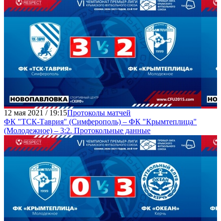
12 мая 2021 / 19:15
Протоколы матчей
ФК "ТСК-Таврия" (Симферополь) – ФК "Крымтеплица"
(Молодежное) – 3:2. Протокольные данные