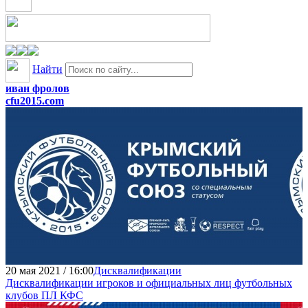
Найти
иван фролов
cfu2015.com
20 мая 2021 / 16:00
Дисквалификации
Дисквалификации игроков и официальных лиц футбольных
клубов ПЛ КФС