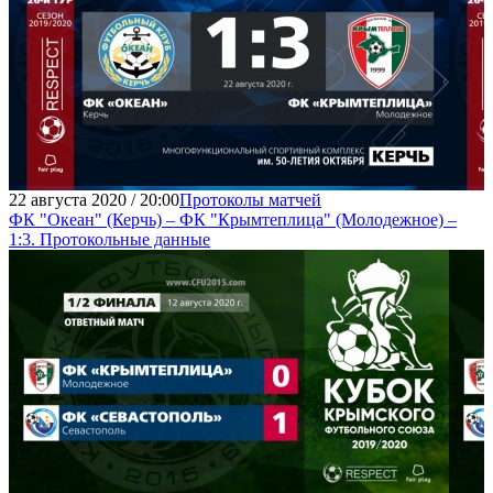
22 августа 2020 / 20:00
Протоколы матчей
ФК "Океан" (Керчь) – ФК "Крымтеплица" (Молодежное) –
1:3. Протокольные данные