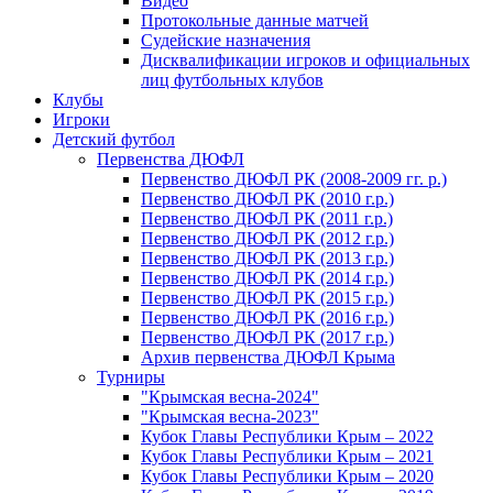
Видео
Протокольные данные матчей
Судейские назначения
Дисквалификации игроков и официальных
лиц футбольных клубов
Клубы
Игроки
Детский футбол
Первенства ДЮФЛ
Первенство ДЮФЛ РК (2008-2009 гг. р.)
Первенство ДЮФЛ РК (2010 г.р.)
Первенство ДЮФЛ РК (2011 г.р.)
Первенство ДЮФЛ РК (2012 г.р.)
Первенство ДЮФЛ РК (2013 г.р.)
Первенство ДЮФЛ РК (2014 г.р.)
Первенство ДЮФЛ РК (2015 г.р.)
Первенство ДЮФЛ РК (2016 г.р.)
Первенство ДЮФЛ РК (2017 г.р.)
Архив первенства ДЮФЛ Крыма
Турниры
"Крымская весна-2024"
"Крымская весна-2023"
Кубок Главы Республики Крым – 2022
Кубок Главы Республики Крым – 2021
Кубок Главы Республики Крым – 2020