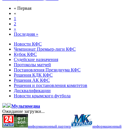
« Первая
«
1
2
»
Последняя »
Новости КФС
Чемпионат Премьер-лиги КФС
Кубок КФС
Судейские назначения
Протоколы матчей
Постановления Президиума КФС
Решения КДК КФС
Решения АК КФС
Решения и постановления комитетов
Дисквалификации
Новости крымского футбола
Мультимедиа
Ожидание загрузки...
информационный партнер
информационный