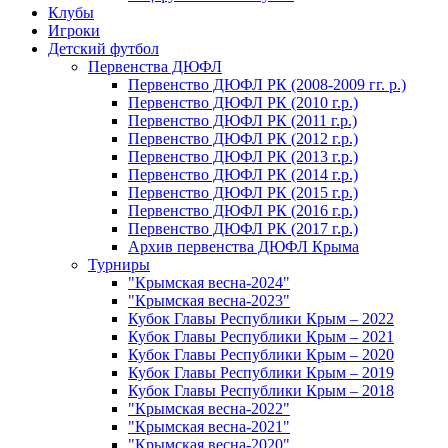
Клубы
Игроки
Детский футбол
Первенства ДЮФЛ
Первенство ДЮФЛ РК (2008-2009 гг. р.)
Первенство ДЮФЛ РК (2010 г.р.)
Первенство ДЮФЛ РК (2011 г.р.)
Первенство ДЮФЛ РК (2012 г.р.)
Первенство ДЮФЛ РК (2013 г.р.)
Первенство ДЮФЛ РК (2014 г.р.)
Первенство ДЮФЛ РК (2015 г.р.)
Первенство ДЮФЛ РК (2016 г.р.)
Первенство ДЮФЛ РК (2017 г.р.)
Архив первенства ДЮФЛ Крыма
Турниры
"Крымская весна-2024"
"Крымская весна-2023"
Кубок Главы Республики Крым – 2022
Кубок Главы Республики Крым – 2021
Кубок Главы Республики Крым – 2020
Кубок Главы Республики Крым – 2019
Кубок Главы Республики Крым – 2018
"Крымская весна-2022"
"Крымская весна-2021"
"Крымская весна-2020"