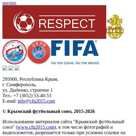
партнер
295000,
Республика Крым
,
г. Симферополь
,
ул. Дыбенко, строение 1
Тел.:
+7 (3652) 53-40-53
E-mail:
info@cfu2015.com
© Крымский футбольный союз, 2015-2026
Использование материалов сайта "Крымский футбольный
союз" (
www.cfu2015.com
), в том числе фотографий и
видеосюжетов, разрешается только при условии ссылки на