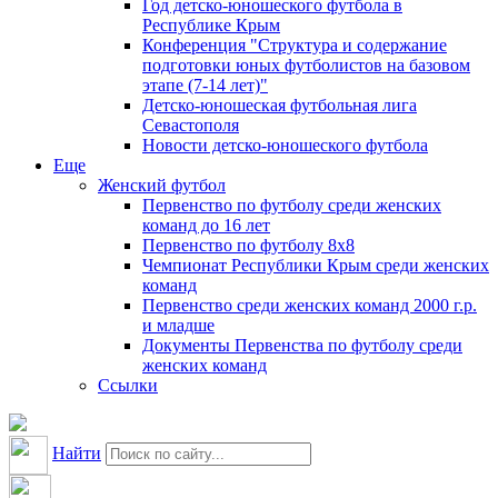
Год детско-юношеского футбола в
Республике Крым
Конференция "Структура и содержание
подготовки юных футболистов на базовом
этапе (7-14 лет)"
Детско-юношеская футбольная лига
Севастополя
Новости детско-юношеского футбола
Еще
Женский футбол
Первенство по футболу среди женских
команд до 16 лет
Первенство по футболу 8х8
Чемпионат Республики Крым среди женских
команд
Первенство среди женских команд 2000 г.р.
и младше
Документы Первенства по футболу среди
женских команд
Ссылки
Найти