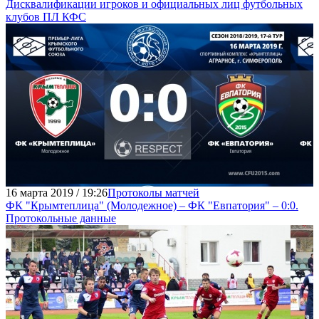
Дисквалификации игроков и официальных лиц футбольных
клубов ПЛ КФС
16 марта 2019 / 19:26
Протоколы матчей
ФК "Крымтеплица" (Молодежное) – ФК "Евпатория" – 0:0.
Протокольные данные