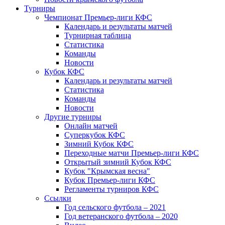
Турниры
Чемпионат Премьер-лиги КФС
Календарь и результаты матчей
Турнирная таблица
Статистика
Команды
Новости
Кубок КФС
Календарь и результаты матчей
Статистика
Команды
Новости
Другие турниры
Онлайн матчей
Суперкубок КФС
Зимний Кубок КФС
Переходные матчи Премьер-лиги КФС
Открытый зимний Кубок КФС
Кубок "Крымская весна"
Кубок Премьер-лиги КФС
Регламенты турниров КФС
Ссылки
Год сельского футбола – 2021
Год ветеранского футбола – 2020