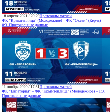
18 апреля 2021 / 20:29
Протоколы матчей
ФК "Крымтеплица" (Молодежное) – ФК "Океан" (Керчь) –
0:3. Протокольные данные
11 ноября 2020 / 17:31
Протоколы матчей
ФК "Евпатория" – ФК "Крымтеплица" (Молодежное) – 1:3.
Протокольные данные