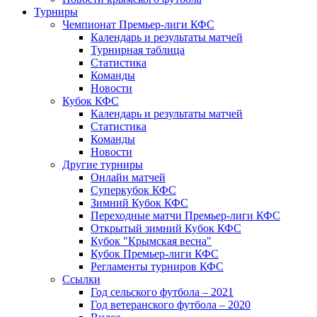
Турниры
Чемпионат Премьер-лиги КФС
Календарь и результаты матчей
Турнирная таблица
Статистика
Команды
Новости
Кубок КФС
Календарь и результаты матчей
Статистика
Команды
Новости
Другие турниры
Онлайн матчей
Суперкубок КФС
Зимний Кубок КФС
Переходные матчи Премьер-лиги КФС
Открытый зимний Кубок КФС
Кубок "Крымская весна"
Кубок Премьер-лиги КФС
Регламенты турниров КФС
Ссылки
Год сельского футбола – 2021
Год ветеранского футбола – 2020