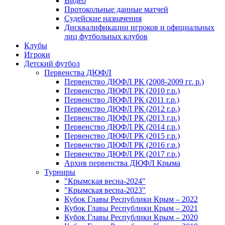
Видео
Протокольные данные матчей
Судейские назначения
Дисквалификации игроков и официальных
лиц футбольных клубов
Клубы
Игроки
Детский футбол
Первенства ДЮФЛ
Первенство ДЮФЛ РК (2008-2009 гг. р.)
Первенство ДЮФЛ РК (2010 г.р.)
Первенство ДЮФЛ РК (2011 г.р.)
Первенство ДЮФЛ РК (2012 г.р.)
Первенство ДЮФЛ РК (2013 г.р.)
Первенство ДЮФЛ РК (2014 г.р.)
Первенство ДЮФЛ РК (2015 г.р.)
Первенство ДЮФЛ РК (2016 г.р.)
Первенство ДЮФЛ РК (2017 г.р.)
Архив первенства ДЮФЛ Крыма
Турниры
"Крымская весна-2024"
"Крымская весна-2023"
Кубок Главы Республики Крым – 2022
Кубок Главы Республики Крым – 2021
Кубок Главы Республики Крым – 2020