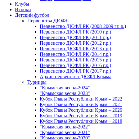
Клубы
Игроки
Детский футбол
Первенства ДЮФЛ
Первенство ДЮФЛ РК (2008-2009 гг. р.)
Первенство ДЮФЛ РК (2010 г.р.)
Первенство ДЮФЛ РК (2011 г.р.)
Первенство ДЮФЛ РК (2012 г.р.)
Первенство ДЮФЛ РК (2013 г.р.)
Первенство ДЮФЛ РК (2014 г.р.)
Первенство ДЮФЛ РК (2015 г.р.)
Первенство ДЮФЛ РК (2016 г.р.)
Первенство ДЮФЛ РК (2017 г.р.)
Архив первенства ДЮФЛ Крыма
Турниры
"Крымская весна-2024"
"Крымская весна-2023"
Кубок Главы Республики Крым – 2022
Кубок Главы Республики Крым – 2021
Кубок Главы Республики Крым – 2020
Кубок Главы Республики Крым – 2019
Кубок Главы Республики Крым – 2018
"Крымская весна-2022"
"Крымская весна-2021"
"Крымская весна-2020"