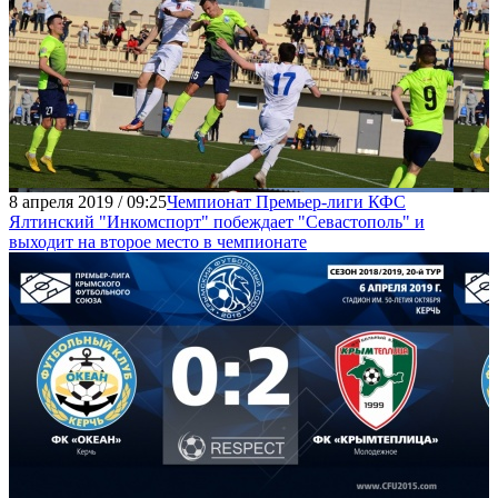
8 апреля 2019 / 09:25
Чемпионат Премьер-лиги КФС
Ялтинский "Инкомспорт" побеждает "Севастополь" и
выходит на второе место в чемпионате