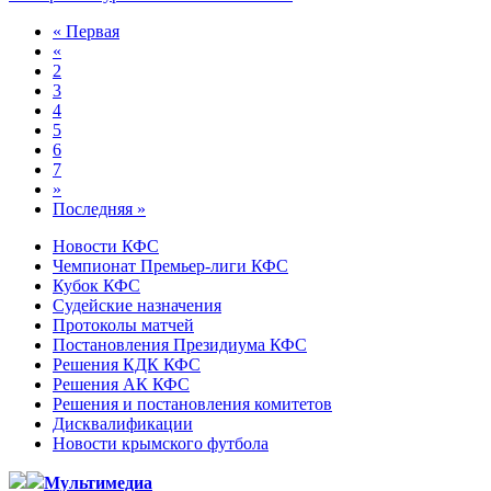
« Первая
«
2
3
4
5
6
7
»
Последняя »
Новости КФС
Чемпионат Премьер-лиги КФС
Кубок КФС
Судейские назначения
Протоколы матчей
Постановления Президиума КФС
Решения КДК КФС
Решения АК КФС
Решения и постановления комитетов
Дисквалификации
Новости крымского футбола
Мультимедиа