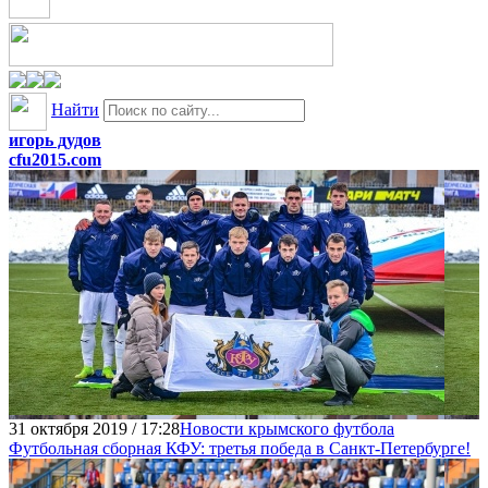
Найти
игорь дудов
cfu2015.com
31 октября 2019 / 17:28
Новости крымского футбола
Футбольная сборная КФУ: третья победа в Санкт-Петербурге!