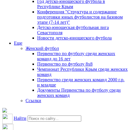
Год детско-юношеского футбола в
Республике Крым
Конференция "Структура и содержание
подготовки юных футболистов на базовом
этапе (7-14 лет)"
Детско-юношеская футбольная лига
Севастополя
Новости детско-юношеского футбола
Еще
Женский футбол
Первенство по футболу среди женских
команд до 16 лет
Первенство по футболу 8х8
Чемпионат Республики Крым среди женских
команд
Первенство среди женских команд 2000 г.р.
и младше
Документы Первенства по футболу среди
женских команд
Ссылки
Найти