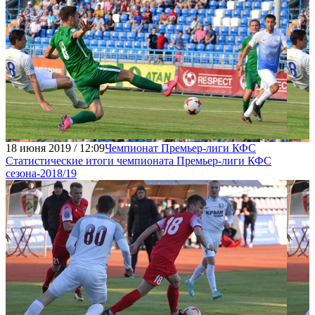
18 июня 2019 / 12:09
Чемпионат Премьер-лиги КФС
Статистические итоги чемпионата Премьер-лиги КФС
сезона-2018/19