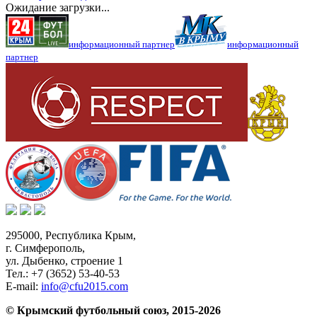
Ожидание загрузки...
информационный партнер
информационный
партнер
295000,
Республика Крым
,
г. Симферополь
,
ул. Дыбенко, строение 1
Тел.:
+7 (3652) 53-40-53
E-mail:
info@cfu2015.com
© Крымский футбольный союз, 2015-2026