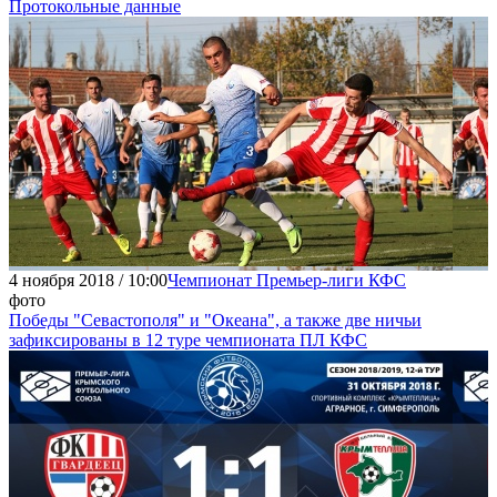
Протокольные данные
4 ноября 2018 / 10:00
Чемпионат Премьер-лиги КФС
фото
Победы "Севастополя" и "Океана", а также две ничьи
зафиксированы в 12 туре чемпионата ПЛ КФС