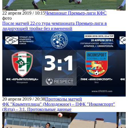
22 апреля 2019 / 10:15
Чемпионат Премьер-лиги КФС
фото
После матчей 22-го тура чемпионата Премьер-лиги в
лидирующей тройке без изменений
20 апреля 2019 / 20:38
Протоколы матчей
ФК "Крымтеплица" (Молодежное) – ПФК "Инкомспорт"
(Ялта) – 3:1. Протокольные данные