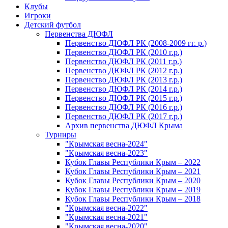
Клубы
Игроки
Детский футбол
Первенства ДЮФЛ
Первенство ДЮФЛ РК (2008-2009 гг. р.)
Первенство ДЮФЛ РК (2010 г.р.)
Первенство ДЮФЛ РК (2011 г.р.)
Первенство ДЮФЛ РК (2012 г.р.)
Первенство ДЮФЛ РК (2013 г.р.)
Первенство ДЮФЛ РК (2014 г.р.)
Первенство ДЮФЛ РК (2015 г.р.)
Первенство ДЮФЛ РК (2016 г.р.)
Первенство ДЮФЛ РК (2017 г.р.)
Архив первенства ДЮФЛ Крыма
Турниры
"Крымская весна-2024"
"Крымская весна-2023"
Кубок Главы Республики Крым – 2022
Кубок Главы Республики Крым – 2021
Кубок Главы Республики Крым – 2020
Кубок Главы Республики Крым – 2019
Кубок Главы Республики Крым – 2018
"Крымская весна-2022"
"Крымская весна-2021"
"Крымская весна-2020"