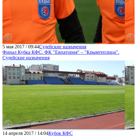
5 мая 2017 / 09:44
Судейские назначения
Финал Кубка КФС. ФК "Евпатория" – "Крымтеплица".
Судейские назначения
14 апреля 2017 / 14:04
Кубок КФС