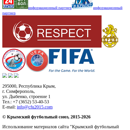
информационный партнер
информационный
партнер
295000,
Республика Крым
,
г. Симферополь
,
ул. Дыбенко, строение 1
Тел.:
+7 (3652) 53-40-53
E-mail:
info@cfu2015.com
© Крымский футбольный союз, 2015-2026
Использование материалов сайта "Крымский футбольный