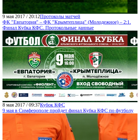
9 мая 2017 / 20:12
Протоколы матчей
ФК "Евпатория" – ФК "Крымтеплица" (Молодежное) – 2:1.
Финал Кубка КФС. Протокольные данные
8 мая 2017 / 09:37
Кубок КФС
9 мая в Симферополе пройдет финал Кубка КФС по футболу