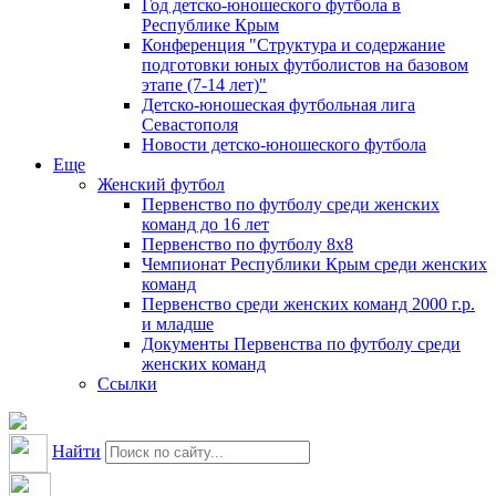
Год детско-юношеского футбола в
Республике Крым
Конференция "Структура и содержание
подготовки юных футболистов на базовом
этапе (7-14 лет)"
Детско-юношеская футбольная лига
Севастополя
Новости детско-юношеского футбола
Еще
Женский футбол
Первенство по футболу среди женских
команд до 16 лет
Первенство по футболу 8х8
Чемпионат Республики Крым среди женских
команд
Первенство среди женских команд 2000 г.р.
и младше
Документы Первенства по футболу среди
женских команд
Ссылки
Найти