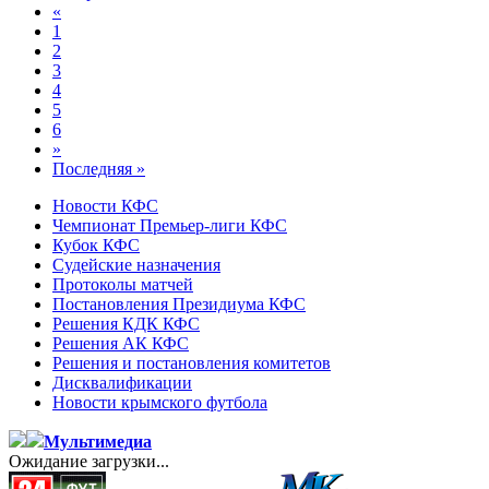
«
1
2
3
4
5
6
»
Последняя »
Новости КФС
Чемпионат Премьер-лиги КФС
Кубок КФС
Судейские назначения
Протоколы матчей
Постановления Президиума КФС
Решения КДК КФС
Решения АК КФС
Решения и постановления комитетов
Дисквалификации
Новости крымского футбола
Мультимедиа
Ожидание загрузки...