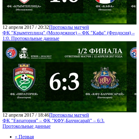
12 апреля 2017 / 20:32
Протоколы матчей
ФК "Крымтеплица" (Молодежное) – ФК "Кафа" (Феодосия) –
1:0. Протокольные данные
12 апреля 2017 / 18:46
Протоколы матчей
ФК "Евпатория" – ФК "КФУ-Бахчисарай" – 6:3.
Протокольные данные
« Первая