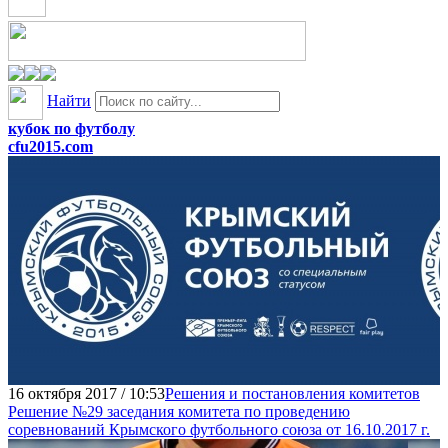
Найти
кубок по футболу
cfu2015.com
16 октября 2017 / 10:53
Решения и постановления комитетов
Решение №29 заседания комитета по проведению
соревнований Крымского футбольного союза от 16.10.2017 г.