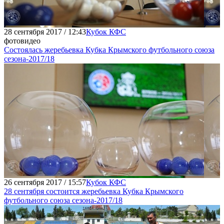
28 сентября 2017 / 12:43
Кубок КФС
фото
видео
Состоялась жеребьевка Кубка Крымского футбольного союза
сезона-2017/18
26 сентября 2017 / 15:57
Кубок КФС
28 сентября состоится жеребьевка Кубка Крымского
футбольного союза сезона-2017/18