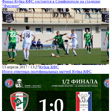
Финал Кубка КФС состоится в Симферополе на стадионе
"Фиолент"
13 апреля 2017 / 13:27
Кубок КФС
Итоги ответных полуфинальных матчей Кубка КФС