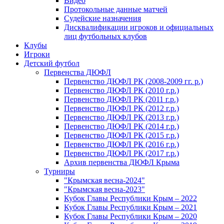
Видео
Протокольные данные матчей
Судейские назначения
Дисквалификации игроков и официальных
лиц футбольных клубов
Клубы
Игроки
Детский футбол
Первенства ДЮФЛ
Первенство ДЮФЛ РК (2008-2009 гг. р.)
Первенство ДЮФЛ РК (2010 г.р.)
Первенство ДЮФЛ РК (2011 г.р.)
Первенство ДЮФЛ РК (2012 г.р.)
Первенство ДЮФЛ РК (2013 г.р.)
Первенство ДЮФЛ РК (2014 г.р.)
Первенство ДЮФЛ РК (2015 г.р.)
Первенство ДЮФЛ РК (2016 г.р.)
Первенство ДЮФЛ РК (2017 г.р.)
Архив первенства ДЮФЛ Крыма
Турниры
"Крымская весна-2024"
"Крымская весна-2023"
Кубок Главы Республики Крым – 2022
Кубок Главы Республики Крым – 2021
Кубок Главы Республики Крым – 2020