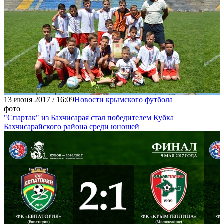
13 июня 2017 / 16:09
Новости крымского футбола
фото
"Спартак" из Бахчисарая стал победителем Кубка
Бахчисарайского района среди юношей