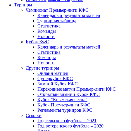
Турниры
Чемпионат Премьер-лиги КФС
Календарь и результаты матчей
Турнирная таблица
Статистика
Команды
Новости
Кубок КФС
Календарь и результаты матчей
Статистика
Команды
Новости
Другие турниры
Онлайн матчей
Суперкубок КФС
Зимний Кубок КФС
Переходные матчи Премьер-лиги КФС
Открытый зимний Кубок КФС
Кубок "Крымская весна"
Кубок Премьер-лиги КФС
Регламенты турниров КФС
Ссылки
Год сельского футбола – 2021
Год ветеранского футбола – 2020