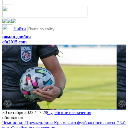
Найти
роман довбня
cfu2015.com
30 октября 2023 / 17:29
Судейские назначения
обновлено
Чемпионат Премьер-лиги Крымского футбольного союза. 23-й
тур. Судейские назначения