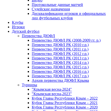
Видео
Протокольные данные матчей
Судейские назначения
Дисквалификации игроков и официальных
лиц футбольных клубов
Клубы
Игроки
Детский футбол
Первенства ДЮФЛ
Первенство ДЮФЛ РК (2008-2009 гг. р.)
Первенство ДЮФЛ РК (2010 г.р.)
Первенство ДЮФЛ РК (2011 г.р.)
Первенство ДЮФЛ РК (2012 г.р.)
Первенство ДЮФЛ РК (2013 г.р.)
Первенство ДЮФЛ РК (2014 г.р.)
Первенство ДЮФЛ РК (2015 г.р.)
Первенство ДЮФЛ РК (2016 г.р.)
Первенство ДЮФЛ РК (2017 г.р.)
Архив первенства ДЮФЛ Крыма
Турниры
"Крымская весна-2024"
"Крымская весна-2023"
Кубок Главы Республики Крым – 2022
Кубок Главы Республики Крым – 2021
Кубок Главы Республики Крым – 2020