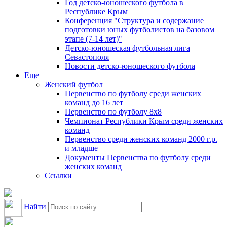
Год детско-юношеского футбола в
Республике Крым
Конференция "Структура и содержание
подготовки юных футболистов на базовом
этапе (7-14 лет)"
Детско-юношеская футбольная лига
Севастополя
Новости детско-юношеского футбола
Еще
Женский футбол
Первенство по футболу среди женских
команд до 16 лет
Первенство по футболу 8х8
Чемпионат Республики Крым среди женских
команд
Первенство среди женских команд 2000 г.р.
и младше
Документы Первенства по футболу среди
женских команд
Ссылки
Найти