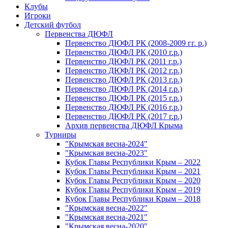
Клубы
Игроки
Детский футбол
Первенства ДЮФЛ
Первенство ДЮФЛ РК (2008-2009 гг. р.)
Первенство ДЮФЛ РК (2010 г.р.)
Первенство ДЮФЛ РК (2011 г.р.)
Первенство ДЮФЛ РК (2012 г.р.)
Первенство ДЮФЛ РК (2013 г.р.)
Первенство ДЮФЛ РК (2014 г.р.)
Первенство ДЮФЛ РК (2015 г.р.)
Первенство ДЮФЛ РК (2016 г.р.)
Первенство ДЮФЛ РК (2017 г.р.)
Архив первенства ДЮФЛ Крыма
Турниры
"Крымская весна-2024"
"Крымская весна-2023"
Кубок Главы Республики Крым – 2022
Кубок Главы Республики Крым – 2021
Кубок Главы Республики Крым – 2020
Кубок Главы Республики Крым – 2019
Кубок Главы Республики Крым – 2018
"Крымская весна-2022"
"Крымская весна-2021"
"Крымская весна-2020"