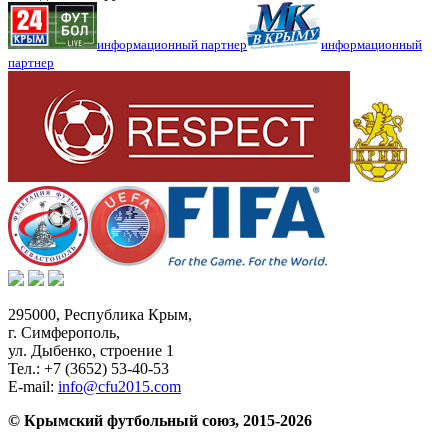
информационный партнер
информационный
партнер
295000,
Республика Крым
,
г. Симферополь
,
ул. Дыбенко, строение 1
Тел.:
+7 (3652) 53-40-53
E-mail:
info@cfu2015.com
© Крымский футбольный союз, 2015-2026