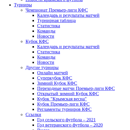
Турниры
Чемпионат Премьер-лиги КФС
Календарь и результаты матчей
Турнирная таблица
Статистика
Команды
Новости
Кубок КФС
Календарь и результаты матчей
Статистика
Команды
Новости
Другие турниры
Онлайн матчей
Суперкубок КФС
Зимний Кубок КФС
Переходные матчи Премьер-лиги КФС
Открытый зимний Кубок КФС
Кубок "Крымская весна"
Кубок Премьер-лиги КФС
Регламенты турниров КФС
Ссылки
Год сельского футбола – 2021
Год ветеранского футбола – 2020