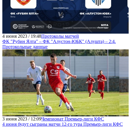
4 июня 2023 / 19:48
Протоколы матчей
ФК "Рубин Ялта" – ФК "Алустон-ЮБК" (Алушта) – 2:4.
Протокольные данные
3 июня 2023 / 12:09
Чемпионат Премьер-лиги КФС
4 июня будут сыграны матчи 12-го тура Премьер-лиги КФС