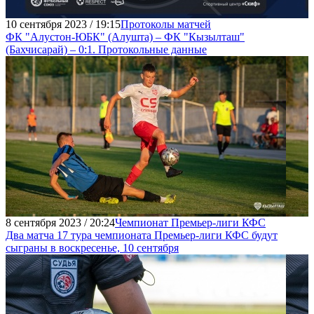
10 сентября 2023 / 19:15
Протоколы матчей
ФК "Алустон-ЮБК" (Алушта) – ФК "Кызылташ"
(Бахчисарай) – 0:1. Протокольные данные
8 сентября 2023 / 20:24
Чемпионат Премьер-лиги КФС
Два матча 17 тура чемпионата Премьер-лиги КФС будут
сыграны в воскресенье, 10 сентября