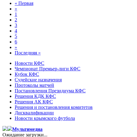
« Первая
«
1
2
3
4
5
6
»
Последняя »
Новости КФС
Чемпионат Премьер-лиги КФС
Кубок КФС
Судейские назначения
Протоколы матчей
Постановления Президиума КФС
Решения КДК КФС
Решения АК КФС
Решения и постановления комитетов
Дисквалификации
Новости крымского футбола
Мультимедиа
Ожидание загрузки...