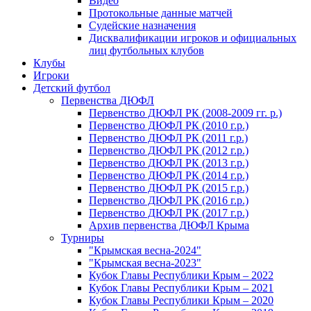
Видео
Протокольные данные матчей
Судейские назначения
Дисквалификации игроков и официальных
лиц футбольных клубов
Клубы
Игроки
Детский футбол
Первенства ДЮФЛ
Первенство ДЮФЛ РК (2008-2009 гг. р.)
Первенство ДЮФЛ РК (2010 г.р.)
Первенство ДЮФЛ РК (2011 г.р.)
Первенство ДЮФЛ РК (2012 г.р.)
Первенство ДЮФЛ РК (2013 г.р.)
Первенство ДЮФЛ РК (2014 г.р.)
Первенство ДЮФЛ РК (2015 г.р.)
Первенство ДЮФЛ РК (2016 г.р.)
Первенство ДЮФЛ РК (2017 г.р.)
Архив первенства ДЮФЛ Крыма
Турниры
"Крымская весна-2024"
"Крымская весна-2023"
Кубок Главы Республики Крым – 2022
Кубок Главы Республики Крым – 2021
Кубок Главы Республики Крым – 2020