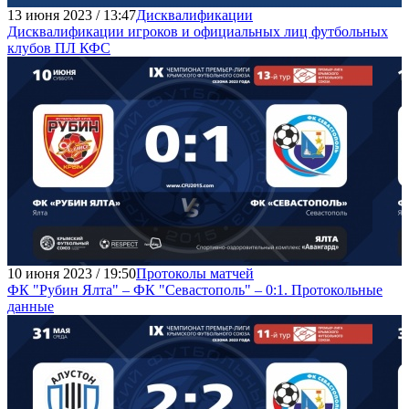
13 июня 2023 / 13:47
Дисквалификации
Дисквалификации игроков и официальных лиц футбольных
клубов ПЛ КФС
10 июня 2023 / 19:50
Протоколы матчей
ФК "Рубин Ялта" – ФК "Севастополь" – 0:1. Протокольные
данные