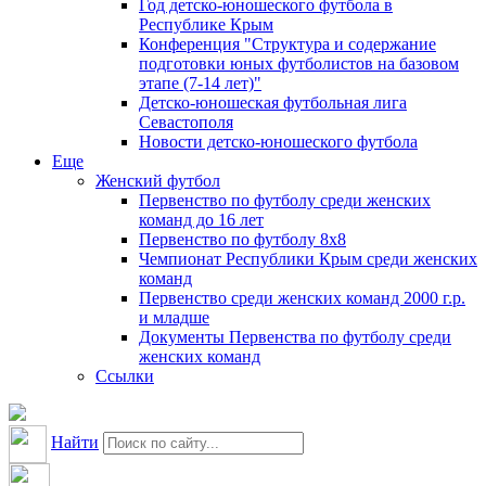
Год детско-юношеского футбола в
Республике Крым
Конференция "Структура и содержание
подготовки юных футболистов на базовом
этапе (7-14 лет)"
Детско-юношеская футбольная лига
Севастополя
Новости детско-юношеского футбола
Еще
Женский футбол
Первенство по футболу среди женских
команд до 16 лет
Первенство по футболу 8х8
Чемпионат Республики Крым среди женских
команд
Первенство среди женских команд 2000 г.р.
и младше
Документы Первенства по футболу среди
женских команд
Ссылки
Найти