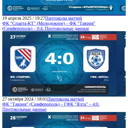
19 апреля 2025 / 19:27
Протоколы матчей
ФК "Спарта-КТ" (Молодежное) – ФК "Таврия"
(Симферополь) – 0:4. Протокольные данные
27 октября 2024 / 18:01
Протоколы матчей
ФК "Таврия" (Симферополь) – ГФК "Ялта" – 4:0.
Протокольные данные