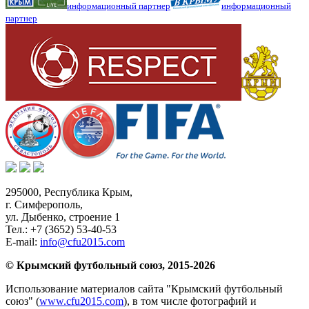
информационный партнер
информационный
партнер
295000,
Республика Крым
,
г. Симферополь
,
ул. Дыбенко, строение 1
Тел.:
+7 (3652) 53-40-53
E-mail:
info@cfu2015.com
© Крымский футбольный союз, 2015-2026
Использование материалов сайта "Крымский футбольный
союз" (
www.cfu2015.com
), в том числе фотографий и