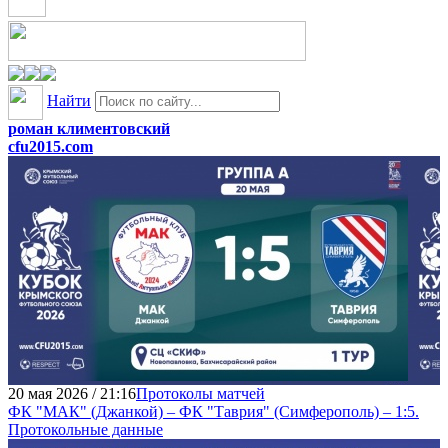
Найти
роман климентовский
cfu2015.com
20 мая 2026 / 21:16
Протоколы матчей
ФК "МАК" (Джанкой) – ФК "Таврия" (Симферополь) – 1:5.
Протокольные данные