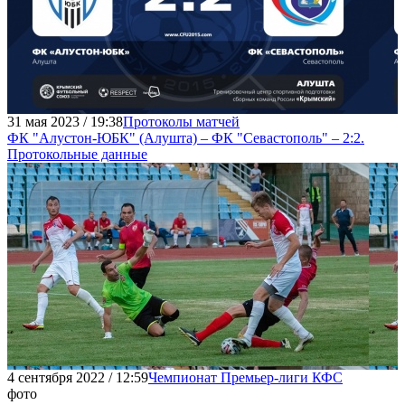
31 мая 2023 / 19:38
Протоколы матчей
ФК "Алустон-ЮБК" (Алушта) – ФК "Севастополь" – 2:2.
Протокольные данные
4 сентября 2022 / 12:59
Чемпионат Премьер-лиги КФС
фото