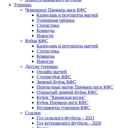
Турниры
Чемпионат Премьер-лиги КФС
Календарь и результаты матчей
Турнирная таблица
Статистика
Команды
Новости
Кубок КФС
Календарь и результаты матчей
Статистика
Команды
Новости
Другие турниры
Онлайн матчей
Суперкубок КФС
Зимний Кубок КФС
Переходные матчи Премьер-лиги КФС
Открытый зимний Кубок КФС
Кубок "Крымская весна"
Кубок Премьер-лиги КФС
Регламенты турниров КФС
Ссылки
Год сельского футбола – 2021
Год ветеранского футбола – 2020