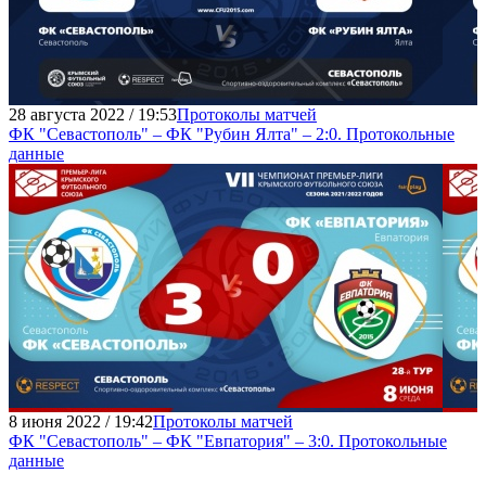
28 августа 2022 / 19:53
Протоколы матчей
ФК "Севастополь" – ФК "Рубин Ялта" – 2:0. Протокольные
данные
8 июня 2022 / 19:42
Протоколы матчей
ФК "Севастополь" – ФК "Евпатория" – 3:0. Протокольные
данные