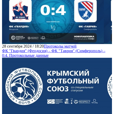
28 сентября 2024 / 18:20
Протоколы матчей
ФК "Гвардия" (Феодосия) – ФК "Таврия" (Симферополь) –
0:4. Протокольные данные