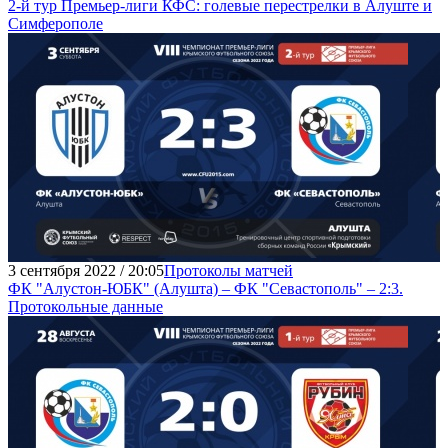
2-й тур Премьер-лиги КФС: голевые перестрелки в Алуште и
Симферополе
3 сентября 2022 / 20:05
Протоколы матчей
ФК "Алустон-ЮБК" (Алушта) – ФК "Севастополь" – 2:3.
Протокольные данные