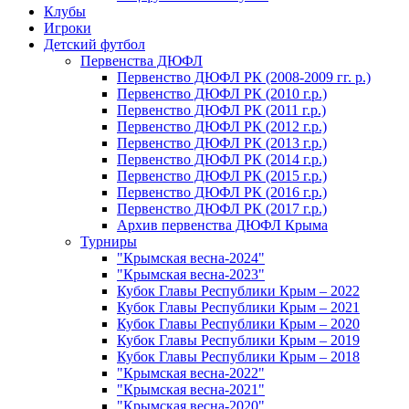
Клубы
Игроки
Детский футбол
Первенства ДЮФЛ
Первенство ДЮФЛ РК (2008-2009 гг. р.)
Первенство ДЮФЛ РК (2010 г.р.)
Первенство ДЮФЛ РК (2011 г.р.)
Первенство ДЮФЛ РК (2012 г.р.)
Первенство ДЮФЛ РК (2013 г.р.)
Первенство ДЮФЛ РК (2014 г.р.)
Первенство ДЮФЛ РК (2015 г.р.)
Первенство ДЮФЛ РК (2016 г.р.)
Первенство ДЮФЛ РК (2017 г.р.)
Архив первенства ДЮФЛ Крыма
Турниры
"Крымская весна-2024"
"Крымская весна-2023"
Кубок Главы Республики Крым – 2022
Кубок Главы Республики Крым – 2021
Кубок Главы Республики Крым – 2020
Кубок Главы Республики Крым – 2019
Кубок Главы Республики Крым – 2018
"Крымская весна-2022"
"Крымская весна-2021"
"Крымская весна-2020"