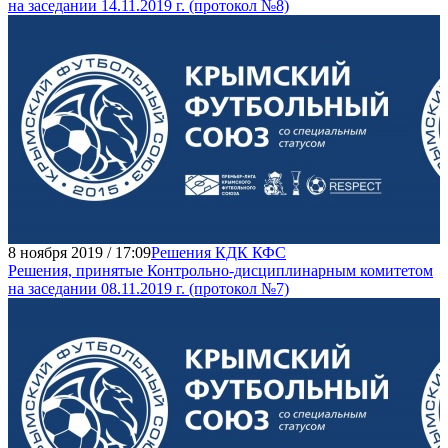
на заседании 14.11.2019 г. (протокол №8)
8 ноября 2019 / 17:09
Решения КДК КФС
Решения, принятые Контрольно-дисциплинарным комитетом
на заседании 08.11.2019 г. (протокол №7)