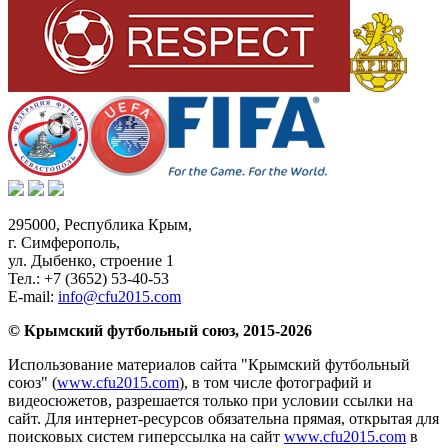
295000,
Республика Крым
,
г. Симферополь
,
ул. Дыбенко, строение 1
Тел.:
+7 (3652) 53-40-53
E-mail:
info@cfu2015.com
© Крымский футбольный союз, 2015-2026
Использование материалов сайта "Крымский футбольный
союз" (
www.cfu2015.com
), в том числе фотографий и
видеосюжетов, разрешается только при условии ссылки на
сайт. Для интернет-ресурсов обязательна прямая, открытая для
поисковых систем гиперссылка на сайт
www.cfu2015.com
в