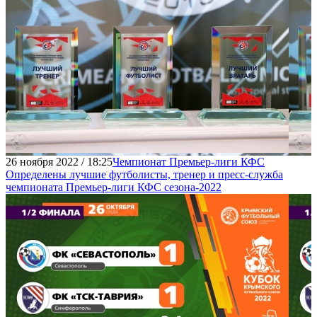
26 ноября 2022 / 18:25
Чемпионат Премьер-лиги КФС
Определены лучшие футболисты, тренер и пресс-служба
чемпионата Премьер-лиги КФС сезона-2022