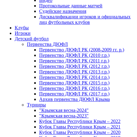
Видео
Протокольные данные матчей
Судейские назначения
Дисквалификации игроков и официальных
лиц футбольных клубов
Клубы
Игроки
Детский футбол
Первенства ДЮФЛ
Первенство ДЮФЛ РК (2008-2009 гг. р.)
Первенство ДЮФЛ РК (2010 г.р.)
Первенство ДЮФЛ РК (2011 г.р.)
Первенство ДЮФЛ РК (2012 г.р.)
Первенство ДЮФЛ РК (2013 г.р.)
Первенство ДЮФЛ РК (2014 г.р.)
Первенство ДЮФЛ РК (2015 г.р.)
Первенство ДЮФЛ РК (2016 г.р.)
Первенство ДЮФЛ РК (2017 г.р.)
Архив первенства ДЮФЛ Крыма
Турниры
"Крымская весна-2024"
"Крымская весна-2023"
Кубок Главы Республики Крым – 2022
Кубок Главы Республики Крым – 2021
Кубок Главы Республики Крым – 2020