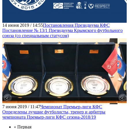
14 июня 2019 / 14:55
Постановления Президиума КФС
Постановление № 13/1 Президиума Крымского футбольного
союза (со специальным статусом)
7 июня 2019 / 11:47
Чемпионат Премьер-лиги КФС
Определены лучшие футболисты, тренер и арбитры
чемпионата Премьер-лиги КФС сезона-2018/19
« Первая