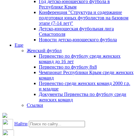
Год детско-юношеского футбола в
Республике Крым
Конференция "Структура и содержание
подготовки юных футболистов на базовом
этапе (7-14 лет)"
Детско-юношеская футбольная лига
Севастополя
Новости детско-юношеского футбола
Еще
Женский футбол
Первенство по футболу среди женских
команд до 16 лет
Первенство по футболу 8х8
Чемпионат Республики Крым среди женских
команд
Первенство среди женских команд 2000 г.р.
и младше
Документы Первенства по футболу среди
женских команд
Ссылки
Найти