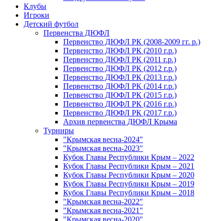
Клубы
Игроки
Детский футбол
Первенства ДЮФЛ
Первенство ДЮФЛ РК (2008-2009 гг. р.)
Первенство ДЮФЛ РК (2010 г.р.)
Первенство ДЮФЛ РК (2011 г.р.)
Первенство ДЮФЛ РК (2012 г.р.)
Первенство ДЮФЛ РК (2013 г.р.)
Первенство ДЮФЛ РК (2014 г.р.)
Первенство ДЮФЛ РК (2015 г.р.)
Первенство ДЮФЛ РК (2016 г.р.)
Первенство ДЮФЛ РК (2017 г.р.)
Архив первенства ДЮФЛ Крыма
Турниры
"Крымская весна-2024"
"Крымская весна-2023"
Кубок Главы Республики Крым – 2022
Кубок Главы Республики Крым – 2021
Кубок Главы Республики Крым – 2020
Кубок Главы Республики Крым – 2019
Кубок Главы Республики Крым – 2018
"Крымская весна-2022"
"Крымская весна-2021"
"Крымская весна-2020"