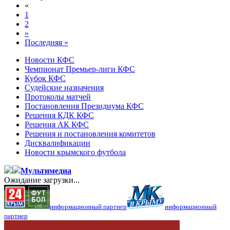
«
1
2
»
Последняя »
Новости КФС
Чемпионат Премьер-лиги КФС
Кубок КФС
Судейские назначения
Протоколы матчей
Постановления Президиума КФС
Решения КДК КФС
Решения АК КФС
Решения и постановления комитетов
Дисквалификации
Новости крымского футбола
Мультимедиа
Ожидание загрузки...
информационный партнер
информационный
партнер