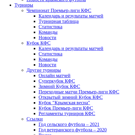
Турниры
Чемпионат Премьер-лиги КФС
Календарь и результаты матчей
Турнирная таблица
Статистика
Команды
Новости
Кубок КФС
Календарь и результаты матчей
Статистика
Команды
Новости
Другие турниры
Онлайн матчей
Суперкубок КФС
Зимний Кубок КФС
Переходные матчи Премьер-лиги КФС
Открытый зимний Кубок КФС
Кубок "Крымская весна"
Кубок Премьер-лиги КФС
Регламенты турниров КФС
Ссылки
Год сельского футбола – 2021
Год ветеранского футбола – 2020