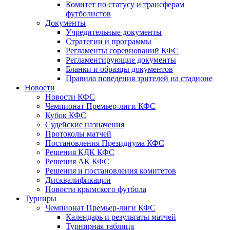
Комитет по статусу и трансферам
футболистов
Документы
Учредительные документы
Стратегии и программы
Регламенты соревнований КФС
Регламентирующие документы
Бланки и образцы документов
Правила поведения зрителей на стадионе
Новости
Новости КФС
Чемпионат Премьер-лиги КФС
Кубок КФС
Судейские назначения
Протоколы матчей
Постановления Президиума КФС
Решения КДК КФС
Решения АК КФС
Решения и постановления комитетов
Дисквалификации
Новости крымского футбола
Турниры
Чемпионат Премьер-лиги КФС
Календарь и результаты матчей
Турнирная таблица