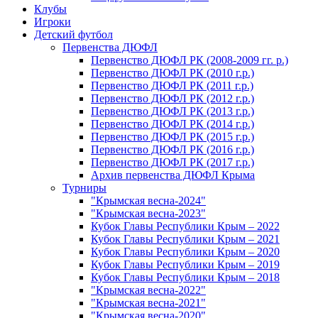
Клубы
Игроки
Детский футбол
Первенства ДЮФЛ
Первенство ДЮФЛ РК (2008-2009 гг. р.)
Первенство ДЮФЛ РК (2010 г.р.)
Первенство ДЮФЛ РК (2011 г.р.)
Первенство ДЮФЛ РК (2012 г.р.)
Первенство ДЮФЛ РК (2013 г.р.)
Первенство ДЮФЛ РК (2014 г.р.)
Первенство ДЮФЛ РК (2015 г.р.)
Первенство ДЮФЛ РК (2016 г.р.)
Первенство ДЮФЛ РК (2017 г.р.)
Архив первенства ДЮФЛ Крыма
Турниры
"Крымская весна-2024"
"Крымская весна-2023"
Кубок Главы Республики Крым – 2022
Кубок Главы Республики Крым – 2021
Кубок Главы Республики Крым – 2020
Кубок Главы Республики Крым – 2019
Кубок Главы Республики Крым – 2018
"Крымская весна-2022"
"Крымская весна-2021"
"Крымская весна-2020"