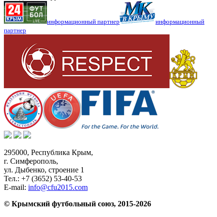
информационный партнер
информационный
партнер
295000,
Республика Крым
,
г. Симферополь
,
ул. Дыбенко, строение 1
Тел.:
+7 (3652) 53-40-53
E-mail:
info@cfu2015.com
© Крымский футбольный союз, 2015-2026