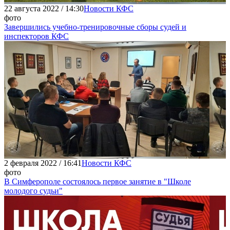
22 августа 2022 / 14:30
Новости КФС
фото
Завершились учебно-тренировочные сборы судей и
инспекторов КФС
2 февраля 2022 / 16:41
Новости КФС
фото
В Симферополе состоялось первое занятие в "Школе
молодого судьи"