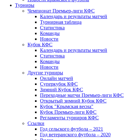
Турниры
Чемпионат Премьер-лиги КФС
Календарь и результаты матчей
Турнирная таблица
Статистика
Команды
Новости
Кубок КФС
Календарь и результаты матчей
Статистика
Команды
Новости
Другие турниры
Онлайн матчей
Суперкубок КФС
Зимний Кубок КФС
Переходные матчи Премьер-лиги КФС
Открытый зимний Кубок КФС
Кубок "Крымская весна"
Кубок Премьер-лиги КФС
Регламенты турниров КФС
Ссылки
Год сельского футбола – 2021
Год ветеранского футбола – 2020