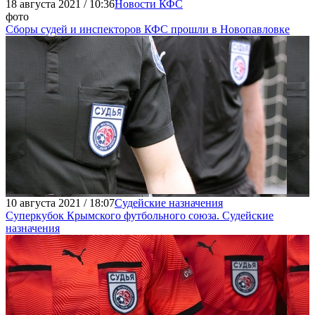
18 августа 2021 / 10:36
Новости КФС
фото
Сборы судей и инспекторов КФС прошли в Новопавловке
10 августа 2021 / 18:07
Судейские назначения
Суперкубок Крымского футбольного союза. Судейские
назначения