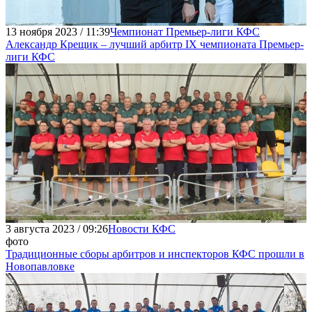
13 ноября 2023 / 11:39
Чемпионат Премьер-лиги КФС
Александр Крещик – лучший арбитр IX чемпионата Премьер-
лиги КФС
3 августа 2023 / 09:26
Новости КФС
фото
Традиционные сборы арбитров и инспекторов КФС прошли в
Новопавловке