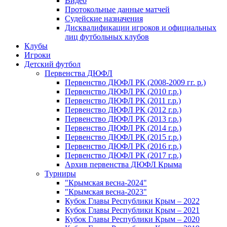
Видео
Протокольные данные матчей
Судейские назначения
Дисквалификации игроков и официальных
лиц футбольных клубов
Клубы
Игроки
Детский футбол
Первенства ДЮФЛ
Первенство ДЮФЛ РК (2008-2009 гг. р.)
Первенство ДЮФЛ РК (2010 г.р.)
Первенство ДЮФЛ РК (2011 г.р.)
Первенство ДЮФЛ РК (2012 г.р.)
Первенство ДЮФЛ РК (2013 г.р.)
Первенство ДЮФЛ РК (2014 г.р.)
Первенство ДЮФЛ РК (2015 г.р.)
Первенство ДЮФЛ РК (2016 г.р.)
Первенство ДЮФЛ РК (2017 г.р.)
Архив первенства ДЮФЛ Крыма
Турниры
"Крымская весна-2024"
"Крымская весна-2023"
Кубок Главы Республики Крым – 2022
Кубок Главы Республики Крым – 2021
Кубок Главы Республики Крым – 2020