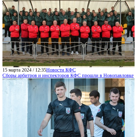
15 марта 2024 / 12:35
Новости КФС
Сборы арбитров и инспекторов КФС прошли в Новопавловке