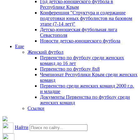
Год детско-юношеского футбола в
Республике Крым
Конференция "Структура и содержание
подготовки юных футболистов на базовом
этапе (7-14 лет)"
Детско-юношеская футбольная лига
Севастополя
Новости детско-юношеского футбола
Еще
Женский футбол
Первенство по футболу среди женских
команд до 16 лет
Первенство по футболу 8х8
Чемпионат Республики Крым среди женских
команд
Первенство среди женских команд 2000 г.р.
и младше
Документы Первенства по футболу среди
женских команд
Ссылки
Найти