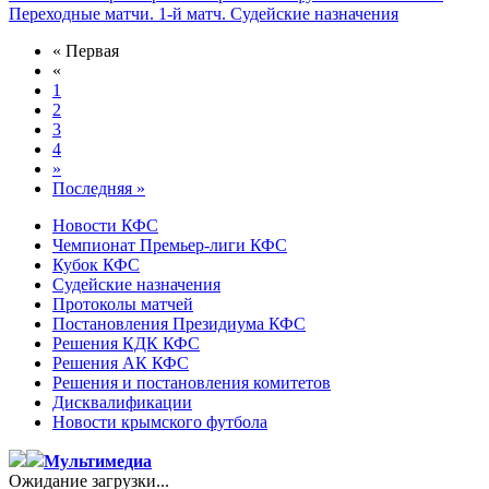
Переходные матчи. 1-й матч. Судейские назначения
« Первая
«
1
2
3
4
»
Последняя »
Новости КФС
Чемпионат Премьер-лиги КФС
Кубок КФС
Судейские назначения
Протоколы матчей
Постановления Президиума КФС
Решения КДК КФС
Решения АК КФС
Решения и постановления комитетов
Дисквалификации
Новости крымского футбола
Мультимедиа
Ожидание загрузки...