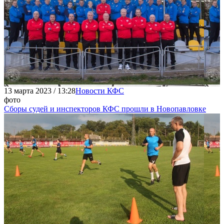
13 марта 2023 / 13:28
Новости КФС
фото
Сборы судей и инспекторов КФС прошли в Новопавловке