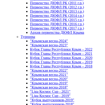
Первенство ДЮФЛ РК (2011 г.р.)
Первенство ДЮФЛ РК (2012 г.р.)
Первенство ДЮФЛ РК (2013 г.р.)
Первенство ДЮФЛ РК (2014 г.р.)
Первенство ДЮФЛ РК (2015 г.р.)
Первенство ДЮФЛ РК (2016 г.р.)
Первенство ДЮФЛ РК (2017 г.р.)
Архив первенства ДЮФЛ Крыма
Турниры
"Крымская весна-2024"
"Крымская весна-2023"
Кубок Главы Республики Крым – 2022
Кубок Главы Республики Крым – 2021
Кубок Главы Республики Крым – 2020
Кубок Главы Республики Крым – 2019
Кубок Главы Республики Крым – 2018
"Крымская весна-2022"
"Крымская весна-2021"
"Крымская весна-2020"
"Крымская весна-2019"
"Крымская весна-2018"
"Liga Космос Cup - 2021"
"Liga Космос Cup - 2019"
"Кубок выпускников-2019"
"Кубок выпускников-2018"