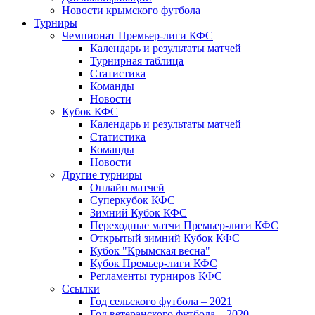
Новости крымского футбола
Турниры
Чемпионат Премьер-лиги КФС
Календарь и результаты матчей
Турнирная таблица
Статистика
Команды
Новости
Кубок КФС
Календарь и результаты матчей
Статистика
Команды
Новости
Другие турниры
Онлайн матчей
Суперкубок КФС
Зимний Кубок КФС
Переходные матчи Премьер-лиги КФС
Открытый зимний Кубок КФС
Кубок "Крымская весна"
Кубок Премьер-лиги КФС
Регламенты турниров КФС
Ссылки
Год сельского футбола – 2021
Год ветеранского футбола – 2020