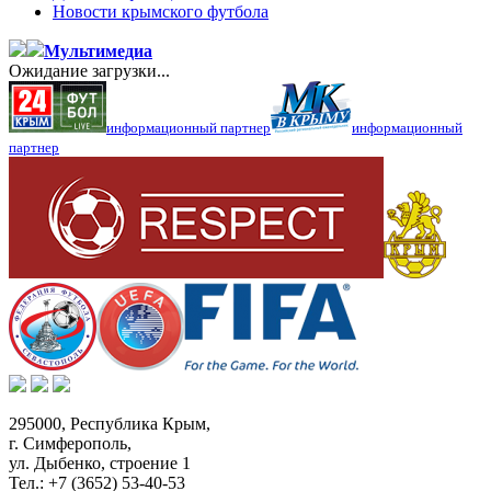
Новости крымского футбола
Мультимедиа
Ожидание загрузки...
информационный партнер
информационный
партнер
295000,
Республика Крым
,
г. Симферополь
,
ул. Дыбенко, строение 1
Тел.:
+7 (3652) 53-40-53