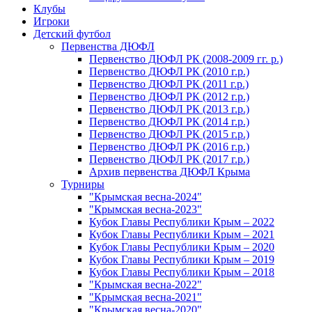
Клубы
Игроки
Детский футбол
Первенства ДЮФЛ
Первенство ДЮФЛ РК (2008-2009 гг. р.)
Первенство ДЮФЛ РК (2010 г.р.)
Первенство ДЮФЛ РК (2011 г.р.)
Первенство ДЮФЛ РК (2012 г.р.)
Первенство ДЮФЛ РК (2013 г.р.)
Первенство ДЮФЛ РК (2014 г.р.)
Первенство ДЮФЛ РК (2015 г.р.)
Первенство ДЮФЛ РК (2016 г.р.)
Первенство ДЮФЛ РК (2017 г.р.)
Архив первенства ДЮФЛ Крыма
Турниры
"Крымская весна-2024"
"Крымская весна-2023"
Кубок Главы Республики Крым – 2022
Кубок Главы Республики Крым – 2021
Кубок Главы Республики Крым – 2020
Кубок Главы Республики Крым – 2019
Кубок Главы Республики Крым – 2018
"Крымская весна-2022"
"Крымская весна-2021"
"Крымская весна-2020"