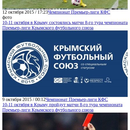
12 октября 2015 / 17:23
Чемпионат Премьер-лиги КФС
фото
10-11 октября в Крыму состоялись матчи 8-го тура чемпионата
Премьер-лиги Крымского футбольного союза
9 октября 2015 / 00:12
Чемпионат Премьер-лиги КФС
10-11 октября в Крыму пройдут матчи 8-го тура чемпионата
Премьер-лиги Крымского футбольного союза