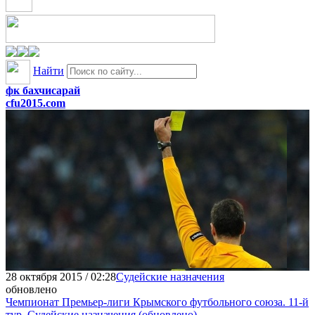
Найти
фк бахчисарай
cfu2015.com
28 октября 2015 / 02:28
Судейские назначения
обновлено
Чемпионат Премьер-лиги Крымского футбольного союза. 11-й
тур. Судейские назначения (обновлено)