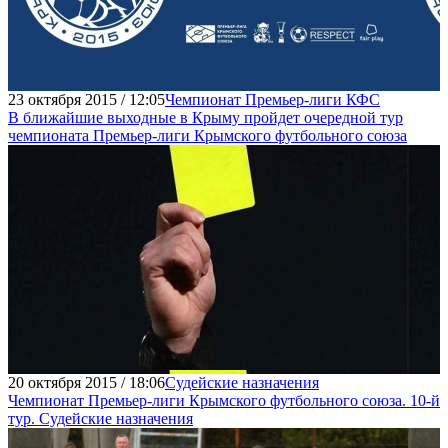
23 октября 2015 / 12:05
Чемпионат Премьер-лиги КФС
В ближайшие выходные в Крыму пройдет очередной тур
чемпионата Премьер-лиги Крымского футбольного союза
20 октября 2015 / 18:06
Судейские назначения
Чемпионат Премьер-лиги Крымского футбольного союза. 10-й
тур. Судейские назначения