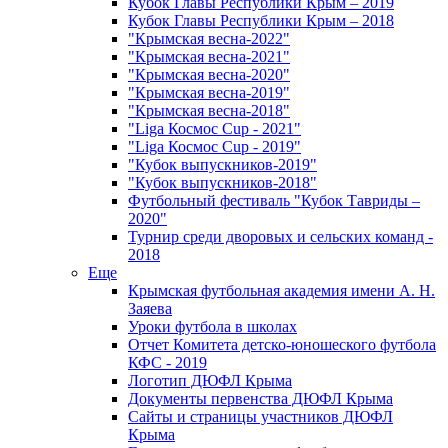
Кубок Главы Республики Крым – 2019
Кубок Главы Республики Крым – 2018
"Крымская весна-2022"
"Крымская весна-2021"
"Крымская весна-2020"
"Крымская весна-2019"
"Крымская весна-2018"
"Liga Космос Cup - 2021"
"Liga Космос Cup - 2019"
"Кубок выпускников-2019"
"Кубок выпускников-2018"
Футбольный фестиваль "Кубок Тавриды –
2020"
Турнир среди дворовых и сельских команд -
2018
Еще
Крымская футбольная академия имени А. Н.
Заяева
Уроки футбола в школах
Отчет Комитета детско-юношеского футбола
КФС - 2019
Логотип ДЮФЛ Крыма
Документы первенства ДЮФЛ Крыма
Сайты и страницы участников ДЮФЛ
Крыма