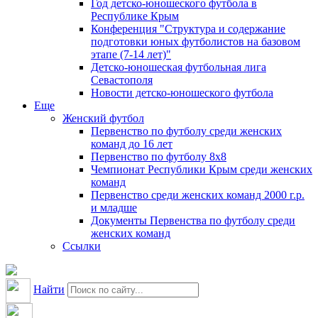
Год детско-юношеского футбола в
Республике Крым
Конференция "Структура и содержание
подготовки юных футболистов на базовом
этапе (7-14 лет)"
Детско-юношеская футбольная лига
Севастополя
Новости детско-юношеского футбола
Еще
Женский футбол
Первенство по футболу среди женских
команд до 16 лет
Первенство по футболу 8х8
Чемпионат Республики Крым среди женских
команд
Первенство среди женских команд 2000 г.р.
и младше
Документы Первенства по футболу среди
женских команд
Ссылки
Найти