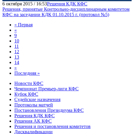
6 октября 2015 / 16:53
Решения КДК КФС
Решения, принятые Контрольно-дисциплинарным комитетом
КФС на заседании КДК 01.10.2015 г. (протокол №5)
« Первая
«
9
10
11
12
13
14
»
Последняя »
Новости КФС
Чемпионат Премьер-лиги КФС
Кубок КФС
Судейские назначения
Протоколы матчей
Постановления Президиума КФС
Решения КДК КФС
Решения АК КФС
Решения и постановления комитетов
Дисквалификации