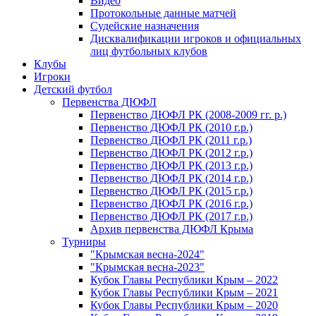
Видео
Протокольные данные матчей
Судейские назначения
Дисквалификации игроков и официальных
лиц футбольных клубов
Клубы
Игроки
Детский футбол
Первенства ДЮФЛ
Первенство ДЮФЛ РК (2008-2009 гг. р.)
Первенство ДЮФЛ РК (2010 г.р.)
Первенство ДЮФЛ РК (2011 г.р.)
Первенство ДЮФЛ РК (2012 г.р.)
Первенство ДЮФЛ РК (2013 г.р.)
Первенство ДЮФЛ РК (2014 г.р.)
Первенство ДЮФЛ РК (2015 г.р.)
Первенство ДЮФЛ РК (2016 г.р.)
Первенство ДЮФЛ РК (2017 г.р.)
Архив первенства ДЮФЛ Крыма
Турниры
"Крымская весна-2024"
"Крымская весна-2023"
Кубок Главы Республики Крым – 2022
Кубок Главы Республики Крым – 2021
Кубок Главы Республики Крым – 2020