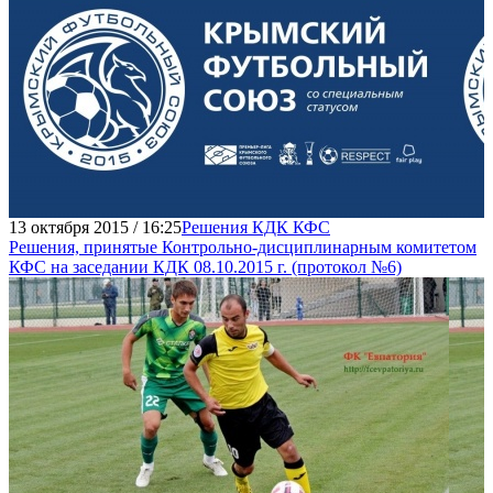
13 октября 2015 / 16:25
Решения КДК КФС
Решения, принятые Контрольно-дисциплинарным комитетом
КФС на заседании КДК 08.10.2015 г. (протокол №6)