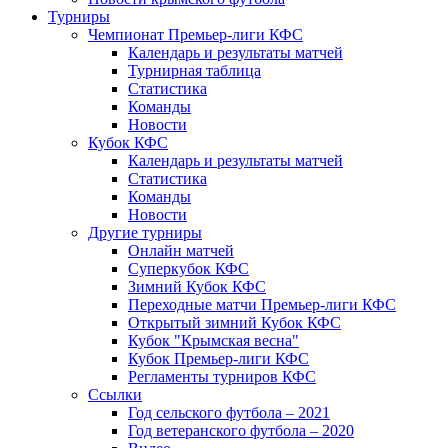
Турниры
Чемпионат Премьер-лиги КФС
Календарь и результаты матчей
Турнирная таблица
Статистика
Команды
Новости
Кубок КФС
Календарь и результаты матчей
Статистика
Команды
Новости
Другие турниры
Онлайн матчей
Суперкубок КФС
Зимний Кубок КФС
Переходные матчи Премьер-лиги КФС
Открытый зимний Кубок КФС
Кубок "Крымская весна"
Кубок Премьер-лиги КФС
Регламенты турниров КФС
Ссылки
Год сельского футбола – 2021
Год ветеранского футбола – 2020