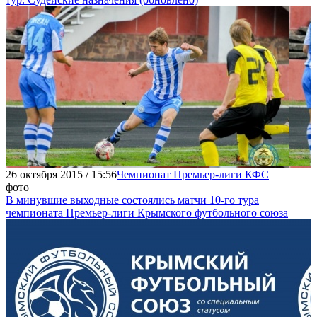
26 октября 2015 / 15:56
Чемпионат Премьер-лиги КФС
фото
В минувшие выходные состоялись матчи 10-го тура
чемпионата Премьер-лиги Крымского футбольного союза