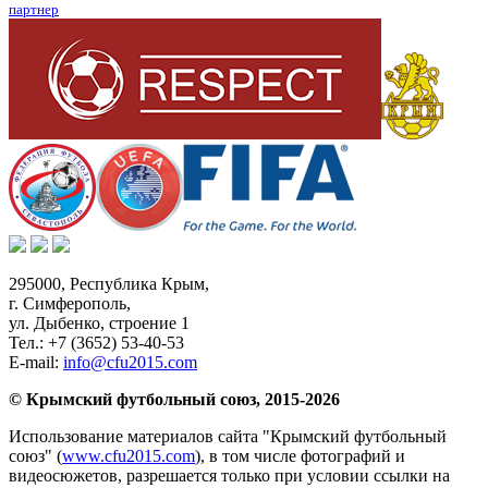
партнер
295000,
Республика Крым
,
г. Симферополь
,
ул. Дыбенко, строение 1
Тел.:
+7 (3652) 53-40-53
E-mail:
info@cfu2015.com
© Крымский футбольный союз, 2015-2026
Использование материалов сайта "Крымский футбольный
союз" (
www.cfu2015.com
), в том числе фотографий и
видеосюжетов, разрешается только при условии ссылки на