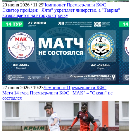
29 июня 2026 / 11:29
Чемпионат Премьер-лиги КФС
Экватор пройден: "Ялта" укрепляет лидерство, а "Таврия"
возвращается на вторую строчку
27 июня 2026 / 19:23
Чемпионат Премьер-лиги КФС
Матч 14 тура Премьер-лиги КФС "МАК" – "Океан" не
состоялся