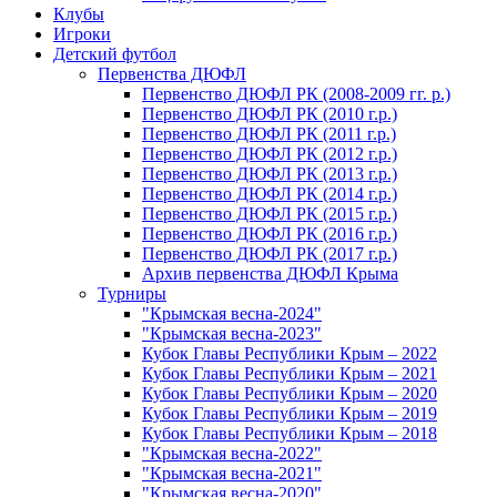
Клубы
Игроки
Детский футбол
Первенства ДЮФЛ
Первенство ДЮФЛ РК (2008-2009 гг. р.)
Первенство ДЮФЛ РК (2010 г.р.)
Первенство ДЮФЛ РК (2011 г.р.)
Первенство ДЮФЛ РК (2012 г.р.)
Первенство ДЮФЛ РК (2013 г.р.)
Первенство ДЮФЛ РК (2014 г.р.)
Первенство ДЮФЛ РК (2015 г.р.)
Первенство ДЮФЛ РК (2016 г.р.)
Первенство ДЮФЛ РК (2017 г.р.)
Архив первенства ДЮФЛ Крыма
Турниры
"Крымская весна-2024"
"Крымская весна-2023"
Кубок Главы Республики Крым – 2022
Кубок Главы Республики Крым – 2021
Кубок Главы Республики Крым – 2020
Кубок Главы Республики Крым – 2019
Кубок Главы Республики Крым – 2018
"Крымская весна-2022"
"Крымская весна-2021"
"Крымская весна-2020"