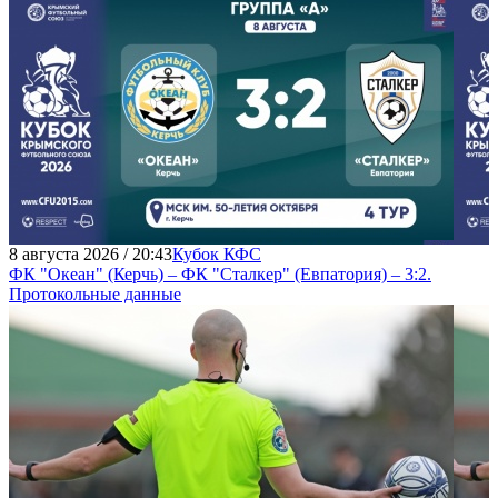
8 августа 2026 / 20:43
Кубок КФС
ФК "Океан" (Керчь) – ФК "Сталкер" (Евпатория) – 3:2.
Протокольные данные