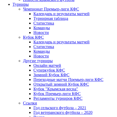
Турниры
Чемпионат Премьер-лиги КФС
Календарь и результаты матчей
Турнирная таблица
Статистика
Команды
Новости
Кубок КФС
Календарь и результаты матчей
Статистика
Команды
Новости
Другие турниры
Онлайн матчей
Суперкубок КФС
Зимний Кубок КФС
Переходные матчи Премьер-лиги КФС
Открытый зимний Кубок КФС
Кубок "Крымская весна"
Кубок Премьер-лиги КФС
Регламенты турниров КФС
Ссылки
Год сельского футбола – 2021
Год ветеранского футбола – 2020