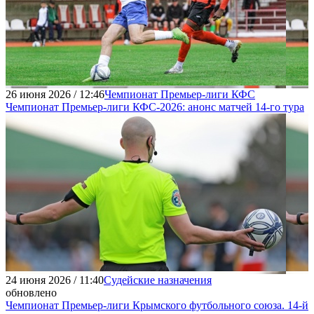
26 июня 2026 / 12:46
Чемпионат Премьер-лиги КФС
Чемпионат Премьер-лиги КФС-2026: анонс матчей 14-го тура
24 июня 2026 / 11:40
Судейские назначения
обновлено
Чемпионат Премьер-лиги Крымского футбольного союза. 14-й