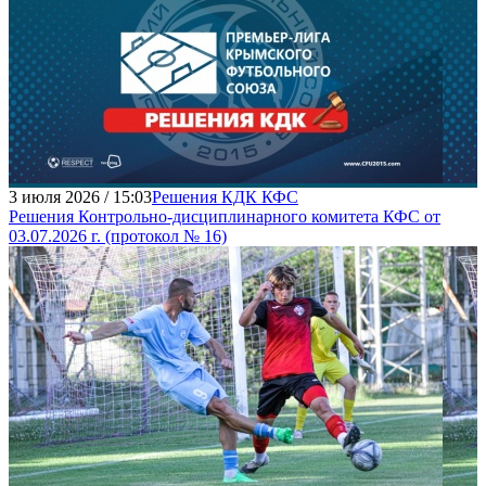
3 июля 2026 / 15:03
Решения КДК КФС
Решения Контрольно-дисциплинарного комитета КФС от
03.07.2026 г. (протокол № 16)