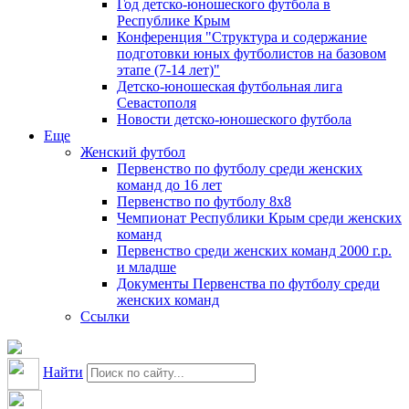
Год детско-юношеского футбола в
Республике Крым
Конференция "Структура и содержание
подготовки юных футболистов на базовом
этапе (7-14 лет)"
Детско-юношеская футбольная лига
Севастополя
Новости детско-юношеского футбола
Еще
Женский футбол
Первенство по футболу среди женских
команд до 16 лет
Первенство по футболу 8х8
Чемпионат Республики Крым среди женских
команд
Первенство среди женских команд 2000 г.р.
и младше
Документы Первенства по футболу среди
женских команд
Ссылки
Найти