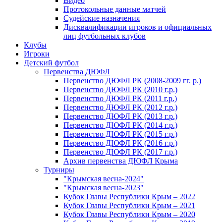
Видео
Протокольные данные матчей
Судейские назначения
Дисквалификации игроков и официальных
лиц футбольных клубов
Клубы
Игроки
Детский футбол
Первенства ДЮФЛ
Первенство ДЮФЛ РК (2008-2009 гг. р.)
Первенство ДЮФЛ РК (2010 г.р.)
Первенство ДЮФЛ РК (2011 г.р.)
Первенство ДЮФЛ РК (2012 г.р.)
Первенство ДЮФЛ РК (2013 г.р.)
Первенство ДЮФЛ РК (2014 г.р.)
Первенство ДЮФЛ РК (2015 г.р.)
Первенство ДЮФЛ РК (2016 г.р.)
Первенство ДЮФЛ РК (2017 г.р.)
Архив первенства ДЮФЛ Крыма
Турниры
"Крымская весна-2024"
"Крымская весна-2023"
Кубок Главы Республики Крым – 2022
Кубок Главы Республики Крым – 2021
Кубок Главы Республики Крым – 2020