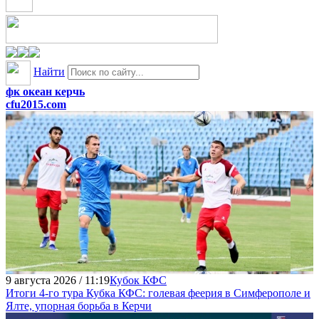
Найти
фк океан керчь
cfu2015.com
9 августа 2026 / 11:19
Кубок КФС
Итоги 4-го тура Кубка КФС: голевая феерия в Симферополе и
Ялте, упорная борьба в Керчи