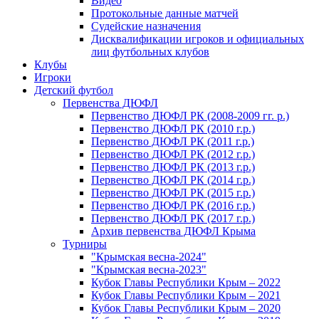
Видео
Протокольные данные матчей
Судейские назначения
Дисквалификации игроков и официальных
лиц футбольных клубов
Клубы
Игроки
Детский футбол
Первенства ДЮФЛ
Первенство ДЮФЛ РК (2008-2009 гг. р.)
Первенство ДЮФЛ РК (2010 г.р.)
Первенство ДЮФЛ РК (2011 г.р.)
Первенство ДЮФЛ РК (2012 г.р.)
Первенство ДЮФЛ РК (2013 г.р.)
Первенство ДЮФЛ РК (2014 г.р.)
Первенство ДЮФЛ РК (2015 г.р.)
Первенство ДЮФЛ РК (2016 г.р.)
Первенство ДЮФЛ РК (2017 г.р.)
Архив первенства ДЮФЛ Крыма
Турниры
"Крымская весна-2024"
"Крымская весна-2023"
Кубок Главы Республики Крым – 2022
Кубок Главы Республики Крым – 2021
Кубок Главы Республики Крым – 2020