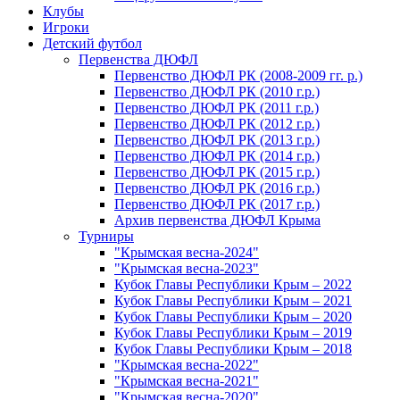
Клубы
Игроки
Детский футбол
Первенства ДЮФЛ
Первенство ДЮФЛ РК (2008-2009 гг. р.)
Первенство ДЮФЛ РК (2010 г.р.)
Первенство ДЮФЛ РК (2011 г.р.)
Первенство ДЮФЛ РК (2012 г.р.)
Первенство ДЮФЛ РК (2013 г.р.)
Первенство ДЮФЛ РК (2014 г.р.)
Первенство ДЮФЛ РК (2015 г.р.)
Первенство ДЮФЛ РК (2016 г.р.)
Первенство ДЮФЛ РК (2017 г.р.)
Архив первенства ДЮФЛ Крыма
Турниры
"Крымская весна-2024"
"Крымская весна-2023"
Кубок Главы Республики Крым – 2022
Кубок Главы Республики Крым – 2021
Кубок Главы Республики Крым – 2020
Кубок Главы Республики Крым – 2019
Кубок Главы Республики Крым – 2018
"Крымская весна-2022"
"Крымская весна-2021"
"Крымская весна-2020"