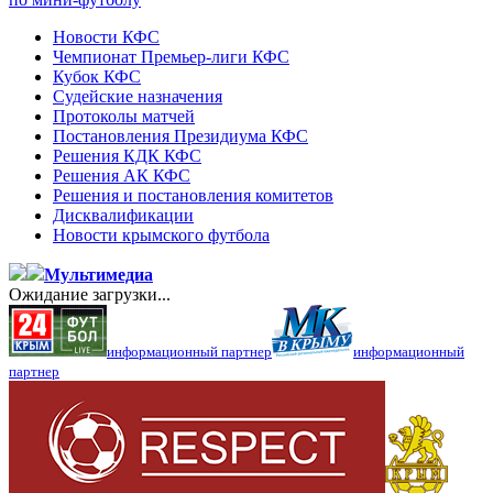
Новости КФС
Чемпионат Премьер-лиги КФС
Кубок КФС
Судейские назначения
Протоколы матчей
Постановления Президиума КФС
Решения КДК КФС
Решения АК КФС
Решения и постановления комитетов
Дисквалификации
Новости крымского футбола
Мультимедиа
Ожидание загрузки...
информационный партнер
информационный
партнер