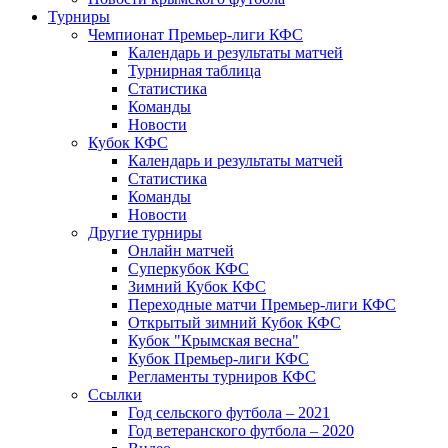
Турниры
Чемпионат Премьер-лиги КФС
Календарь и результаты матчей
Турнирная таблица
Статистика
Команды
Новости
Кубок КФС
Календарь и результаты матчей
Статистика
Команды
Новости
Другие турниры
Онлайн матчей
Суперкубок КФС
Зимний Кубок КФС
Переходные матчи Премьер-лиги КФС
Открытый зимний Кубок КФС
Кубок "Крымская весна"
Кубок Премьер-лиги КФС
Регламенты турниров КФС
Ссылки
Год сельского футбола – 2021
Год ветеранского футбола – 2020