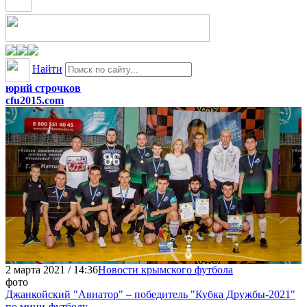
Найти
юрий строчков
cfu2015.com
2 марта 2021 / 14:36
Новости крымского футбола
фото
Джанкойский "Авиатор" – победитель "Кубка Дружбы-2021"
по мини-футболу