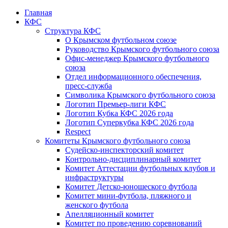
Главная
КФС
Структура КФС
О Крымском футбольном союзе
Руководство Крымского футбольного союза
Офис-менеджер Крымского футбольного
союза
Отдел информационного обеспечения,
пресс-служба
Символика Крымского футбольного союза
Логотип Премьер-лиги КФС
Логотип Кубка КФС 2026 года
Логотип Суперкубка КФС 2026 года
Respect
Комитеты Крымского футбольного союза
Судейско-инспекторский комитет
Контрольно-дисциплинарный комитет
Комитет Аттестации футбольных клубов и
инфраструктуры
Комитет Детско-юношеского футбола
Комитет мини-футбола, пляжного и
женского футбола
Апелляционный комитет
Комитет по проведению соревнований