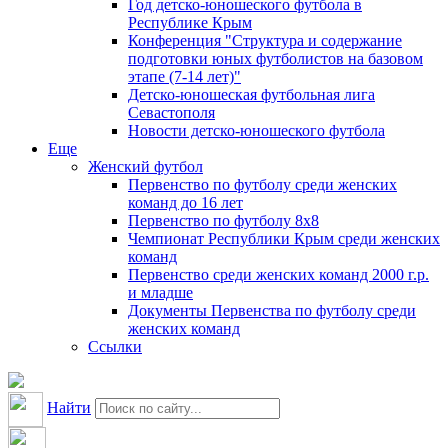
Год детско-юношеского футбола в
Республике Крым
Конференция "Структура и содержание
подготовки юных футболистов на базовом
этапе (7-14 лет)"
Детско-юношеская футбольная лига
Севастополя
Новости детско-юношеского футбола
Еще
Женский футбол
Первенство по футболу среди женских
команд до 16 лет
Первенство по футболу 8х8
Чемпионат Республики Крым среди женских
команд
Первенство среди женских команд 2000 г.р.
и младше
Документы Первенства по футболу среди
женских команд
Ссылки
Найти