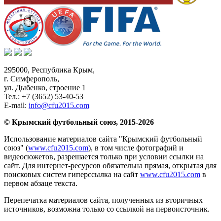
295000,
Республика Крым
,
г. Симферополь
,
ул. Дыбенко, строение 1
Тел.:
+7 (3652) 53-40-53
E-mail:
info@cfu2015.com
© Крымский футбольный союз, 2015-2026
Использование материалов сайта "Крымский футбольный
союз" (
www.cfu2015.com
), в том числе фотографий и
видеосюжетов, разрешается только при условии ссылки на
сайт. Для интернет-ресурсов обязательна прямая, открытая для
поисковых систем гиперссылка на сайт
www.cfu2015.com
в
первом абзаце текста.
Перепечатка материалов сайта, полученных из вторичных
источников, возможна только со ссылкой на первоисточник.