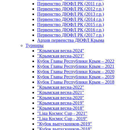
Первенство ДЮФЛ РК (2011 г.р.)
Первенство ДЮФЛ РК (2012 г.р.)
Первенство ДЮФЛ РК (2013 г.р.)
Первенство ДЮФЛ РК (2014 г.р.)
Первенство ДЮФЛ РК (2015 г.р.)
Первенство ДЮФЛ РК (2016 г.р.)
Первенство ДЮФЛ РК (2017 г.р.)
Архив первенства ДЮФЛ Крыма
Турниры
"Крымская весна-2024"
"Крымская весна-2023"
Кубок Главы Республики Крым – 2022
Кубок Главы Республики Крым – 2021
Кубок Главы Республики Крым – 2020
Кубок Главы Республики Крым – 2019
Кубок Главы Республики Крым – 2018
"Крымская весна-2022"
"Крымская весна-2021"
"Крымская весна-2020"
"Крымская весна-2019"
"Крымская весна-2018"
"Liga Космос Cup - 2021"
"Liga Космос Cup - 2019"
"Кубок выпускников-2019"
"Кубок выпускников-2018"