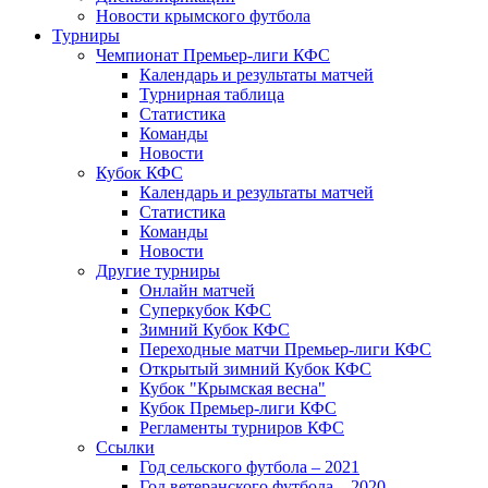
Новости крымского футбола
Турниры
Чемпионат Премьер-лиги КФС
Календарь и результаты матчей
Турнирная таблица
Статистика
Команды
Новости
Кубок КФС
Календарь и результаты матчей
Статистика
Команды
Новости
Другие турниры
Онлайн матчей
Суперкубок КФС
Зимний Кубок КФС
Переходные матчи Премьер-лиги КФС
Открытый зимний Кубок КФС
Кубок "Крымская весна"
Кубок Премьер-лиги КФС
Регламенты турниров КФС
Ссылки
Год сельского футбола – 2021
Год ветеранского футбола – 2020