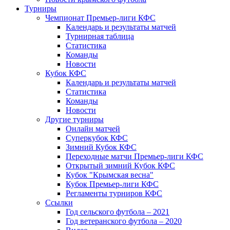
Турниры
Чемпионат Премьер-лиги КФС
Календарь и результаты матчей
Турнирная таблица
Статистика
Команды
Новости
Кубок КФС
Календарь и результаты матчей
Статистика
Команды
Новости
Другие турниры
Онлайн матчей
Суперкубок КФС
Зимний Кубок КФС
Переходные матчи Премьер-лиги КФС
Открытый зимний Кубок КФС
Кубок "Крымская весна"
Кубок Премьер-лиги КФС
Регламенты турниров КФС
Ссылки
Год сельского футбола – 2021
Год ветеранского футбола – 2020