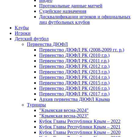
Видео
Протокольные данные матчей
Судейские назначения
Дисквалификации игроков и официальных
лиц футбольных клубов
Клубы
Игроки
Детский футбол
Первенства ДЮФЛ
Первенство ДЮФЛ РК (2008-2009 гг. р.)
Первенство ДЮФЛ РК (2010 г.р.)
Первенство ДЮФЛ РК (2011 г.р.)
Первенство ДЮФЛ РК (2012 г.р.)
Первенство ДЮФЛ РК (2013 г.р.)
Первенство ДЮФЛ РК (2014 г.р.)
Первенство ДЮФЛ РК (2015 г.р.)
Первенство ДЮФЛ РК (2016 г.р.)
Первенство ДЮФЛ РК (2017 г.р.)
Архив первенства ДЮФЛ Крыма
Турниры
"Крымская весна-2024"
"Крымская весна-2023"
Кубок Главы Республики Крым – 2022
Кубок Главы Республики Крым – 2021
Кубок Главы Республики Крым – 2020