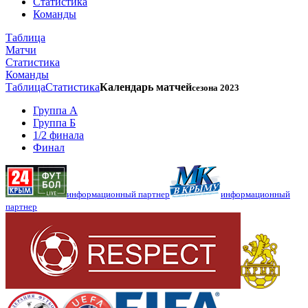
Статистика
Команды
Таблица
Матчи
Статистика
Команды
Таблица
Статистика
Календарь матчей
сезона 2023
Группа А
Группа Б
1/2 финала
Финал
информационный партнер
информационный
партнер