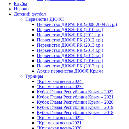
Клубы
Игроки
Детский футбол
Первенства ДЮФЛ
Первенство ДЮФЛ РК (2008-2009 гг. р.)
Первенство ДЮФЛ РК (2010 г.р.)
Первенство ДЮФЛ РК (2011 г.р.)
Первенство ДЮФЛ РК (2012 г.р.)
Первенство ДЮФЛ РК (2013 г.р.)
Первенство ДЮФЛ РК (2014 г.р.)
Первенство ДЮФЛ РК (2015 г.р.)
Первенство ДЮФЛ РК (2016 г.р.)
Первенство ДЮФЛ РК (2017 г.р.)
Архив первенства ДЮФЛ Крыма
Турниры
"Крымская весна-2024"
"Крымская весна-2023"
Кубок Главы Республики Крым – 2022
Кубок Главы Республики Крым – 2021
Кубок Главы Республики Крым – 2020
Кубок Главы Республики Крым – 2019
Кубок Главы Республики Крым – 2018
"Крымская весна-2022"
"Крымская весна-2021"
"Крымская весна-2020"