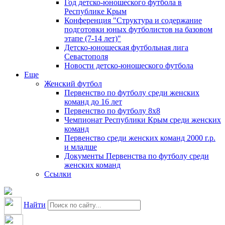
Год детско-юношеского футбола в
Республике Крым
Конференция "Структура и содержание
подготовки юных футболистов на базовом
этапе (7-14 лет)"
Детско-юношеская футбольная лига
Севастополя
Новости детско-юношеского футбола
Еще
Женский футбол
Первенство по футболу среди женских
команд до 16 лет
Первенство по футболу 8х8
Чемпионат Республики Крым среди женских
команд
Первенство среди женских команд 2000 г.р.
и младше
Документы Первенства по футболу среди
женских команд
Ссылки
Найти