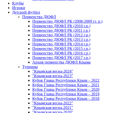
Клубы
Игроки
Детский футбол
Первенства ДЮФЛ
Первенство ДЮФЛ РК (2008-2009 гг. р.)
Первенство ДЮФЛ РК (2010 г.р.)
Первенство ДЮФЛ РК (2011 г.р.)
Первенство ДЮФЛ РК (2012 г.р.)
Первенство ДЮФЛ РК (2013 г.р.)
Первенство ДЮФЛ РК (2014 г.р.)
Первенство ДЮФЛ РК (2015 г.р.)
Первенство ДЮФЛ РК (2016 г.р.)
Первенство ДЮФЛ РК (2017 г.р.)
Архив первенства ДЮФЛ Крыма
Турниры
"Крымская весна-2024"
"Крымская весна-2023"
Кубок Главы Республики Крым – 2022
Кубок Главы Республики Крым – 2021
Кубок Главы Республики Крым – 2020
Кубок Главы Республики Крым – 2019
Кубок Главы Республики Крым – 2018
"Крымская весна-2022"
"Крымская весна-2021"
"Крымская весна-2020"