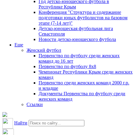
Год детско-юношеского футбола в
Республике Крым
Конференция "Структура и содержание
подготовки юных футболистов на базовом
этапе (7-14 лет)"
Детско-юношеская футбольная лига
Севастополя
Новости детско-юношеского футбола
Еще
Женский футбол
Первенство по футболу среди женских
команд до 16 лет
Первенство по футболу 8х8
Чемпионат Республики Крым среди женских
команд
Первенство среди женских команд 2000 г.р.
и младше
Документы Первенства по футболу среди
женских команд
Ссылки
Найти