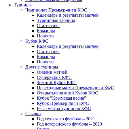
Турниры
Чемпионат Премьер-лиги КФС
Календарь и результаты матчей
Турнирная таблица
Статистика
Команды
Новости
Кубок КФС
Календарь и результаты матчей
Статистика
Команды
Новости
Другие турниры
Онлайн матчей
Суперкубок КФС
Зимний Кубок КФС
Переходные матчи Премьер-лиги КФС
Открытый зимний Кубок КФС
Кубок "Крымская весна"
Кубок Премьер-лиги КФС
Регламенты турниров КФС
Ссылки
Год сельского футбола – 2021
Год ветеранского футбола – 2020