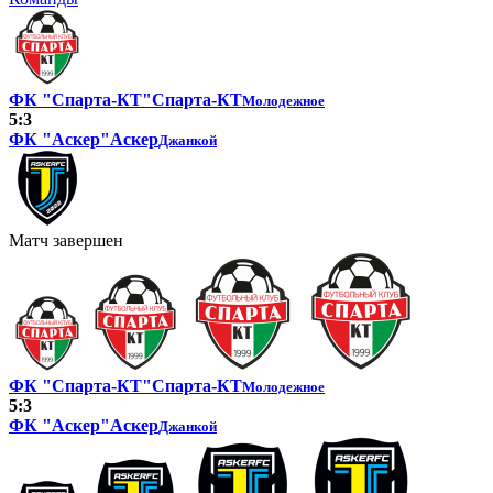
ФК "Спарта-КТ"
Спарта-КТ
Молодежное
5:3
ФК "Аскер"
Аскер
Джанкой
Матч завершен
ФК "Спарта-КТ"
Спарта-КТ
Молодежное
5:3
ФК "Аскер"
Аскер
Джанкой