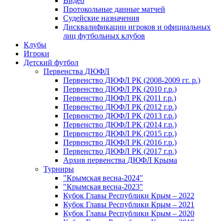
Видео
Протокольные данные матчей
Судейские назначения
Дисквалификации игроков и официальных
лиц футбольных клубов
Клубы
Игроки
Детский футбол
Первенства ДЮФЛ
Первенство ДЮФЛ РК (2008-2009 гг. р.)
Первенство ДЮФЛ РК (2010 г.р.)
Первенство ДЮФЛ РК (2011 г.р.)
Первенство ДЮФЛ РК (2012 г.р.)
Первенство ДЮФЛ РК (2013 г.р.)
Первенство ДЮФЛ РК (2014 г.р.)
Первенство ДЮФЛ РК (2015 г.р.)
Первенство ДЮФЛ РК (2016 г.р.)
Первенство ДЮФЛ РК (2017 г.р.)
Архив первенства ДЮФЛ Крыма
Турниры
"Крымская весна-2024"
"Крымская весна-2023"
Кубок Главы Республики Крым – 2022
Кубок Главы Республики Крым – 2021
Кубок Главы Республики Крым – 2020