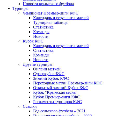
Новости крымского футбола
Турниры
Чемпионат Премьер-лиги КФС
Календарь и результаты матчей
Турнирная таблица
Статистика
Команды
Новости
Кубок КФС
Календарь и результаты матчей
Статистика
Команды
Новости
Другие турниры
Онлайн матчей
Суперкубок КФС
Зимний Кубок КФС
Переходные матчи Премьер-лиги КФС
Открытый зимний Кубок КФС
Кубок "Крымская весна"
Кубок Премьер-лиги КФС
Регламенты турниров КФС
Ссылки
Год сельского футбола – 2021
Год ветеранского футбола – 2020