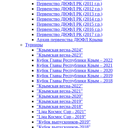
Первенство ДЮФЛ РК (2011 г.р.)
Первенство ДЮФЛ РК (2012 г.р.)
Первенство ДЮФЛ РК (2013 г.р.)
Первенство ДЮФЛ РК (2014 г.р.)
Первенство ДЮФЛ РК (2015 г.р.)
Первенство ДЮФЛ РК (2016 г.р.)
Первенство ДЮФЛ РК (2017 г.р.)
Архив первенства ДЮФЛ Крыма
Турниры
"Крымская весна-2024"
"Крымская весна-2023"
Кубок Главы Республики Крым – 2022
Кубок Главы Республики Крым – 2021
Кубок Главы Республики Крым – 2020
Кубок Главы Республики Крым – 2019
Кубок Главы Республики Крым – 2018
"Крымская весна-2022"
"Крымская весна-2021"
"Крымская весна-2020"
"Крымская весна-2019"
"Крымская весна-2018"
"Liga Космос Cup - 2021"
"Liga Космос Cup - 2019"
"Кубок выпускников-2019"
"Кубок выпускников-2018"