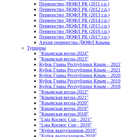
Первенство ДЮФЛ РК (2011 г.р.)
Первенство ДЮФЛ РК (2012 г.р.)
Первенство ДЮФЛ РК (2013 г.р.)
Первенство ДЮФЛ РК (2014 г.р.)
Первенство ДЮФЛ РК (2015 г.р.)
Первенство ДЮФЛ РК (2016 г.р.)
Первенство ДЮФЛ РК (2017 г.р.)
Архив первенства ДЮФЛ Крыма
Турниры
"Крымская весна-2024"
"Крымская весна-2023"
Кубок Главы Республики Крым – 2022
Кубок Главы Республики Крым – 2021
Кубок Главы Республики Крым – 2020
Кубок Главы Республики Крым – 2019
Кубок Главы Республики Крым – 2018
"Крымская весна-2022"
"Крымская весна-2021"
"Крымская весна-2020"
"Крымская весна-2019"
"Крымская весна-2018"
"Liga Космос Cup - 2021"
"Liga Космос Cup - 2019"
"Кубок выпускников-2019"
"Кубок выпускников-2018"