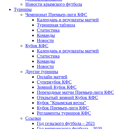
Новости крымского футбола
Турниры
Чемпионат Премьер-лиги КФС
Календарь и результаты матчей
Турнирная таблица
Статистика
Команды
Новости
Кубок КФС
Календарь и результаты матчей
Статистика
Команды
Новости
Другие турниры
Онлайн матчей
Суперкубок КФС
Зимний Кубок КФС
Переходные матчи Премьер-лиги КФС
Открытый зимний Кубок КФС
Кубок "Крымская весна"
Кубок Премьер-лиги КФС
Регламенты турниров КФС
Ссылки
Год сельского футбола – 2021
Год ветеранского футбола – 2020