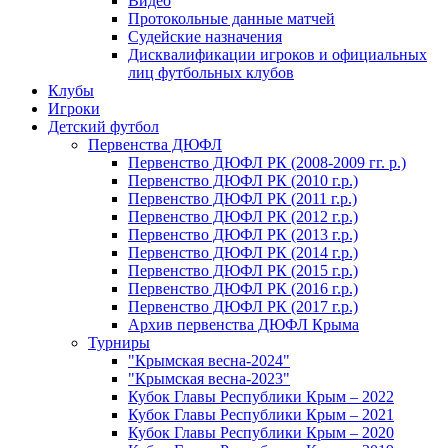
Видео
Протокольные данные матчей
Судейские назначения
Дисквалификации игроков и официальных
лиц футбольных клубов
Клубы
Игроки
Детский футбол
Первенства ДЮФЛ
Первенство ДЮФЛ РК (2008-2009 гг. р.)
Первенство ДЮФЛ РК (2010 г.р.)
Первенство ДЮФЛ РК (2011 г.р.)
Первенство ДЮФЛ РК (2012 г.р.)
Первенство ДЮФЛ РК (2013 г.р.)
Первенство ДЮФЛ РК (2014 г.р.)
Первенство ДЮФЛ РК (2015 г.р.)
Первенство ДЮФЛ РК (2016 г.р.)
Первенство ДЮФЛ РК (2017 г.р.)
Архив первенства ДЮФЛ Крыма
Турниры
"Крымская весна-2024"
"Крымская весна-2023"
Кубок Главы Республики Крым – 2022
Кубок Главы Республики Крым – 2021
Кубок Главы Республики Крым – 2020