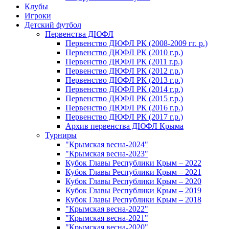
Клубы
Игроки
Детский футбол
Первенства ДЮФЛ
Первенство ДЮФЛ РК (2008-2009 гг. р.)
Первенство ДЮФЛ РК (2010 г.р.)
Первенство ДЮФЛ РК (2011 г.р.)
Первенство ДЮФЛ РК (2012 г.р.)
Первенство ДЮФЛ РК (2013 г.р.)
Первенство ДЮФЛ РК (2014 г.р.)
Первенство ДЮФЛ РК (2015 г.р.)
Первенство ДЮФЛ РК (2016 г.р.)
Первенство ДЮФЛ РК (2017 г.р.)
Архив первенства ДЮФЛ Крыма
Турниры
"Крымская весна-2024"
"Крымская весна-2023"
Кубок Главы Республики Крым – 2022
Кубок Главы Республики Крым – 2021
Кубок Главы Республики Крым – 2020
Кубок Главы Республики Крым – 2019
Кубок Главы Республики Крым – 2018
"Крымская весна-2022"
"Крымская весна-2021"
"Крымская весна-2020"