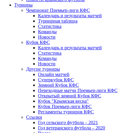
Турниры
Чемпионат Премьер-лиги КФС
Календарь и результаты матчей
Турнирная таблица
Статистика
Команды
Новости
Кубок КФС
Календарь и результаты матчей
Статистика
Команды
Новости
Другие турниры
Онлайн матчей
Суперкубок КФС
Зимний Кубок КФС
Переходные матчи Премьер-лиги КФС
Открытый зимний Кубок КФС
Кубок "Крымская весна"
Кубок Премьер-лиги КФС
Регламенты турниров КФС
Ссылки
Год сельского футбола – 2021
Год ветеранского футбола – 2020