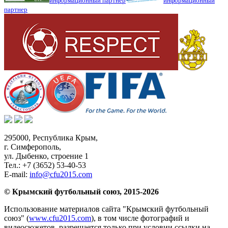
информационный партнер
информационный
партнер
295000,
Республика Крым
,
г. Симферополь
,
ул. Дыбенко, строение 1
Тел.:
+7 (3652) 53-40-53
E-mail:
info@cfu2015.com
© Крымский футбольный союз, 2015-2026
Использование материалов сайта "Крымский футбольный
союз" (
www.cfu2015.com
), в том числе фотографий и
видеосюжетов, разрешается только при условии ссылки на