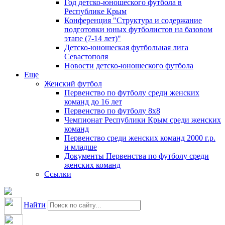
Год детско-юношеского футбола в
Республике Крым
Конференция "Структура и содержание
подготовки юных футболистов на базовом
этапе (7-14 лет)"
Детско-юношеская футбольная лига
Севастополя
Новости детско-юношеского футбола
Еще
Женский футбол
Первенство по футболу среди женских
команд до 16 лет
Первенство по футболу 8х8
Чемпионат Республики Крым среди женских
команд
Первенство среди женских команд 2000 г.р.
и младше
Документы Первенства по футболу среди
женских команд
Ссылки
Найти