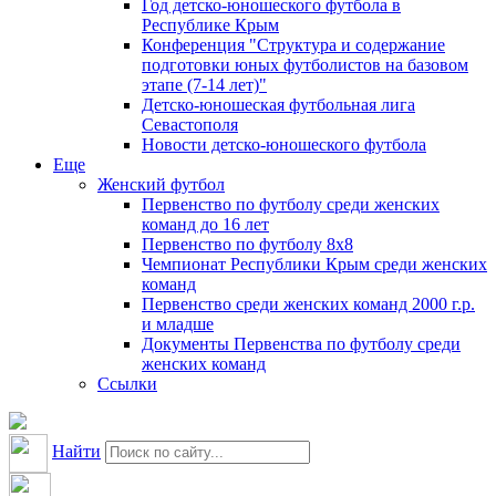
Год детско-юношеского футбола в
Республике Крым
Конференция "Структура и содержание
подготовки юных футболистов на базовом
этапе (7-14 лет)"
Детско-юношеская футбольная лига
Севастополя
Новости детско-юношеского футбола
Еще
Женский футбол
Первенство по футболу среди женских
команд до 16 лет
Первенство по футболу 8х8
Чемпионат Республики Крым среди женских
команд
Первенство среди женских команд 2000 г.р.
и младше
Документы Первенства по футболу среди
женских команд
Ссылки
Найти