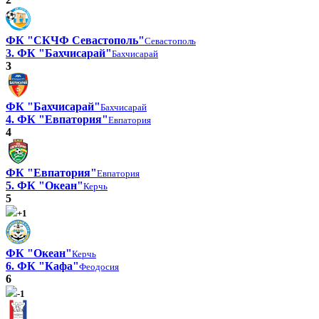
ФК "СКЧФ Севастополь"
Севастополь
3. ФК "Бахчисарай"
Бахчисарай
3
ФК "Бахчисарай"
Бахчисарай
4. ФК "Евпатория"
Евпатория
4
ФК "Евпатория"
Евпатория
5. ФК "Океан"
Керчь
5
+1
ФК "Океан"
Керчь
6. ФК "Кафа"
Феодосия
6
-1