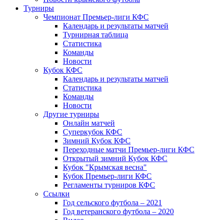
Турниры
Чемпионат Премьер-лиги КФС
Календарь и результаты матчей
Турнирная таблица
Статистика
Команды
Новости
Кубок КФС
Календарь и результаты матчей
Статистика
Команды
Новости
Другие турниры
Онлайн матчей
Суперкубок КФС
Зимний Кубок КФС
Переходные матчи Премьер-лиги КФС
Открытый зимний Кубок КФС
Кубок "Крымская весна"
Кубок Премьер-лиги КФС
Регламенты турниров КФС
Ссылки
Год сельского футбола – 2021
Год ветеранского футбола – 2020