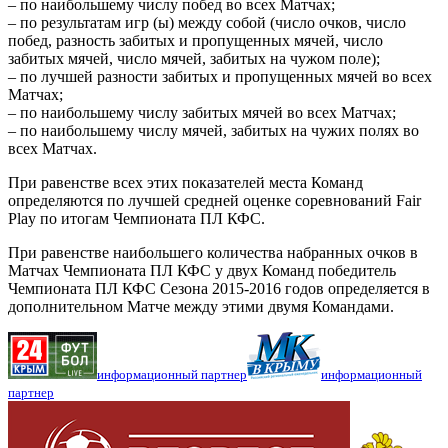
– по наибольшему числу побед во всех Матчах;
– по результатам игр (ы) между собой (число очков, число
побед, разность забитых и пропущенных мячей, число
забитых мячей, число мячей, забитых на чужом поле);
– по лучшей разности забитых и пропущенных мячей во всех
Матчах;
– по наибольшему числу забитых мячей во всех Матчах;
– по наибольшему числу мячей, забитых на чужих полях во
всех Матчах.
При равенстве всех этих показателей места Команд
определяются по лучшей средней оценке соревнований Fair
Play по итогам Чемпионата ПЛ КФС.
При равенстве наибольшего количества набранных очков в
Матчах Чемпионата ПЛ КФС у двух Команд победитель
Чемпионата ПЛ КФС Сезона 2015-2016 годов определяется в
дополнительном Матче между этими двумя Командами.
информационный партнер
информационный
партнер