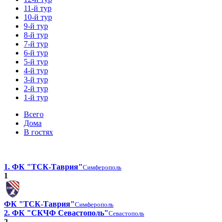
11-й тур
10-й тур
9-й тур
8-й тур
7-й тур
6-й тур
5-й тур
4-й тур
3-й тур
2-й тур
1-й тур
Всего
Дома
В гостях
1. ФК "ТСК-Таврия"
Симферополь
1
ФК "ТСК-Таврия"
Симферополь
2. ФК "СКЧФ Севастополь"
Севастополь
2