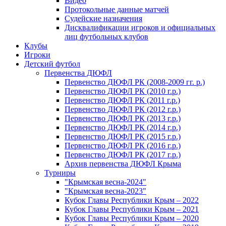
Видео
Протокольные данные матчей
Судейские назначения
Дисквалификации игроков и официальных
лиц футбольных клубов
Клубы
Игроки
Детский футбол
Первенства ДЮФЛ
Первенство ДЮФЛ РК (2008-2009 гг. р.)
Первенство ДЮФЛ РК (2010 г.р.)
Первенство ДЮФЛ РК (2011 г.р.)
Первенство ДЮФЛ РК (2012 г.р.)
Первенство ДЮФЛ РК (2013 г.р.)
Первенство ДЮФЛ РК (2014 г.р.)
Первенство ДЮФЛ РК (2015 г.р.)
Первенство ДЮФЛ РК (2016 г.р.)
Первенство ДЮФЛ РК (2017 г.р.)
Архив первенства ДЮФЛ Крыма
Турниры
"Крымская весна-2024"
"Крымская весна-2023"
Кубок Главы Республики Крым – 2022
Кубок Главы Республики Крым – 2021
Кубок Главы Республики Крым – 2020