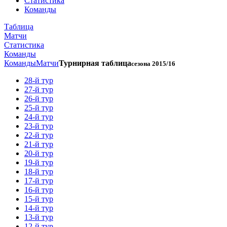
Статистика
Команды
Таблица
Матчи
Статистика
Команды
Команды
Матчи
Турнирная таблица
сезона 2015/16
28-й тур
27-й тур
26-й тур
25-й тур
24-й тур
23-й тур
22-й тур
21-й тур
20-й тур
19-й тур
18-й тур
17-й тур
16-й тур
15-й тур
14-й тур
13-й тур
12-й тур