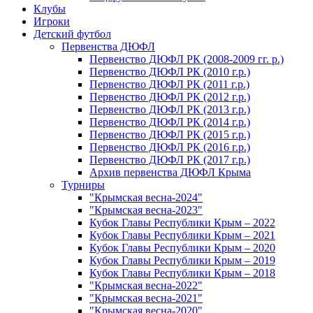
Клубы
Игроки
Детский футбол
Первенства ДЮФЛ
Первенство ДЮФЛ РК (2008-2009 гг. р.)
Первенство ДЮФЛ РК (2010 г.р.)
Первенство ДЮФЛ РК (2011 г.р.)
Первенство ДЮФЛ РК (2012 г.р.)
Первенство ДЮФЛ РК (2013 г.р.)
Первенство ДЮФЛ РК (2014 г.р.)
Первенство ДЮФЛ РК (2015 г.р.)
Первенство ДЮФЛ РК (2016 г.р.)
Первенство ДЮФЛ РК (2017 г.р.)
Архив первенства ДЮФЛ Крыма
Турниры
"Крымская весна-2024"
"Крымская весна-2023"
Кубок Главы Республики Крым – 2022
Кубок Главы Республики Крым – 2021
Кубок Главы Республики Крым – 2020
Кубок Главы Республики Крым – 2019
Кубок Главы Республики Крым – 2018
"Крымская весна-2022"
"Крымская весна-2021"
"Крымская весна-2020"