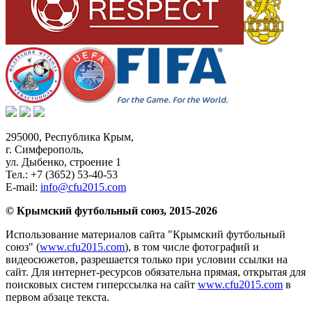
295000,
Республика Крым
,
г. Симферополь
,
ул. Дыбенко, строение 1
Тел.:
+7 (3652) 53-40-53
E-mail:
info@cfu2015.com
© Крымский футбольный союз, 2015-2026
Использование материалов сайта "Крымский футбольный
союз" (
www.cfu2015.com
), в том числе фотографий и
видеосюжетов, разрешается только при условии ссылки на
сайт. Для интернет-ресурсов обязательна прямая, открытая для
поисковых систем гиперссылка на сайт
www.cfu2015.com
в
первом абзаце текста.