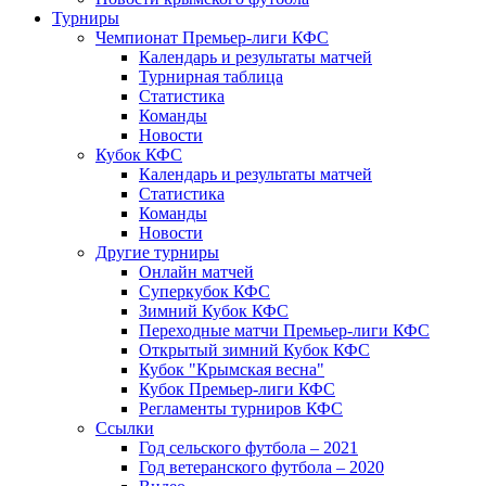
Турниры
Чемпионат Премьер-лиги КФС
Календарь и результаты матчей
Турнирная таблица
Статистика
Команды
Новости
Кубок КФС
Календарь и результаты матчей
Статистика
Команды
Новости
Другие турниры
Онлайн матчей
Суперкубок КФС
Зимний Кубок КФС
Переходные матчи Премьер-лиги КФС
Открытый зимний Кубок КФС
Кубок "Крымская весна"
Кубок Премьер-лиги КФС
Регламенты турниров КФС
Ссылки
Год сельского футбола – 2021
Год ветеранского футбола – 2020