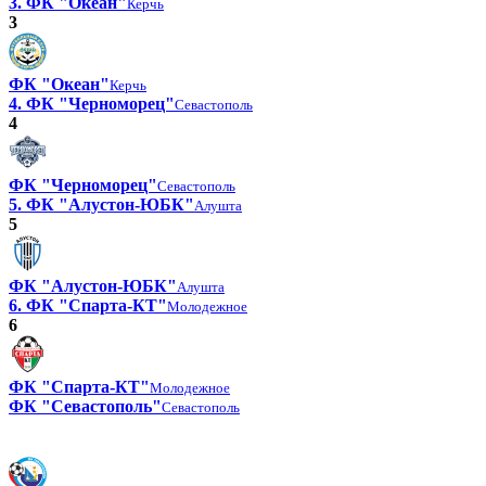
3. ФК "Океан"
Керчь
3
ФК "Океан"
Керчь
4. ФК "Черноморец"
Севастополь
4
ФК "Черноморец"
Севастополь
5. ФК "Алустон-ЮБК"
Алушта
5
ФК "Алустон-ЮБК"
Алушта
6. ФК "Спарта-КТ"
Молодежное
6
ФК "Спарта-КТ"
Молодежное
ФК "Севастополь"
Севастополь