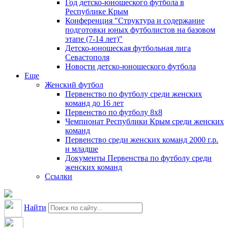
Год детско-юношеского футбола в
Республике Крым
Конференция "Структура и содержание
подготовки юных футболистов на базовом
этапе (7-14 лет)"
Детско-юношеская футбольная лига
Севастополя
Новости детско-юношеского футбола
Еще
Женский футбол
Первенство по футболу среди женских
команд до 16 лет
Первенство по футболу 8х8
Чемпионат Республики Крым среди женских
команд
Первенство среди женских команд 2000 г.р.
и младше
Документы Первенства по футболу среди
женских команд
Ссылки
Найти