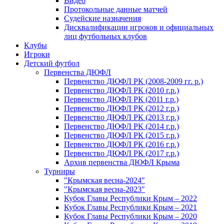
Видео
Протокольные данные матчей
Судейские назначения
Дисквалификации игроков и официальных
лиц футбольных клубов
Клубы
Игроки
Детский футбол
Первенства ДЮФЛ
Первенство ДЮФЛ РК (2008-2009 гг. р.)
Первенство ДЮФЛ РК (2010 г.р.)
Первенство ДЮФЛ РК (2011 г.р.)
Первенство ДЮФЛ РК (2012 г.р.)
Первенство ДЮФЛ РК (2013 г.р.)
Первенство ДЮФЛ РК (2014 г.р.)
Первенство ДЮФЛ РК (2015 г.р.)
Первенство ДЮФЛ РК (2016 г.р.)
Первенство ДЮФЛ РК (2017 г.р.)
Архив первенства ДЮФЛ Крыма
Турниры
"Крымская весна-2024"
"Крымская весна-2023"
Кубок Главы Республики Крым – 2022
Кубок Главы Республики Крым – 2021
Кубок Главы Республики Крым – 2020