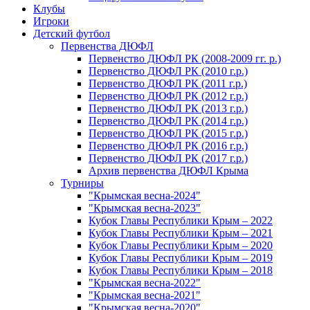
Клубы
Игроки
Детский футбол
Первенства ДЮФЛ
Первенство ДЮФЛ РК (2008-2009 гг. р.)
Первенство ДЮФЛ РК (2010 г.р.)
Первенство ДЮФЛ РК (2011 г.р.)
Первенство ДЮФЛ РК (2012 г.р.)
Первенство ДЮФЛ РК (2013 г.р.)
Первенство ДЮФЛ РК (2014 г.р.)
Первенство ДЮФЛ РК (2015 г.р.)
Первенство ДЮФЛ РК (2016 г.р.)
Первенство ДЮФЛ РК (2017 г.р.)
Архив первенства ДЮФЛ Крыма
Турниры
"Крымская весна-2024"
"Крымская весна-2023"
Кубок Главы Республики Крым – 2022
Кубок Главы Республики Крым – 2021
Кубок Главы Республики Крым – 2020
Кубок Главы Республики Крым – 2019
Кубок Главы Республики Крым – 2018
"Крымская весна-2022"
"Крымская весна-2021"
"Крымская весна-2020"