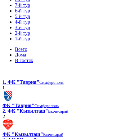
7-й тур
6-й тур
5-й тур
4-й тур
3-й тур
2-й тур
1-й тур
Всего
Дома
В гостях
1. ФК "Таврия"
Симферополь
1
ФК "Таврия"
Симферополь
2. ФК "Кызылташ"
Бахчисарай
2
ФК "Кызылташ"
Бахчисарай