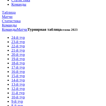
Статистика
Команды
Таблица
Матчи
Статистика
Команды
Команды
Матчи
Турнирная таблица
сезона 2023
24-й тур
23-й тур
22-й тур
21-й тур
20-й тур
19-й тур
18-й тур
17-й тур
16-й тур
15-й тур
14-й тур
13-й тур
12-й тур
11-й тур
10-й тур
9-й тур
8-й тур