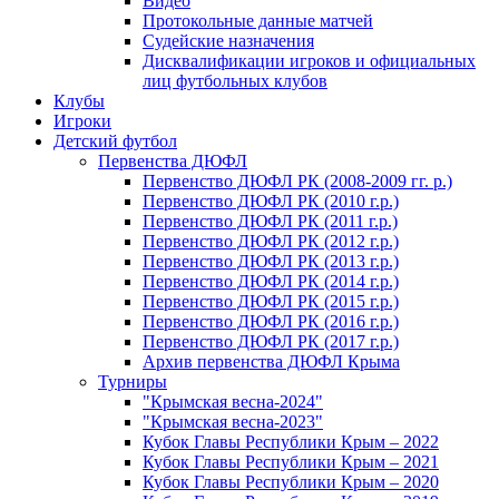
Видео
Протокольные данные матчей
Судейские назначения
Дисквалификации игроков и официальных
лиц футбольных клубов
Клубы
Игроки
Детский футбол
Первенства ДЮФЛ
Первенство ДЮФЛ РК (2008-2009 гг. р.)
Первенство ДЮФЛ РК (2010 г.р.)
Первенство ДЮФЛ РК (2011 г.р.)
Первенство ДЮФЛ РК (2012 г.р.)
Первенство ДЮФЛ РК (2013 г.р.)
Первенство ДЮФЛ РК (2014 г.р.)
Первенство ДЮФЛ РК (2015 г.р.)
Первенство ДЮФЛ РК (2016 г.р.)
Первенство ДЮФЛ РК (2017 г.р.)
Архив первенства ДЮФЛ Крыма
Турниры
"Крымская весна-2024"
"Крымская весна-2023"
Кубок Главы Республики Крым – 2022
Кубок Главы Республики Крым – 2021
Кубок Главы Республики Крым – 2020