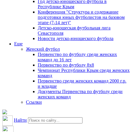
Год детско-юношеского футбола в
Республике Крым
Конференция "Структура и содержание
подготовки юных футболистов на базовом
этапе (7-14 лет)"
Детско-юношеская футбольная лига
Севастополя
Новости детско-юношеского футбола
Еще
Женский футбол
Первенство по футболу среди женских
команд до 16 лет
Первенство по футболу 8х8
Чемпионат Республики Крым среди женских
команд
Первенство среди женских команд 2000 г.р.
и младше
Документы Первенства по футболу среди
женских команд
Ссылки
Найти