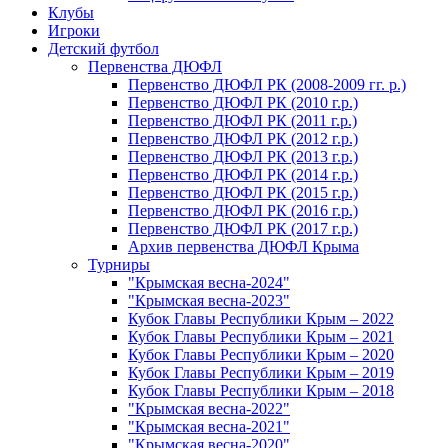
Клубы
Игроки
Детский футбол
Первенства ДЮФЛ
Первенство ДЮФЛ РК (2008-2009 гг. р.)
Первенство ДЮФЛ РК (2010 г.р.)
Первенство ДЮФЛ РК (2011 г.р.)
Первенство ДЮФЛ РК (2012 г.р.)
Первенство ДЮФЛ РК (2013 г.р.)
Первенство ДЮФЛ РК (2014 г.р.)
Первенство ДЮФЛ РК (2015 г.р.)
Первенство ДЮФЛ РК (2016 г.р.)
Первенство ДЮФЛ РК (2017 г.р.)
Архив первенства ДЮФЛ Крыма
Турниры
"Крымская весна-2024"
"Крымская весна-2023"
Кубок Главы Республики Крым – 2022
Кубок Главы Республики Крым – 2021
Кубок Главы Республики Крым – 2020
Кубок Главы Республики Крым – 2019
Кубок Главы Республики Крым – 2018
"Крымская весна-2022"
"Крымская весна-2021"
"Крымская весна-2020"