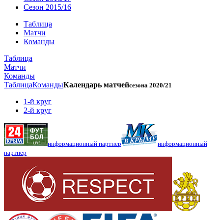
Сезон 2015/16
Таблица
Матчи
Команды
Таблица
Матчи
Команды
Таблица
Команды
Календарь матчей
сезона 2020/21
1-й круг
2-й круг
информационный партнер
информационный
партнер