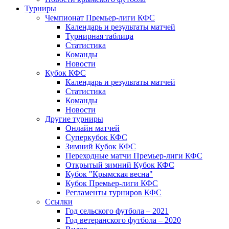
Турниры
Чемпионат Премьер-лиги КФС
Календарь и результаты матчей
Турнирная таблица
Статистика
Команды
Новости
Кубок КФС
Календарь и результаты матчей
Статистика
Команды
Новости
Другие турниры
Онлайн матчей
Суперкубок КФС
Зимний Кубок КФС
Переходные матчи Премьер-лиги КФС
Открытый зимний Кубок КФС
Кубок "Крымская весна"
Кубок Премьер-лиги КФС
Регламенты турниров КФС
Ссылки
Год сельского футбола – 2021
Год ветеранского футбола – 2020