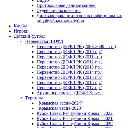
Видео
Протокольные данные матчей
Судейские назначения
Дисквалификации игроков и официальных
лиц футбольных клубов
Клубы
Игроки
Детский футбол
Первенства ДЮФЛ
Первенство ДЮФЛ РК (2008-2009 гг. р.)
Первенство ДЮФЛ РК (2010 г.р.)
Первенство ДЮФЛ РК (2011 г.р.)
Первенство ДЮФЛ РК (2012 г.р.)
Первенство ДЮФЛ РК (2013 г.р.)
Первенство ДЮФЛ РК (2014 г.р.)
Первенство ДЮФЛ РК (2015 г.р.)
Первенство ДЮФЛ РК (2016 г.р.)
Первенство ДЮФЛ РК (2017 г.р.)
Архив первенства ДЮФЛ Крыма
Турниры
"Крымская весна-2024"
"Крымская весна-2023"
Кубок Главы Республики Крым – 2022
Кубок Главы Республики Крым – 2021
Кубок Главы Республики Крым – 2020