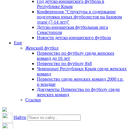
Год детско-юношеского футбола в
Республике Крым
Конференция "Структура и содержание
подготовки юных футболистов на базовом
этапе (7-14 лет)"
Детско-юношеская футбольная лига
Севастополя
Новости детско-юношеского футбола
Еще
Женский футбол
Первенство по футболу среди женских
команд до 16 лет
Первенство по футболу 8х8
Чемпионат Республики Крым среди женских
команд
Первенство среди женских команд 2000 г.р.
и младше
Документы Первенства по футболу среди
женских команд
Ссылки
Найти