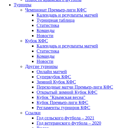
Турниры
Чемпионат Премьер-лиги КФС
Календарь и результаты матчей
Турнирная таблица
Статистика
Команды
Новости
Кубок КФС
Календарь и результаты матчей
Статистика
Команды
Новости
Другие турниры
Онлайн матчей
Суперкубок КФС
Зимний Кубок КФС
Переходные матчи Премьер-лиги КФС
Открытый зимний Кубок КФС
Кубок "Крымская весна"
Кубок Премьер-лиги КФС
Регламенты турниров КФС
Ссылки
Год сельского футбола – 2021
Год ветеранского футбола – 2020