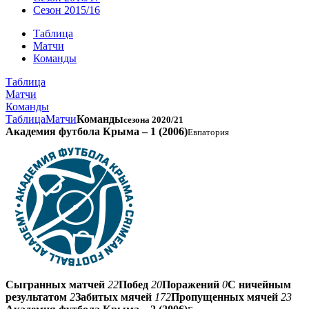
Сезон 2015/16
Таблица
Матчи
Команды
Таблица
Матчи
Команды
Таблица
Матчи
Команды
сезона 2020/21
Академия футбола Крыма – 1 (2006)
Евпатория
Сыгранных матчей
22
Побед
20
Поражений
0
С ничейным
результатом
2
Забитых мячей
172
Пропущенных мячей
23