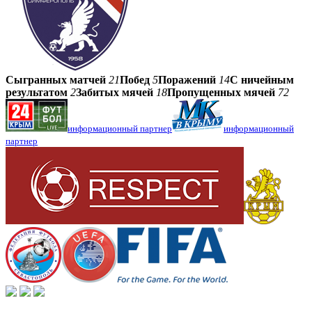
Сыгранных матчей
21
Побед
5
Поражений
14
С ничейным
результатом
2
Забитых мячей
18
Пропущенных мячей
72
информационный партнер
информационный
партнер