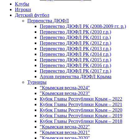
Клубы
Игроки
Детский футбол
Первенства ДЮФЛ
Первенство ДЮФЛ РК (2008-2009 гг. р.)
Первенство ДЮФЛ РК (2010 г.р.)
Первенство ДЮФЛ РК (2011 г.р.)
Первенство ДЮФЛ РК (2012 г.р.)
Первенство ДЮФЛ РК (2013 г.р.)
Первенство ДЮФЛ РК (2014 г.р.)
Первенство ДЮФЛ РК (2015 г.р.)
Первенство ДЮФЛ РК (2016 г.р.)
Первенство ДЮФЛ РК (2017 г.р.)
Архив первенства ДЮФЛ Крыма
Турниры
"Крымская весна-2024"
"Крымская весна-2023"
Кубок Главы Республики Крым – 2022
Кубок Главы Республики Крым – 2021
Кубок Главы Республики Крым – 2020
Кубок Главы Республики Крым – 2019
Кубок Главы Республики Крым – 2018
"Крымская весна-2022"
"Крымская весна-2021"
"Крымская весна-2020"