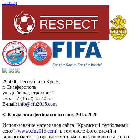
партнер
295000,
Республика Крым
,
г. Симферополь
,
ул. Дыбенко, строение 1
Тел.:
+7 (3652) 53-40-53
E-mail:
info@cfu2015.com
© Крымский футбольный союз, 2015-2026
Использование материалов сайта "Крымский футбольный
союз" (
www.cfu2015.com
), в том числе фотографий и
видеосюжетов, разрешается только при условии ссылки на