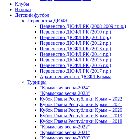
Клубы
Игроки
Детский футбол
Первенства ДЮФЛ
Первенство ДЮФЛ РК (2008-2009 гг. р.)
Первенство ДЮФЛ РК (2010 г.р.)
Первенство ДЮФЛ РК (2011 г.р.)
Первенство ДЮФЛ РК (2012 г.р.)
Первенство ДЮФЛ РК (2013 г.р.)
Первенство ДЮФЛ РК (2014 г.р.)
Первенство ДЮФЛ РК (2015 г.р.)
Первенство ДЮФЛ РК (2016 г.р.)
Первенство ДЮФЛ РК (2017 г.р.)
Архив первенства ДЮФЛ Крыма
Турниры
"Крымская весна-2024"
"Крымская весна-2023"
Кубок Главы Республики Крым – 2022
Кубок Главы Республики Крым – 2021
Кубок Главы Республики Крым – 2020
Кубок Главы Республики Крым – 2019
Кубок Главы Республики Крым – 2018
"Крымская весна-2022"
"Крымская весна-2021"
"Крымская весна-2020"