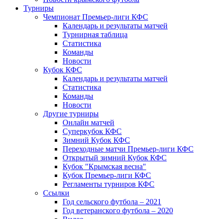
Турниры
Чемпионат Премьер-лиги КФС
Календарь и результаты матчей
Турнирная таблица
Статистика
Команды
Новости
Кубок КФС
Календарь и результаты матчей
Статистика
Команды
Новости
Другие турниры
Онлайн матчей
Суперкубок КФС
Зимний Кубок КФС
Переходные матчи Премьер-лиги КФС
Открытый зимний Кубок КФС
Кубок "Крымская весна"
Кубок Премьер-лиги КФС
Регламенты турниров КФС
Ссылки
Год сельского футбола – 2021
Год ветеранского футбола – 2020