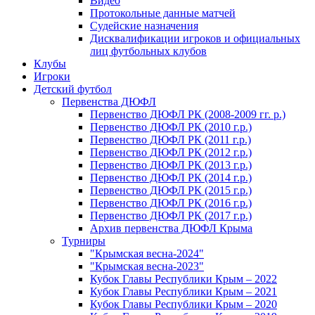
Видео
Протокольные данные матчей
Судейские назначения
Дисквалификации игроков и официальных
лиц футбольных клубов
Клубы
Игроки
Детский футбол
Первенства ДЮФЛ
Первенство ДЮФЛ РК (2008-2009 гг. р.)
Первенство ДЮФЛ РК (2010 г.р.)
Первенство ДЮФЛ РК (2011 г.р.)
Первенство ДЮФЛ РК (2012 г.р.)
Первенство ДЮФЛ РК (2013 г.р.)
Первенство ДЮФЛ РК (2014 г.р.)
Первенство ДЮФЛ РК (2015 г.р.)
Первенство ДЮФЛ РК (2016 г.р.)
Первенство ДЮФЛ РК (2017 г.р.)
Архив первенства ДЮФЛ Крыма
Турниры
"Крымская весна-2024"
"Крымская весна-2023"
Кубок Главы Республики Крым – 2022
Кубок Главы Республики Крым – 2021
Кубок Главы Республики Крым – 2020