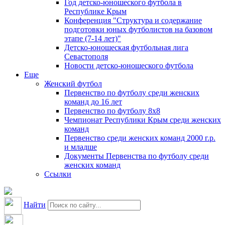
Год детско-юношеского футбола в
Республике Крым
Конференция "Структура и содержание
подготовки юных футболистов на базовом
этапе (7-14 лет)"
Детско-юношеская футбольная лига
Севастополя
Новости детско-юношеского футбола
Еще
Женский футбол
Первенство по футболу среди женских
команд до 16 лет
Первенство по футболу 8х8
Чемпионат Республики Крым среди женских
команд
Первенство среди женских команд 2000 г.р.
и младше
Документы Первенства по футболу среди
женских команд
Ссылки
Найти